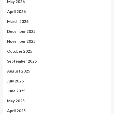
May 2026
April 2026
March 2026
December 2025
November 2025
October 2025
September 2025
August 2025
July 2025
June 2025
May 2025
April 2025