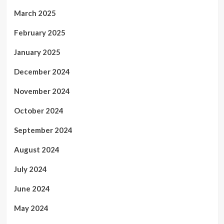
March 2025
February 2025
January 2025
December 2024
November 2024
October 2024
September 2024
August 2024
July 2024
June 2024
May 2024