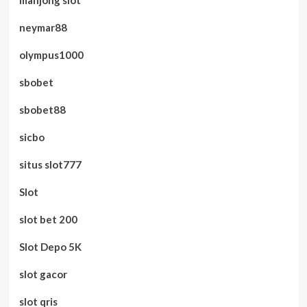
mahjong slot
neymar88
olympus1000
sbobet
sbobet88
sicbo
situs slot777
Slot
slot bet 200
Slot Depo 5K
slot gacor
slot qris