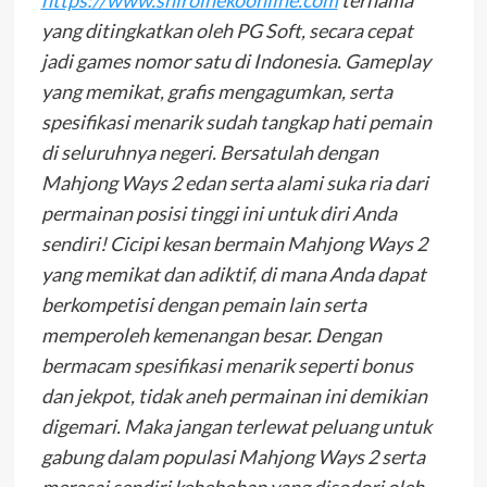
https://www.shiroinekoonline.com
ternama
yang ditingkatkan oleh PG Soft, secara cepat
jadi games nomor satu di Indonesia. Gameplay
yang memikat, grafis mengagumkan, serta
spesifikasi menarik sudah tangkap hati pemain
di seluruhnya negeri. Bersatulah dengan
Mahjong Ways 2 edan serta alami suka ria dari
permainan posisi tinggi ini untuk diri Anda
sendiri! Cicipi kesan bermain Mahjong Ways 2
yang memikat dan adiktif, di mana Anda dapat
berkompetisi dengan pemain lain serta
memperoleh kemenangan besar. Dengan
bermacam spesifikasi menarik seperti bonus
dan jekpot, tidak aneh permainan ini demikian
digemari. Maka jangan terlewat peluang untuk
gabung dalam populasi Mahjong Ways 2 serta