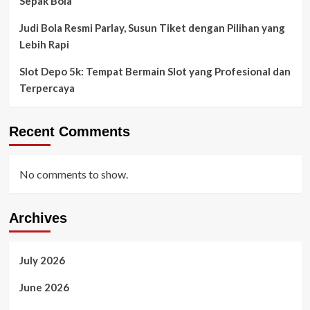
Sepak Bola
Judi Bola Resmi Parlay, Susun Tiket dengan Pilihan yang
Lebih Rapi
Slot Depo 5k: Tempat Bermain Slot yang Profesional dan
Terpercaya
Recent Comments
No comments to show.
Archives
July 2026
June 2026