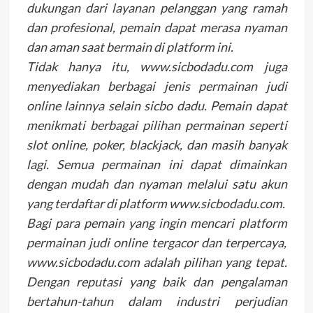
dukungan dari layanan pelanggan yang ramah
dan profesional, pemain dapat merasa nyaman
dan aman saat bermain di platform ini.
Tidak hanya itu, www.sicbodadu.com juga
menyediakan berbagai jenis permainan judi
online lainnya selain sicbo dadu. Pemain dapat
menikmati berbagai pilihan permainan seperti
slot online, poker, blackjack, dan masih banyak
lagi. Semua permainan ini dapat dimainkan
dengan mudah dan nyaman melalui satu akun
yang terdaftar di platform www.sicbodadu.com.
Bagi para pemain yang ingin mencari platform
permainan judi online tergacor dan terpercaya,
www.sicbodadu.com adalah pilihan yang tepat.
Dengan reputasi yang baik dan pengalaman
bertahun-tahun dalam industri perjudian