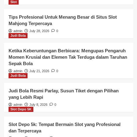
Slot
Tips Profesional Untuk Menang Besar di Situs Slot
Mahjong Terpercaya
admin
July 28, 2026
0
Judi Bola
Ketika Keberuntungan Berbicara: Mengupas Pengaruh
Momen Krusial dan Elemen Tak Terduga dalam Taruhan
Sepak Bola
admin
July 21, 2026
0
Judi Bola
Judi Bola Resmi Parlay, Susun Tiket dengan Pilihan
yang Lebih Rapi
admin
July 8, 2026
0
Slot Depo 5K
Slot Depo 5k: Tempat Bermain Slot yang Profesional
dan Terpercaya