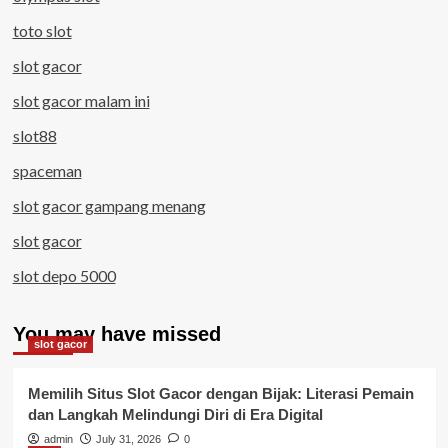
toto slot
slot gacor
slot gacor malam ini
slot88
spaceman
slot gacor gampang menang
slot gacor
slot depo 5000
You may have missed
slot gacor
Memilih Situs Slot Gacor dengan Bijak: Literasi Pemain
dan Langkah Melindungi Diri di Era Digital
admin
July 31, 2026
0