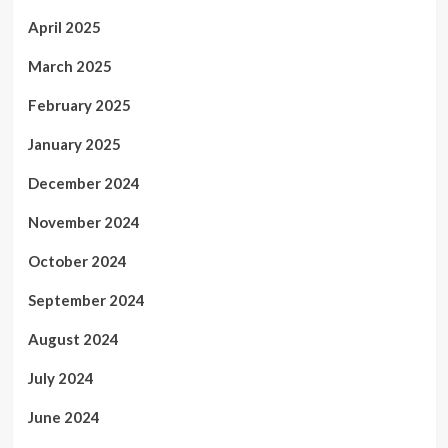
April 2025
March 2025
February 2025
January 2025
December 2024
November 2024
October 2024
September 2024
August 2024
July 2024
June 2024