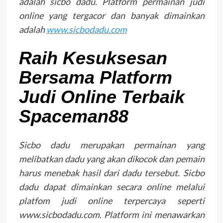
adalah sicbo dadu. Platform permainan judi
online yang tergacor dan banyak dimainkan
adalah
www.sicbodadu.com
Raih Kesuksesan
Bersama Platform
Judi Online Terbaik
Spaceman88
Sicbo dadu merupakan permainan yang
melibatkan dadu yang akan dikocok dan pemain
harus menebak hasil dari dadu tersebut. Sicbo
dadu dapat dimainkan secara online melalui
platfom judi online terpercaya seperti
www.sicbodadu.com. Platform ini menawarkan