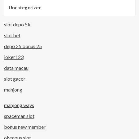
Uncategorized
slot depo 5k
slot bet
depo 25 bonus 25
joker123
data macau
slot gacor
mahjong
mahjong ways
spaceman slot
bonus new member
olympus slot