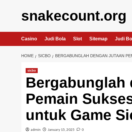
Skip
to
snakecount.org
content
Casino
Judi Bola
Slot
Sitemap
Judi Bo
HOME
SICBO
BERGABUNGLAH DENGAN JUTAAN PEM
sicbo
Bergabunglah 
Pemain Sukses
untuk Game Si
admin
January 15, 2025
0