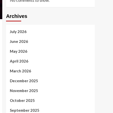
No comments to show.
Archives
July 2026
June 2026
May 2026
April 2026
March 2026
December 2025
November 2025
October 2025
September 2025