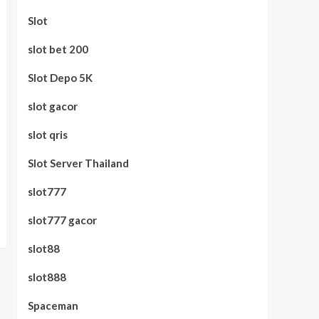
Slot
slot bet 200
Slot Depo 5K
slot gacor
slot qris
Slot Server Thailand
slot777
slot777 gacor
slot88
slot888
Spaceman