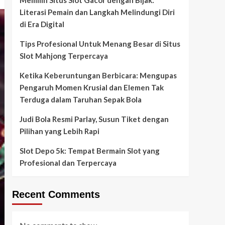
Memilih Situs Slot Gacor dengan Bijak:
Literasi Pemain dan Langkah Melindungi Diri
di Era Digital
Tips Profesional Untuk Menang Besar di Situs
Slot Mahjong Terpercaya
Ketika Keberuntungan Berbicara: Mengupas
Pengaruh Momen Krusial dan Elemen Tak
Terduga dalam Taruhan Sepak Bola
Judi Bola Resmi Parlay, Susun Tiket dengan
Pilihan yang Lebih Rapi
Slot Depo 5k: Tempat Bermain Slot yang
Profesional dan Terpercaya
Recent Comments