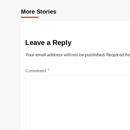
More Stories
Leave a Reply
Your email address will not be published.
Required fi
Comment
*