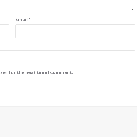
Email
*
ser for the next time I comment.