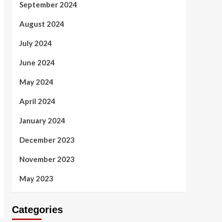
September 2024
August 2024
July 2024
June 2024
May 2024
April 2024
January 2024
December 2023
November 2023
May 2023
Categories