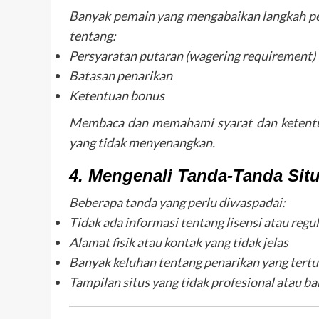
Banyak pemain yang mengabaikan langkah pent
tentang:
Persyaratan putaran (wagering requirement)
Batasan penarikan
Ketentuan bonus
Membaca dan memahami syarat dan ketentua
yang tidak menyenangkan.
4. Mengenali Tanda-Tanda Situ
Beberapa tanda yang perlu diwaspadai:
Tidak ada informasi tentang lisensi atau regu
Alamat fisik atau kontak yang tidak jelas
Banyak keluhan tentang penarikan yang tert
Tampilan situs yang tidak profesional atau b