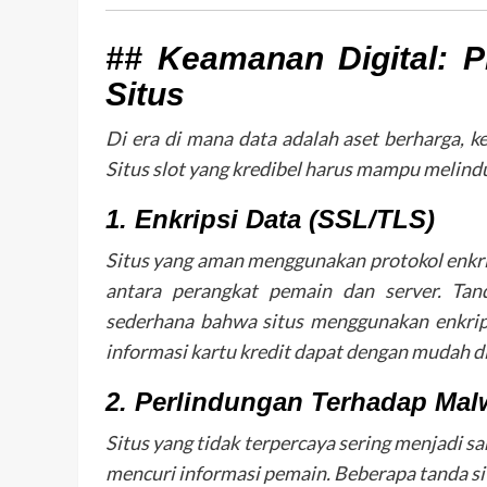
## Keamanan Digital: P
Situs
Di era di mana data adalah aset berharga, k
Situs slot yang kredibel harus mampu melind
1. Enkripsi Data (SSL/TLS)
Situs yang aman menggunakan protokol enkrip
antara perangkat pemain dan server. Tan
sederhana bahwa situs menggunakan enkripsi.
informasi kartu kredit dapat dengan mudah d
2. Perlindungan Terhadap Mal
Situs yang tidak terpercaya sering menjadi 
mencuri informasi pemain. Beberapa tanda si