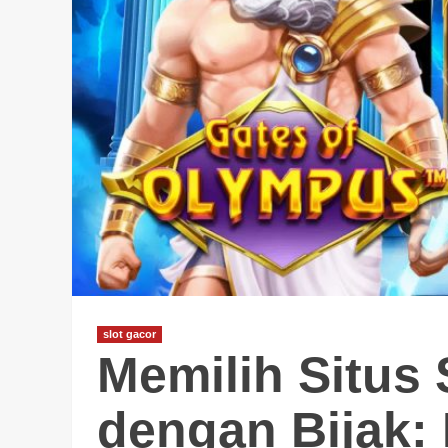
slot gacor
Memilih Situs 
dengan Bijak: 