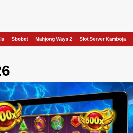
la
Sbobet
Mahjong Ways 2
Slot Server Kamboja
26