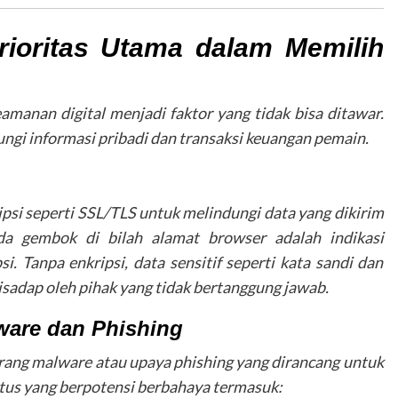
rioritas Utama dalam Memilih
eamanan digital menjadi faktor yang tidak bisa ditawar.
ungi informasi pribadi dan transaksi keuangan pemain.
si seperti SSL/TLS untuk melindungi data yang dikirim
da gembok di bilah alamat browser adalah indikasi
 Tanpa enkripsi, data sensitif seperti kata sandi dan
isadap oleh pihak yang tidak bertanggung jawab.
ware dan Phishing
sarang malware atau upaya phishing yang dirancang untuk
tus yang berpotensi berbahaya termasuk: