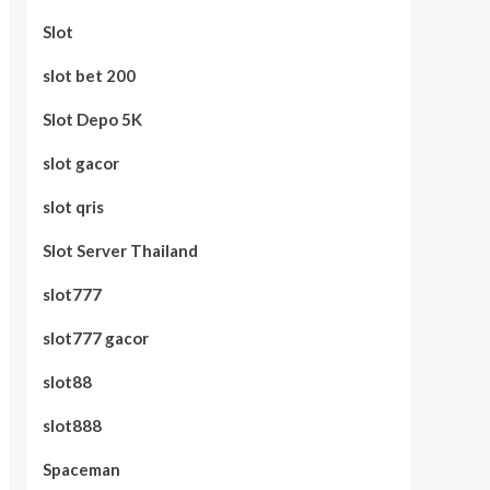
Slot
slot bet 200
Slot Depo 5K
slot gacor
slot qris
Slot Server Thailand
slot777
slot777 gacor
slot88
slot888
Spaceman