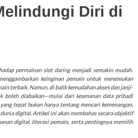
lindungi Diri di
erhadap permainan slot daring menjadi semakin mudah.
r, menggambarkan keinginan pemain untuk menemukan
n terbaik. Namun, di balik kemudahan akses dan janji-
dak boleh diabaikan—mulai dari keamanan data pribadi
t yang tepat bukan hanya tentang mencari kemenangan,
 dunia digital. Artikel ini akan membahas secara objektif
anan digital, literasi pemain, serta pentingnya memilih