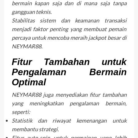
bermain kapan saja dan di mana saja tanpa
gangguan teknis.
Stabilitas sistem dan keamanan transaksi
menjadi faktor penting yang membuat pemain
percaya untuk mencoba meraih jackpot besar di
NEYMAR88.
Fitur Tambahan untuk
Pengalaman Bermain
Optimal
NEYMAR88 juga menyediakan fitur tambahan
yang meningkatkan pengalaman bermain,
seperti:
Statistik dan riwayat kemenangan untuk
membantu strategi.
Fitur auto-spin untuk permainan yang lebih