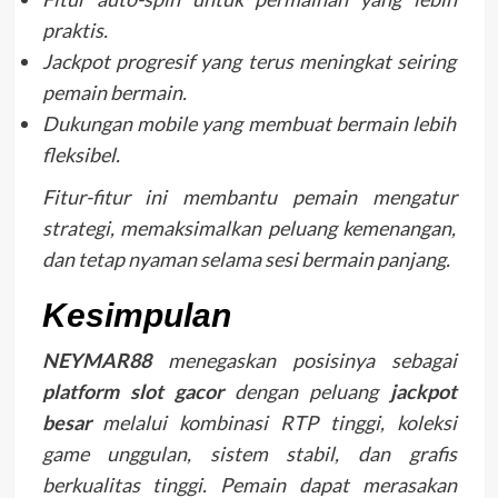
praktis.
Jackpot progresif yang terus meningkat seiring
pemain bermain.
Dukungan mobile yang membuat bermain lebih
fleksibel.
Fitur-fitur ini membantu pemain mengatur
strategi, memaksimalkan peluang kemenangan,
dan tetap nyaman selama sesi bermain panjang.
Kesimpulan
NEYMAR88
menegaskan posisinya sebagai
platform slot gacor
dengan peluang
jackpot
besar
melalui kombinasi RTP tinggi, koleksi
game unggulan, sistem stabil, dan grafis
berkualitas tinggi. Pemain dapat merasakan