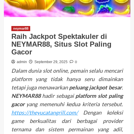
neymar88
Raih Jackpot Spektakuler di
NEYMAR88, Situs Slot Paling
Gacor
0
admin
September 29, 2025
Dalam dunia slot online, pemain selalu mencari
platform yang tidak hanya seru dimainkan
tetapi juga menawarkan
peluang jackpot besar
.
NEYMAR88
hadir sebagai
platform slot paling
gacor
yang memenuhi kedua kriteria tersebut.
https://theyucatangrill.com/
Dengan koleksi
game berkualitas dari berbagai provider
ternama dan sistem permainan yang adil,