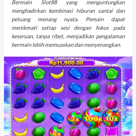
Bermain Slot88 yang menguntungkan
menghadirkan kombinasi hiburan santai dan
peluang menang nyata. Pemain dapat
menikmati setiap sesi dengan fokus pada
keseruan, tanpa ribet, menjadikan pengalaman
bermain lebih memuaskan dan menyenangkan.