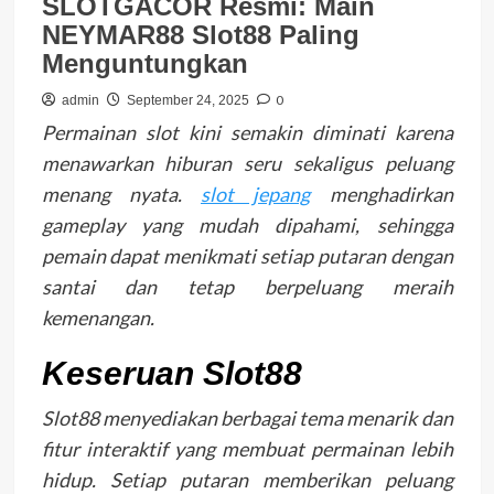
SLOTGACOR Resmi: Main
NEYMAR88 Slot88 Paling
Menguntungkan
0
admin
September 24, 2025
Permainan slot kini semakin diminati karena
menawarkan hiburan seru sekaligus peluang
menang nyata.
slot jepang
menghadirkan
gameplay yang mudah dipahami, sehingga
pemain dapat menikmati setiap putaran dengan
santai dan tetap berpeluang meraih
kemenangan.
Keseruan Slot88
Slot88 menyediakan berbagai tema menarik dan
fitur interaktif yang membuat permainan lebih
hidup. Setiap putaran memberikan peluang