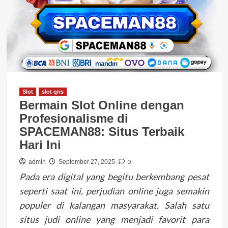
Slot
slot qris
Bermain Slot Online dengan
Profesionalisme di
SPACEMAN88: Situs Terbaik
Hari Ini
0
admin
September 27, 2025
Pada era digital yang begitu berkembang pesat
seperti saat ini, perjudian online juga semakin
populer di kalangan masyarakat. Salah satu
situs judi online yang menjadi favorit para