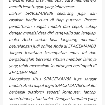
meraih keuntungan yang lebih besar.
Daftar SPACEMAN88 sekarang juga dan
rasakan banjir cuan di tiap putaran. Proses
pendaftaran sangat mudah dan cepat, cukup
dengan mengisi data diri yang valid dan lengkap,
maka Anda sudah bisa langsung memulai
petualangan judi online Anda di SPACEMAN88.
Jangan lewatkan kesempatan emas ini dan
bergabunglah bersama ribuan member lainnya
yang telah merasakan keuntungan berlimpah di
SPACEMAN88.
Mengakses situs SPACEMAN88 juga sangat
mudah, Anda dapat login SPACEMAN88 melalui
berbagai platform seperti komputer, laptop,
smartphone, atau tablet. Dengan tampilan yang
responsif dan user-friendly, Anda akan merasa