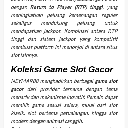
dengan
Return to Player (RTP) tinggi
, yang
meningkatkan peluang kemenangan reguler
sekaligus mendukung peluang untuk
mendapatkan jackpot. Kombinasi antara RTP
tinggi dan sistem jackpot yang kompetitif
membuat platform ini menonjol di antara situs
slot lainnya.
Koleksi Game Slot Gacor
NEYMAR88 menghadirkan berbagai
game slot
gacor
dari provider ternama dengan tema
menarik dan mekanisme inovatif. Pemain dapat
memilih game sesuai selera, mulai dari slot
klasik, slot bertema petualangan, hingga slot
modern dengan animasi canggih.