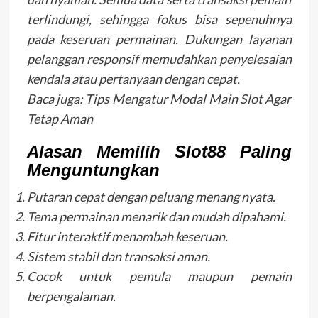
terlindungi, sehingga fokus bisa sepenuhnya
pada keseruan permainan. Dukungan layanan
pelanggan responsif memudahkan penyelesaian
kendala atau pertanyaan dengan cepat.
Baca juga: Tips Mengatur Modal Main Slot Agar
Tetap Aman
Alasan Memilih Slot88 Paling
Menguntungkan
Putaran cepat dengan peluang menang nyata.
Tema permainan menarik dan mudah dipahami.
Fitur interaktif menambah keseruan.
Sistem stabil dan transaksi aman.
Cocok untuk pemula maupun pemain
berpengalaman.