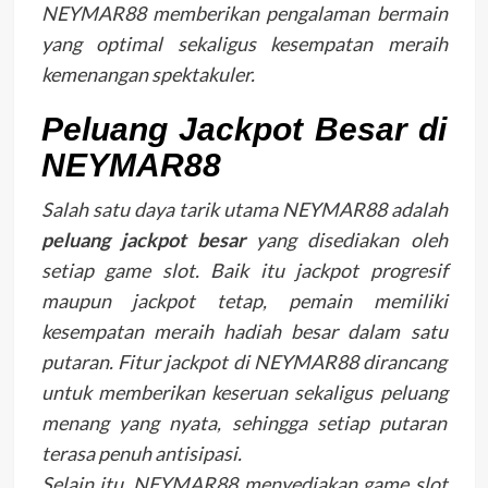
NEYMAR88 memberikan pengalaman bermain
yang optimal sekaligus kesempatan meraih
kemenangan spektakuler.
Peluang Jackpot Besar di
NEYMAR88
Salah satu daya tarik utama NEYMAR88 adalah
peluang jackpot besar
yang disediakan oleh
setiap game slot. Baik itu jackpot progresif
maupun jackpot tetap, pemain memiliki
kesempatan meraih hadiah besar dalam satu
putaran. Fitur jackpot di NEYMAR88 dirancang
untuk memberikan keseruan sekaligus peluang
menang yang nyata, sehingga setiap putaran
terasa penuh antisipasi.
Selain itu, NEYMAR88 menyediakan game slot