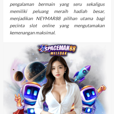
pengalaman bermain yang seru sekaligus
memiliki peluang meraih hadiah besar,
menjadikan NEYMAR88 pilihan utama bagi
pecinta slot online yang mengutamakan
kemenangan maksimal.