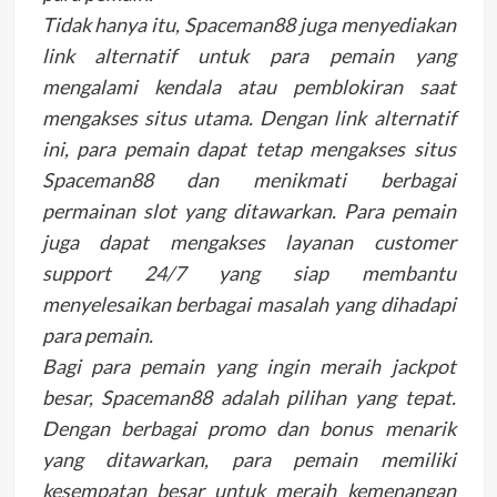
Tidak hanya itu, Spaceman88 juga menyediakan
link alternatif untuk para pemain yang
mengalami kendala atau pemblokiran saat
mengakses situs utama. Dengan link alternatif
ini, para pemain dapat tetap mengakses situs
Spaceman88 dan menikmati berbagai
permainan slot yang ditawarkan. Para pemain
juga dapat mengakses layanan customer
support 24/7 yang siap membantu
menyelesaikan berbagai masalah yang dihadapi
para pemain.
Bagi para pemain yang ingin meraih jackpot
besar, Spaceman88 adalah pilihan yang tepat.
Dengan berbagai promo dan bonus menarik
yang ditawarkan, para pemain memiliki
kesempatan besar untuk meraih kemenangan