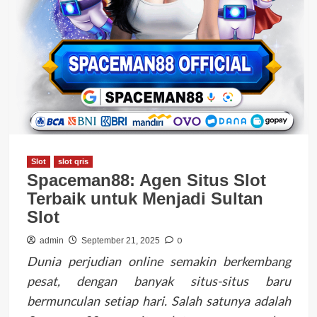
Slot
slot qris
Spaceman88: Agen Situs Slot
Terbaik untuk Menjadi Sultan
Slot
0
admin
September 21, 2025
Dunia perjudian online semakin berkembang
pesat, dengan banyak situs-situs baru
bermunculan setiap hari. Salah satunya adalah