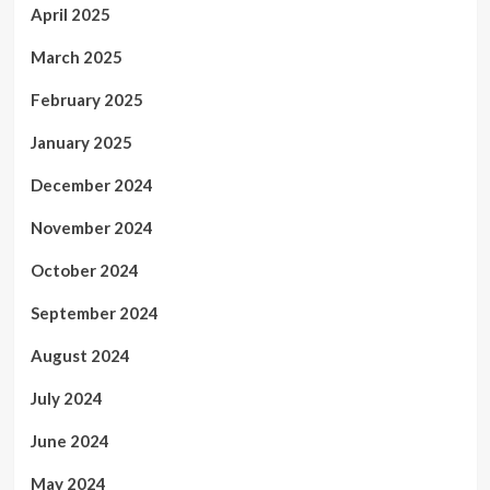
April 2025
March 2025
February 2025
January 2025
December 2024
November 2024
October 2024
September 2024
August 2024
July 2024
June 2024
May 2024