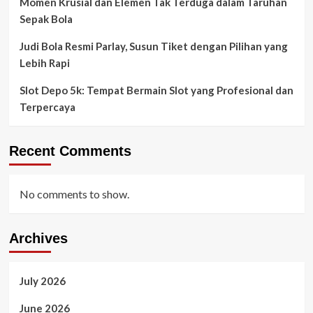
Momen Krusial dan Elemen Tak Terduga dalam Taruhan
Sepak Bola
Judi Bola Resmi Parlay, Susun Tiket dengan Pilihan yang
Lebih Rapi
Slot Depo 5k: Tempat Bermain Slot yang Profesional dan
Terpercaya
Recent Comments
No comments to show.
Archives
July 2026
June 2026