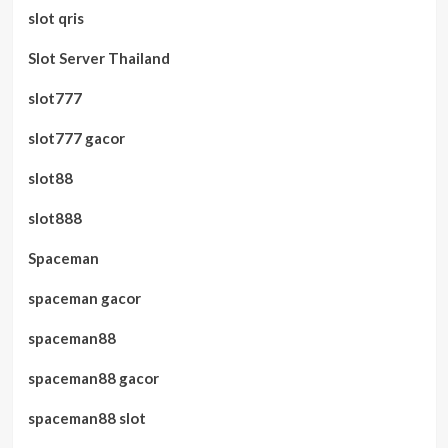
slot qris
Slot Server Thailand
slot777
slot777 gacor
slot88
slot888
Spaceman
spaceman gacor
spaceman88
spaceman88 gacor
spaceman88 slot