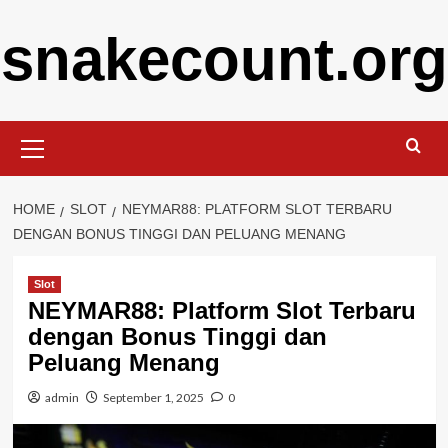
Skip
snakecount.org
to
content
Primary
Menu
HOME
SLOT
NEYMAR88: PLATFORM SLOT TERBARU
DENGAN BONUS TINGGI DAN PELUANG MENANG
Slot
NEYMAR88: Platform Slot Terbaru
dengan Bonus Tinggi dan
Peluang Menang
admin
September 1, 2025
0