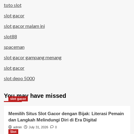
toto slot
slot gacor
slot gacor malam ini
slot88
spaceman
slot gacor gampang menang
slot gacor
slot depo 5000
You may have missed
slot gacor
Memilih Situs Slot Gacor dengan Bijak: Literasi Pemain
dan Langkah Melindungi Diri di Era Digital
admin
July 31, 2026
0
Slot