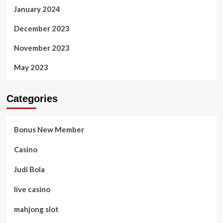
January 2024
December 2023
November 2023
May 2023
Categories
Bonus New Member
Casino
Judi Bola
live casino
mahjong slot