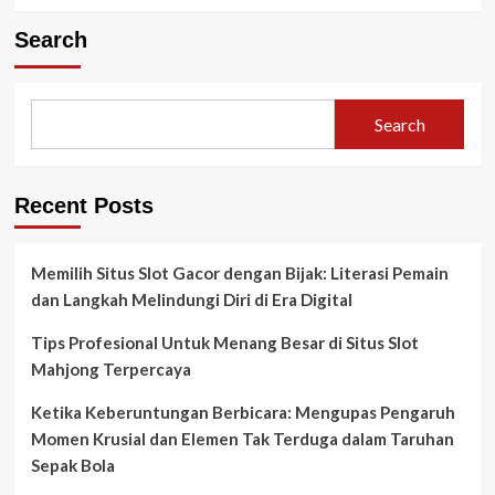
Search
Search
Recent Posts
Memilih Situs Slot Gacor dengan Bijak: Literasi Pemain
dan Langkah Melindungi Diri di Era Digital
Tips Profesional Untuk Menang Besar di Situs Slot
Mahjong Terpercaya
Ketika Keberuntungan Berbicara: Mengupas Pengaruh
Momen Krusial dan Elemen Tak Terduga dalam Taruhan
Sepak Bola