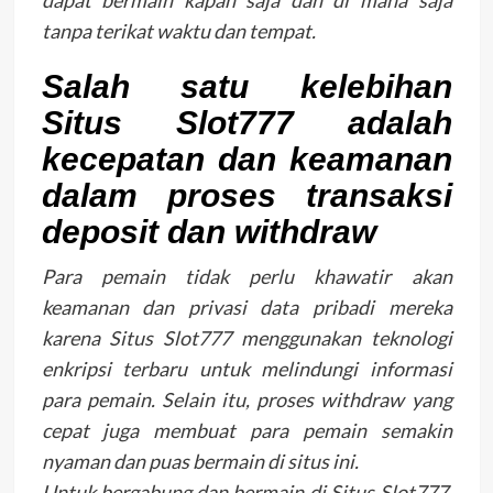
dapat bermain kapan saja dan di mana saja
tanpa terikat waktu dan tempat.
Salah satu kelebihan
Situs Slot777 adalah
kecepatan dan keamanan
dalam proses transaksi
deposit dan withdraw
Para pemain tidak perlu khawatir akan
keamanan dan privasi data pribadi mereka
karena Situs Slot777 menggunakan teknologi
enkripsi terbaru untuk melindungi informasi
para pemain. Selain itu, proses withdraw yang
cepat juga membuat para pemain semakin
nyaman dan puas bermain di situs ini.
Untuk bergabung dan bermain di Situs Slot777,