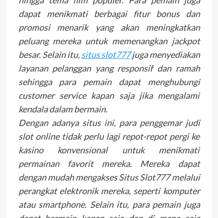
hingga tema film populer. Para pemain juga
dapat menikmati berbagai fitur bonus dan
promosi menarik yang akan meningkatkan
peluang mereka untuk memenangkan jackpot
besar. Selain itu,
situs slot777
juga menyediakan
layanan pelanggan yang responsif dan ramah
sehingga para pemain dapat menghubungi
customer service kapan saja jika mengalami
kendala dalam bermain.
Dengan adanya situs ini, para penggemar judi
slot online tidak perlu lagi repot-repot pergi ke
kasino konvensional untuk menikmati
permainan favorit mereka. Mereka dapat
dengan mudah mengakses Situs Slot777 melalui
perangkat elektronik mereka, seperti komputer
atau smartphone. Selain itu, para pemain juga