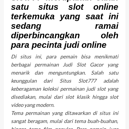
satu situs slot online
terkemuka yang saat ini
sedang ramai
diperbincangkan oleh
para pecinta judi online
Di situs ini, para pemain bisa menikmati
berbagai permainan Judi Slot Gacor yang
menarik dan menguntungkan. Salah satu
keunggulan dari Situs Slot777 adalah
keberagaman koleksi permainan judi slot yang
disediakan, mulai dari slot klasik hingga slot
video yang modern.
Tema permainan yang ditawarkan di situs ini
sangat beragam, mulai dari tema buah-buahan,