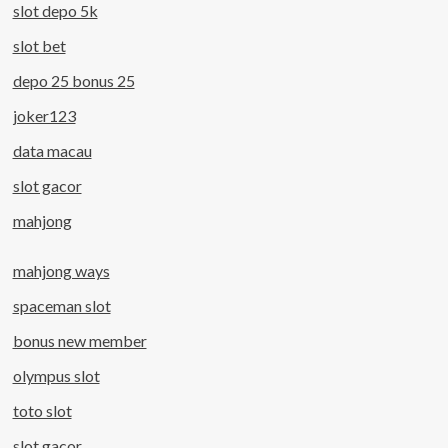
slot depo 5k
slot bet
depo 25 bonus 25
joker123
data macau
slot gacor
mahjong
mahjong ways
spaceman slot
bonus new member
olympus slot
toto slot
slot gacor