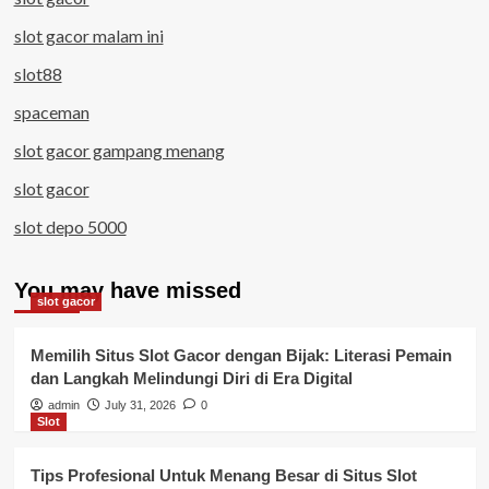
slot gacor malam ini
slot88
spaceman
slot gacor gampang menang
slot gacor
slot depo 5000
You may have missed
slot gacor
Memilih Situs Slot Gacor dengan Bijak: Literasi Pemain
dan Langkah Melindungi Diri di Era Digital
admin
July 31, 2026
0
Slot
Tips Profesional Untuk Menang Besar di Situs Slot