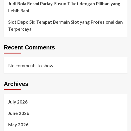
Judi Bola Resmi Parlay, Susun Tiket dengan Pilihan yang
Lebih Rapi
Slot Depo 5k: Tempat Bermain Slot yang Profesional dan
Terpercaya
Recent Comments
No comments to show.
Archives
July 2026
June 2026
May 2026