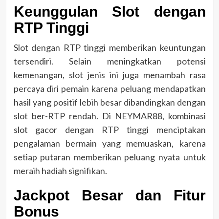
Keunggulan Slot dengan
RTP Tinggi
Slot dengan RTP tinggi memberikan keuntungan
tersendiri. Selain meningkatkan potensi
kemenangan, slot jenis ini juga menambah rasa
percaya diri pemain karena peluang mendapatkan
hasil yang positif lebih besar dibandingkan dengan
slot ber-RTP rendah. Di NEYMAR88, kombinasi
slot gacor dengan RTP tinggi menciptakan
pengalaman bermain yang memuaskan, karena
setiap putaran memberikan peluang nyata untuk
meraih hadiah signifikan.
Jackpot Besar dan Fitur
Bonus