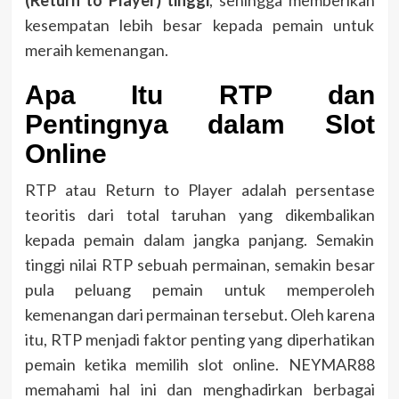
(Return to Player) tinggi
, sehingga memberikan
kesempatan lebih besar kepada pemain untuk
meraih kemenangan.
Apa Itu RTP dan
Pentingnya dalam Slot
Online
RTP atau Return to Player adalah persentase
teoritis dari total taruhan yang dikembalikan
kepada pemain dalam jangka panjang. Semakin
tinggi nilai RTP sebuah permainan, semakin besar
pula peluang pemain untuk memperoleh
kemenangan dari permainan tersebut. Oleh karena
itu, RTP menjadi faktor penting yang diperhatikan
pemain ketika memilih slot online. NEYMAR88
memahami hal ini dan menghadirkan berbagai