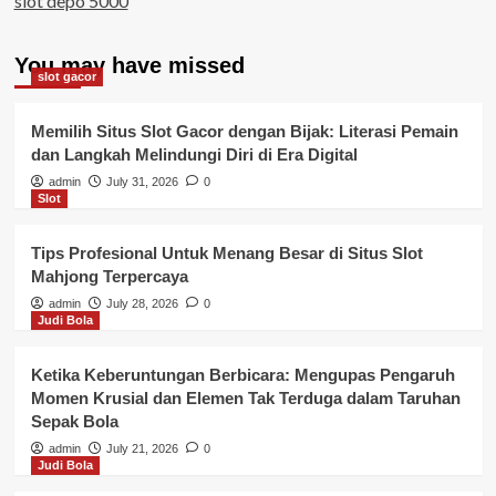
slot depo 5000
You may have missed
slot gacor
Memilih Situs Slot Gacor dengan Bijak: Literasi Pemain
dan Langkah Melindungi Diri di Era Digital
admin
July 31, 2026
0
Slot
Tips Profesional Untuk Menang Besar di Situs Slot
Mahjong Terpercaya
admin
July 28, 2026
0
Judi Bola
Ketika Keberuntungan Berbicara: Mengupas Pengaruh
Momen Krusial dan Elemen Tak Terduga dalam Taruhan
Sepak Bola
admin
July 21, 2026
0
Judi Bola