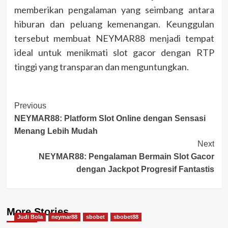
memberikan pengalaman yang seimbang antara
hiburan dan peluang kemenangan. Keunggulan
tersebut membuat NEYMAR88 menjadi tempat
ideal untuk menikmati slot gacor dengan RTP
tinggi yang transparan dan menguntungkan.
Post
Previous
NEYMAR88: Platform Slot Online dengan Sensasi
Navigation
Menang Lebih Mudah
Next
NEYMAR88: Pengalaman Bermain Slot Gacor
dengan Jackpot Progresif Fantastis
More Stories
Judi Bola
neymar88
sbobet
sbobet88