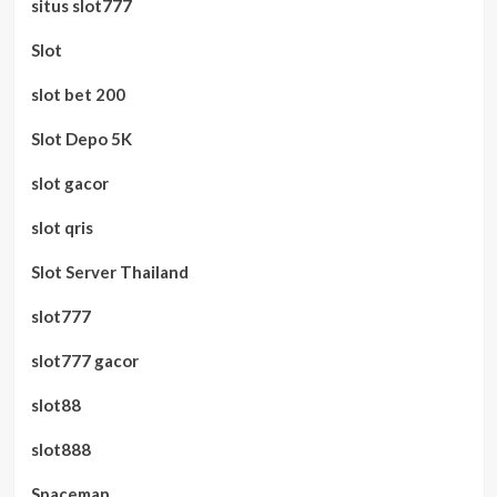
situs slot777
Slot
slot bet 200
Slot Depo 5K
slot gacor
slot qris
Slot Server Thailand
slot777
slot777 gacor
slot88
slot888
Spaceman