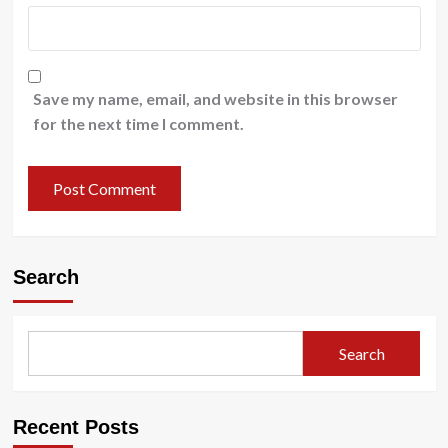
Save my name, email, and website in this browser
for the next time I comment.
Search
Search
Recent Posts