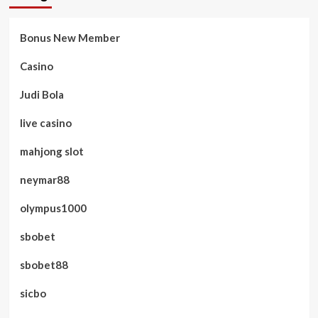
Bonus New Member
Casino
Judi Bola
live casino
mahjong slot
neymar88
olympus1000
sbobet
sbobet88
sicbo