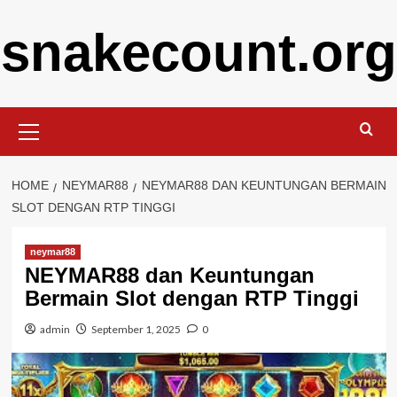
Skip
snakecount.org
to
content
Primary
Menu
HOME
NEYMAR88
NEYMAR88 DAN KEUNTUNGAN BERMAIN
SLOT DENGAN RTP TINGGI
neymar88
NEYMAR88 dan Keuntungan
Bermain Slot dengan RTP Tinggi
admin
September 1, 2025
0