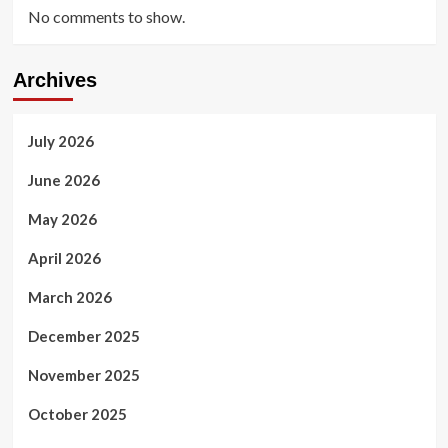
No comments to show.
Archives
July 2026
June 2026
May 2026
April 2026
March 2026
December 2025
November 2025
October 2025