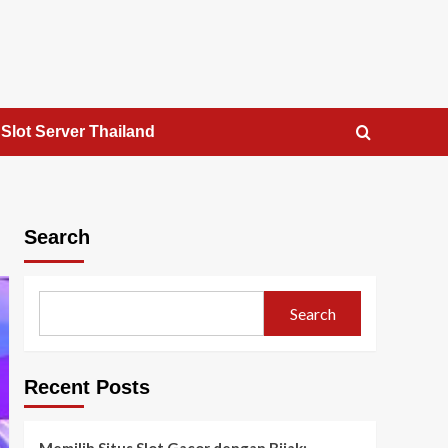
Slot Server Thailand
Search
Search
Recent Posts