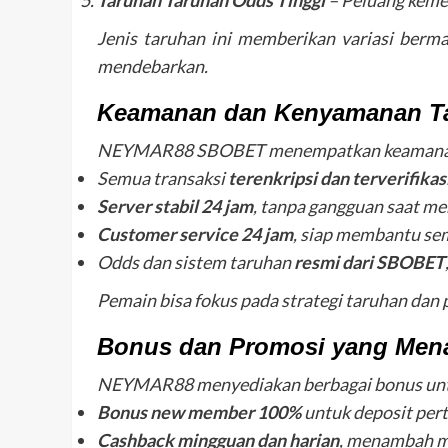
Taruhan Taruhan Odds Tinggi
– Peluang keme
Jenis taruhan ini memberikan variasi ber
mendebarkan.
Keamanan dan Kenyamanan T
NEYMAR88 SBOBET menempatkan keamanan s
Semua transaksi
terenkripsi dan terverifikas
Server stabil 24 jam
, tanpa gangguan saat m
Customer service 24 jam
, siap membantu se
Odds dan sistem taruhan
resmi dari SBOBET
Pemain bisa fokus pada strategi taruhan dan
Bonus dan Promosi yang Me
NEYMAR88 menyediakan berbagai bonus unt
Bonus new member 100%
untuk deposit per
Cashback mingguan dan harian
, menambah m