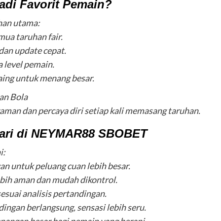
i Favorit Pemain?
ihan utama:
mua taruhan fair.
 dan update cepat.
 level pemain.
saing untuk menang besar.
han Bola
man dan percaya diri setiap kali memasang taruhan.
icari di NEYMAR88 SBOBET
i:
n untuk peluang cuan lebih besar.
ebih aman dan mudah dikontrol.
sesuai analisis pertandingan.
ingan berlangsung, sensasi lebih seru.