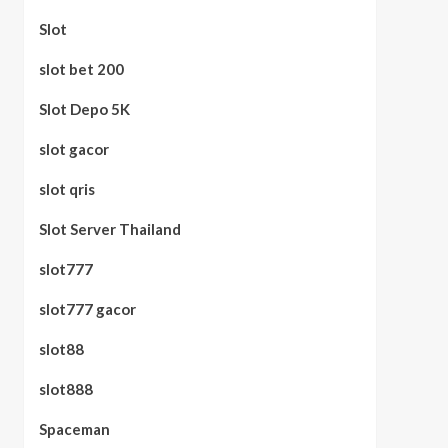
Slot
slot bet 200
Slot Depo 5K
slot gacor
slot qris
Slot Server Thailand
slot777
slot777 gacor
slot88
slot888
Spaceman