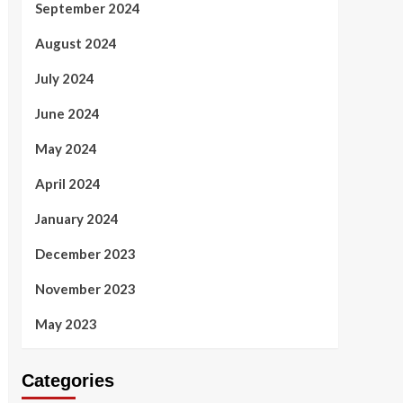
September 2024
August 2024
July 2024
June 2024
May 2024
April 2024
January 2024
December 2023
November 2023
May 2023
Categories