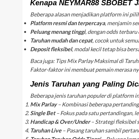
Kenapa NEYMAR88 SBOBET Jad
Beberapa alasan menjadikan platform ini pil
Platform resmi dan terpercaya
, menjamin se
Peluang menang tinggi
, dengan odds terbaru
Taruhan mudah dan cepat
, cocok untuk semua
Deposit fleksibel
, modal kecil tetap bisa ber
Baca juga: Tips Mix Parlay Maksimal di Taru
Faktor-faktor ini membuat pemain merasa nya
Jenis Taruhan yang Paling D
Beberapa jenis taruhan populer di platform in
Mix Parlay
– Kombinasi beberapa pertandinga
Single Bet
– Fokus pada satu pertandingan, l
Handicap & Over/Under
– Strategi fleksibel 
Taruhan Live
– Pasang taruhan sambil pertand