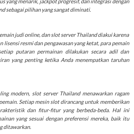
nus yang menarik, jackpot progresif, dan integrasi dengan
d sebagai pilihan yang sangat diminati.
main judi online, dan slot server Thailand diakui karena
 lisensi resmi dan pengawasan yang ketat, para pemain
tiap putaran permainan dilakukan secara adil dan
kiran yang penting ketika Anda menempatkan taruhan
aling modern, slot server Thailand menawarkan ragam
 pemain. Setiap mesin slot dirancang untuk memberikan
kteristik dan fitur-fitur yang berbeda-beda. Hal ini
nan yang sesuai dengan preferensi mereka, baik itu
ng ditawarkan.