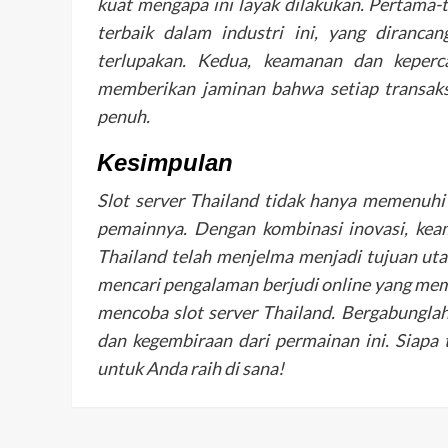
kuat mengapa ini layak dilakukan. Pertama
terbaik dalam industri ini, yang diranc
terlupakan. Kedua, keamanan dan keperca
memberikan jaminan bahwa setiap transaks
penuh.
Kesimpulan
Slot server Thailand tidak hanya memenuhi 
pemainnya. Dengan kombinasi inovasi, keama
Thailand telah menjelma menjadi tujuan utam
mencari pengalaman berjudi online yang mem
mencoba slot server Thailand. Bergabungl
dan kegembiraan dari permainan ini. Siap
untuk Anda raih di sana!