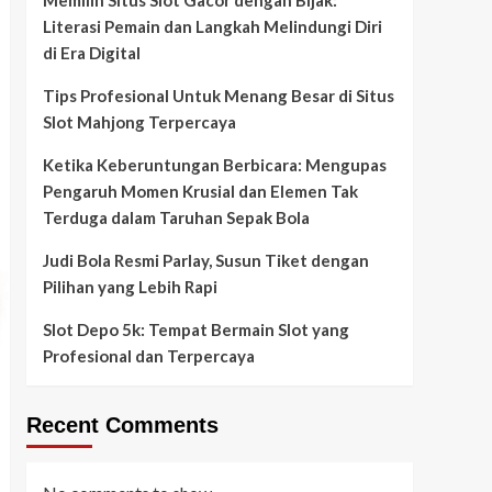
Memilih Situs Slot Gacor dengan Bijak:
Literasi Pemain dan Langkah Melindungi Diri
di Era Digital
Tips Profesional Untuk Menang Besar di Situs
Slot Mahjong Terpercaya
Ketika Keberuntungan Berbicara: Mengupas
Pengaruh Momen Krusial dan Elemen Tak
Terduga dalam Taruhan Sepak Bola
Judi Bola Resmi Parlay, Susun Tiket dengan
Pilihan yang Lebih Rapi
Slot Depo 5k: Tempat Bermain Slot yang
Profesional dan Terpercaya
Recent Comments