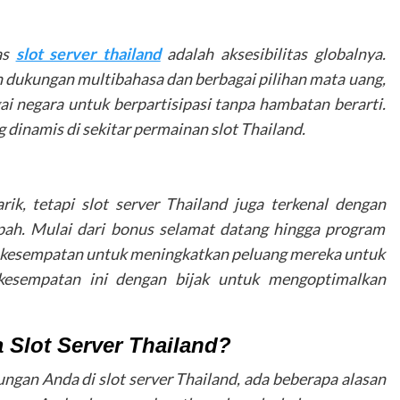
tas
slot server thailand
adalah aksesibilitas globalnya.
n dukungan multibahasa dan berbagai pilihan mata uang,
 negara untuk berpartisipasi tanpa hambatan berarti.
 dinamis di sekitar permainan slot Thailand.
k, tetapi slot server Thailand juga terkenal dengan
ah. Mulai dari bonus selamat datang hingga program
ki kesempatan untuk meningkatkan peluang mereka untuk
esempatan ini dengan bijak untuk mengoptimalkan
Slot Server Thailand?
gan Anda di slot server Thailand, ada beberapa alasan