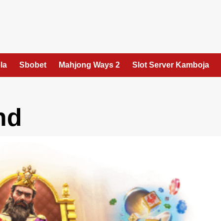
la
Sbobet
Mahjong Ways 2
Slot Server Kamboja
nd