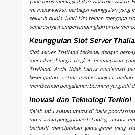
yang terus meningkat dari waktu ke waktu. F
ini menawarkan berbagai keunggulan yang m
seluruh dunia. Mari kita telaah mengapa s
seharusnya mempertimbangkan untuk mencob
Keunggulan Slot Server Thail
Slot server Thailand terkenal dengan berbag
memukau hingga tingkat pembayaran yang 
Thailand, Anda tidak hanya menikmati pen
kesempatan untuk memenangkan hadiah b
memberikan pengalaman bermain yang adil d
Inovasi dan Teknologi Terkini
Salah satu alasan utama di balik popularita
inovasi dan penggunaan teknologi terkini. P
berhasil menciptakan game-game yang tid