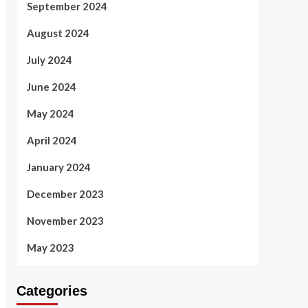
September 2024
August 2024
July 2024
June 2024
May 2024
April 2024
January 2024
December 2023
November 2023
May 2023
Categories