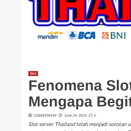
Slot
Fenomena Slot
Mengapa Begi
0
Cb888456446
June 24, 2024
Slot server Thailand telah menjadi sorotan 