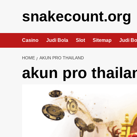
Skip
to
snakecount.org
content
Casino
Judi Bola
Slot
Sitemap
Judi Bo
HOME
AKUN PRO THAILAND
akun pro thaila