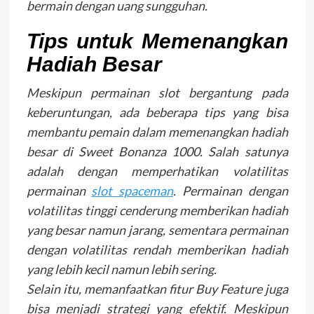
bermain dengan uang sungguhan.
Tips untuk Memenangkan
Hadiah Besar
Meskipun permainan slot bergantung pada
keberuntungan, ada beberapa tips yang bisa
membantu pemain dalam memenangkan hadiah
besar di Sweet Bonanza 1000. Salah satunya
adalah dengan memperhatikan volatilitas
permainan
slot spaceman
. Permainan dengan
volatilitas tinggi cenderung memberikan hadiah
yang besar namun jarang, sementara permainan
dengan volatilitas rendah memberikan hadiah
yang lebih kecil namun lebih sering.
Selain itu, memanfaatkan fitur Buy Feature juga
bisa menjadi strategi yang efektif. Meskipun