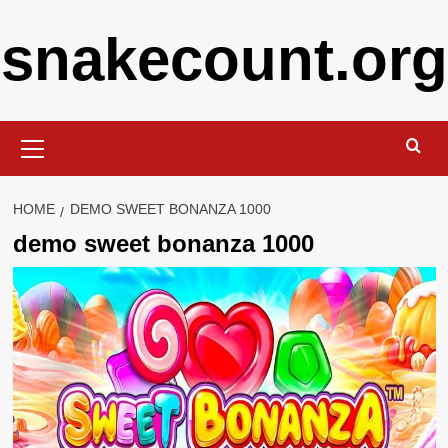
Skip
snakecount.org
to
content
Primary
Menu
HOME
DEMO SWEET BONANZA 1000
demo sweet bonanza 1000