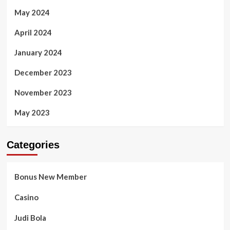
May 2024
April 2024
January 2024
December 2023
November 2023
May 2023
Categories
Bonus New Member
Casino
Judi Bola