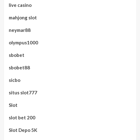
live casino
mahjong slot
neymar88
olympus1000
sbobet
sbobet88
sicbo
situs slot777
Slot
slot bet 200
Slot Depo 5K