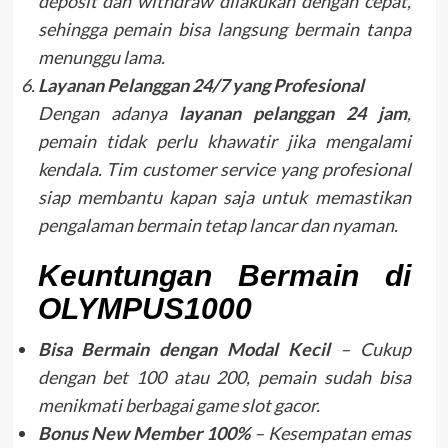
deposit dan withdraw dilakukan dengan cepat,
sehingga pemain bisa langsung bermain tanpa
menunggu lama.
Layanan Pelanggan 24/7 yang Profesional
Dengan adanya
layanan pelanggan 24 jam
,
pemain tidak perlu khawatir jika mengalami
kendala. Tim customer service yang profesional
siap membantu kapan saja untuk memastikan
pengalaman bermain tetap lancar dan nyaman.
Keuntungan Bermain di
OLYMPUS1000
Bisa Bermain dengan Modal Kecil
– Cukup
dengan bet 100 atau 200, pemain sudah bisa
menikmati berbagai game slot gacor.
Bonus New Member 100%
– Kesempatan emas