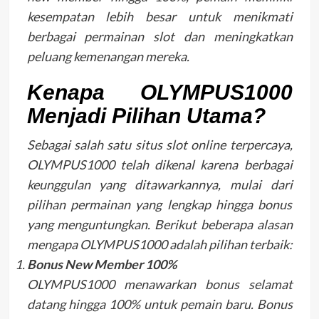
kesempatan lebih besar untuk menikmati
berbagai permainan slot dan meningkatkan
peluang kemenangan mereka.
Kenapa OLYMPUS1000
Menjadi Pilihan Utama?
Sebagai salah satu situs slot online terpercaya,
OLYMPUS1000 telah dikenal karena berbagai
keunggulan yang ditawarkannya, mulai dari
pilihan permainan yang lengkap hingga bonus
yang menguntungkan. Berikut beberapa alasan
mengapa OLYMPUS1000 adalah pilihan terbaik:
Bonus New Member 100%
OLYMPUS1000 menawarkan bonus selamat
datang hingga 100% untuk pemain baru. Bonus