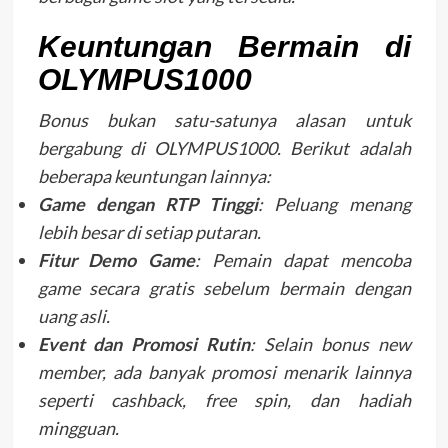
Keuntungan Bermain di
OLYMPUS1000
Bonus bukan satu-satunya alasan untuk
bergabung di OLYMPUS1000. Berikut adalah
beberapa keuntungan lainnya:
Game dengan RTP Tinggi
: Peluang menang
lebih besar di setiap putaran.
Fitur Demo Game
: Pemain dapat mencoba
game secara gratis sebelum bermain dengan
uang asli.
Event dan Promosi Rutin
: Selain bonus new
member, ada banyak promosi menarik lainnya
seperti cashback, free spin, dan hadiah
mingguan.