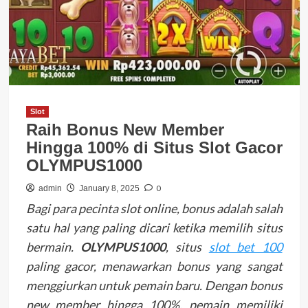
Slot
Raih Bonus New Member
Hingga 100% di Situs Slot Gacor
OLYMPUS1000
0
admin
January 8, 2025
Bagi para pecinta slot online, bonus adalah salah
satu hal yang paling dicari ketika memilih situs
bermain.
OLYMPUS1000
, situs
slot bet 100
paling gacor, menawarkan bonus yang sangat
menggiurkan untuk pemain baru. Dengan bonus
new member hingga 100%, pemain memiliki