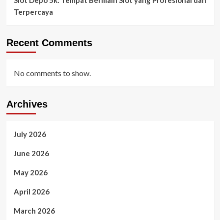
Terpercaya
Recent Comments
No comments to show.
Archives
July 2026
June 2026
May 2026
April 2026
March 2026