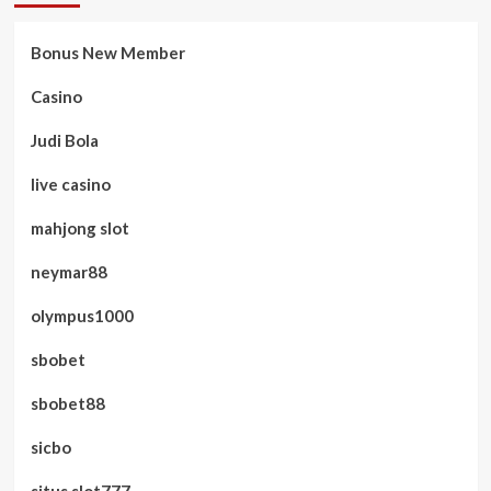
Bonus New Member
Casino
Judi Bola
live casino
mahjong slot
neymar88
olympus1000
sbobet
sbobet88
sicbo