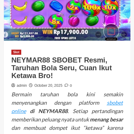
Slot
NEYMAR88 SBOBET Resmi,
Taruhan Bola Seru, Cuan Ikut
Ketawa Bro!
0
admin
October 20, 2025
Bermain taruhan bola kini semakin
menyenangkan dengan platform
sbobet
online
di NEYMAR88
. Setiap pertandingan
memberikan peluang nyata untuk
menang besar
dan membuat dompet ikut “ketawa” karena