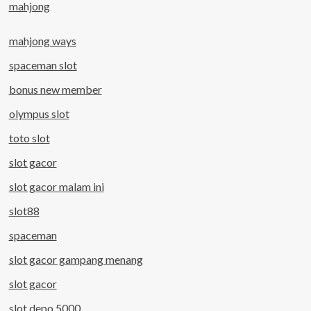
mahjong
mahjong ways
spaceman slot
bonus new member
olympus slot
toto slot
slot gacor
slot gacor malam ini
slot88
spaceman
slot gacor gampang menang
slot gacor
slot depo 5000