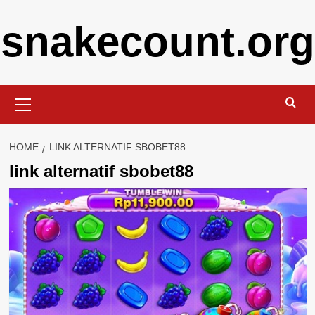
Skip
snakecount.org
to
content
Primary
Menu
HOME
LINK ALTERNATIF SBOBET88
link alternatif sbobet88