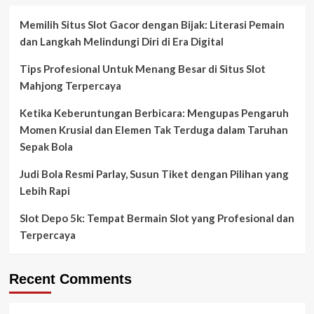
Memilih Situs Slot Gacor dengan Bijak: Literasi Pemain
dan Langkah Melindungi Diri di Era Digital
Tips Profesional Untuk Menang Besar di Situs Slot
Mahjong Terpercaya
Ketika Keberuntungan Berbicara: Mengupas Pengaruh
Momen Krusial dan Elemen Tak Terduga dalam Taruhan
Sepak Bola
Judi Bola Resmi Parlay, Susun Tiket dengan Pilihan yang
Lebih Rapi
Slot Depo 5k: Tempat Bermain Slot yang Profesional dan
Terpercaya
Recent Comments