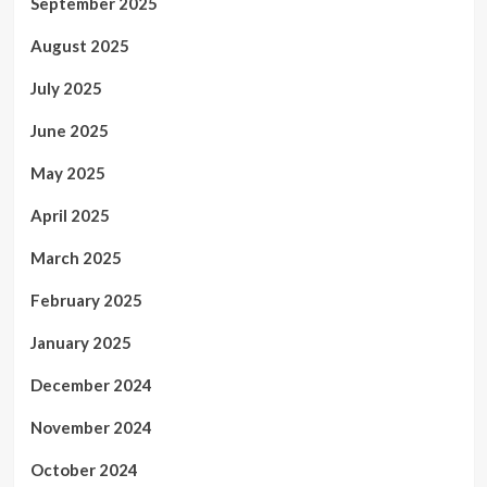
September 2025
August 2025
July 2025
June 2025
May 2025
April 2025
March 2025
February 2025
January 2025
December 2024
November 2024
October 2024