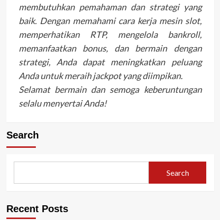
membutuhkan pemahaman dan strategi yang
baik. Dengan memahami cara kerja mesin slot,
memperhatikan RTP, mengelola bankroll,
memanfaatkan bonus, dan bermain dengan
strategi, Anda dapat meningkatkan peluang
Anda untuk meraih jackpot yang diimpikan.
Selamat bermain dan semoga keberuntungan
selalu menyertai Anda!
Search
Search
Recent Posts