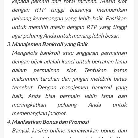
kepada pemain dari total taruhan. Mesin slot
dengan RTP tinggi biasanya memberikan
peluang kemenangan yang lebih baik. Pastikan
untuk memilih mesin dengan RTP yang tinggi
agar peluang Anda untuk menang lebih besar.
Manajemen Bankroll yang Baik
Mengelola bankroll atau anggaran permainan
dengan bijak adalah kunci untuk bertahan lama
dalam permainan slot. Tentukan batas
maksimum taruhan dan jangan melebihi batas
tersebut. Dengan manajemen bankroll yang
baik, Anda bisa bermain lebih lama dan
meningkatkan peluang Anda untuk
memenangkan jackpot.
Manfaatkan Bonus dan Promosi
Banyak kasino online menawarkan bonus dan