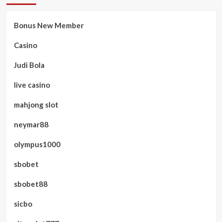
Bonus New Member
Casino
Judi Bola
live casino
mahjong slot
neymar88
olympus1000
sbobet
sbobet88
sicbo