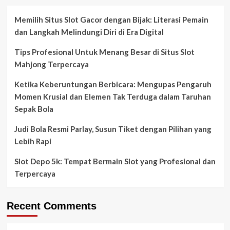
Memilih Situs Slot Gacor dengan Bijak: Literasi Pemain
dan Langkah Melindungi Diri di Era Digital
Tips Profesional Untuk Menang Besar di Situs Slot
Mahjong Terpercaya
Ketika Keberuntungan Berbicara: Mengupas Pengaruh
Momen Krusial dan Elemen Tak Terduga dalam Taruhan
Sepak Bola
Judi Bola Resmi Parlay, Susun Tiket dengan Pilihan yang
Lebih Rapi
Slot Depo 5k: Tempat Bermain Slot yang Profesional dan
Terpercaya
Recent Comments