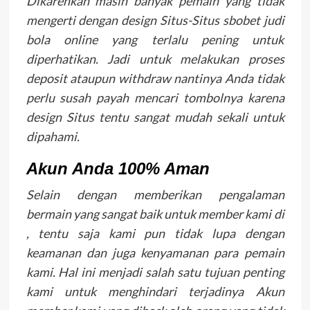
Dikarenkan masih banyak pemain yang tidak
mengerti dengan design Situs-Situs sbobet judi
bola online yang terlalu pening untuk
diperhatikan. Jadi untuk melakukan proses
deposit ataupun withdraw nantinya Anda tidak
perlu susah payah mencari tombolnya karena
design Situs tentu sangat mudah sekali untuk
dipahami.
Akun Anda 100% Aman
Selain dengan memberikan pengalaman
bermain yang sangat baik untuk member kami di
, tentu saja kami pun tidak lupa dengan
keamanan dan juga kenyamanan para pemain
kami. Hal ini menjadi salah satu tujuan penting
kami untuk menghindari terjadinya Akun