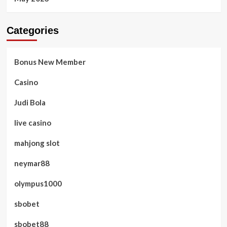
Categories
Bonus New Member
Casino
Judi Bola
live casino
mahjong slot
neymar88
olympus1000
sbobet
sbobet88