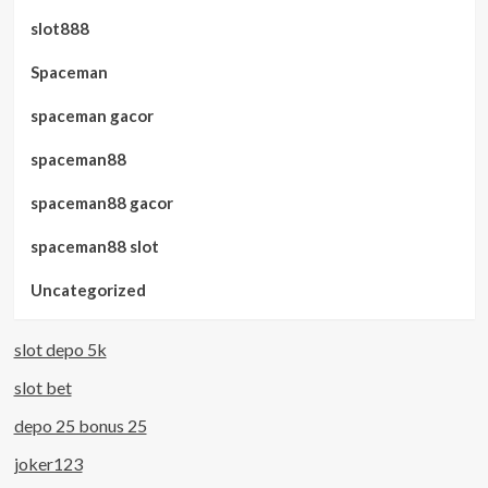
slot888
Spaceman
spaceman gacor
spaceman88
spaceman88 gacor
spaceman88 slot
Uncategorized
slot depo 5k
slot bet
depo 25 bonus 25
joker123