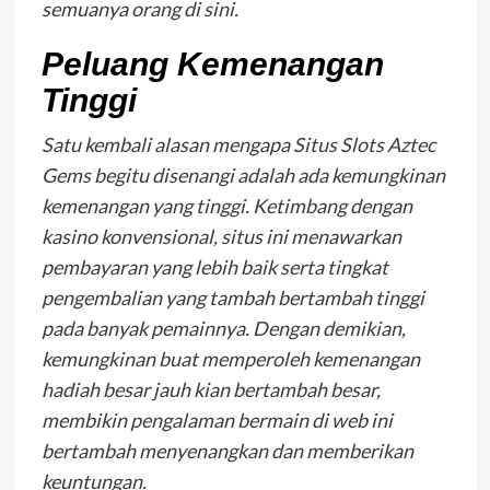
semuanya orang di sini.
Peluang Kemenangan
Tinggi
Satu kembali alasan mengapa Situs Slots Aztec
Gems begitu disenangi adalah ada kemungkinan
kemenangan yang tinggi. Ketimbang dengan
kasino konvensional, situs ini menawarkan
pembayaran yang lebih baik serta tingkat
pengembalian yang tambah bertambah tinggi
pada banyak pemainnya. Dengan demikian,
kemungkinan buat memperoleh kemenangan
hadiah besar jauh kian bertambah besar,
membikin pengalaman bermain di web ini
bertambah menyenangkan dan memberikan
keuntungan.