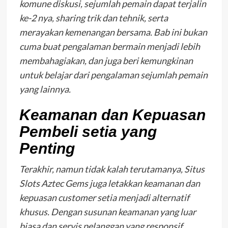
komune diskusi, sejumlah pemain dapat terjalin
ke-2 nya, sharing trik dan tehnik, serta
merayakan kemenangan bersama. Bab ini bukan
cuma buat pengalaman bermain menjadi lebih
membahagiakan, dan juga beri kemungkinan
untuk belajar dari pengalaman sejumlah pemain
yang lainnya.
Keamanan dan Kepuasan
Pembeli setia yang
Penting
Terakhir, namun tidak kalah terutamanya, Situs
Slots Aztec Gems juga letakkan keamanan dan
kepuasan customer setia menjadi alternatif
khusus. Dengan susunan keamanan yang luar
biasa dan servis pelanggan yang responsif,