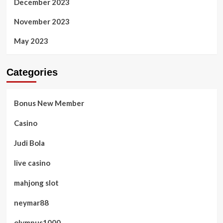
December 2023
November 2023
May 2023
Categories
Bonus New Member
Casino
Judi Bola
live casino
mahjong slot
neymar88
olympus1000