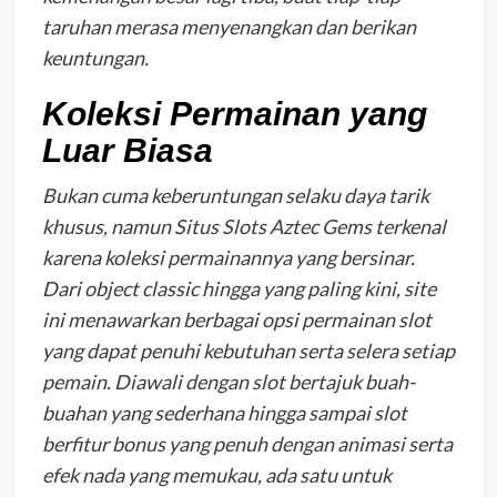
taruhan merasa menyenangkan dan berikan
keuntungan.
Koleksi Permainan yang
Luar Biasa
Bukan cuma keberuntungan selaku daya tarik
khusus, namun Situs Slots Aztec Gems terkenal
karena koleksi permainannya yang bersinar.
Dari object classic hingga yang paling kini, site
ini menawarkan berbagai opsi permainan slot
yang dapat penuhi kebutuhan serta selera setiap
pemain. Diawali dengan slot bertajuk buah-
buahan yang sederhana hingga sampai slot
berfitur bonus yang penuh dengan animasi serta
efek nada yang memukau, ada satu untuk