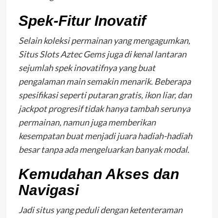
Spek-Fitur Inovatif
Selain koleksi permainan yang mengagumkan,
Situs Slots Aztec Gems juga di kenal lantaran
sejumlah spek inovatifnya yang buat
pengalaman main semakin menarik. Beberapa
spesifikasi seperti putaran gratis, ikon liar, dan
jackpot progresif tidak hanya tambah serunya
permainan, namun juga memberikan
kesempatan buat menjadi juara hadiah-hadiah
besar tanpa ada mengeluarkan banyak modal.
Kemudahan Akses dan
Navigasi
Jadi situs yang peduli dengan ketenteraman