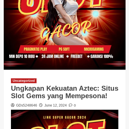
Uncategorized
Ungkapan Kekuatan Aztec: Situs
Slot Gems yang Mempesona!
0
GDs5248646
June 12, 2024