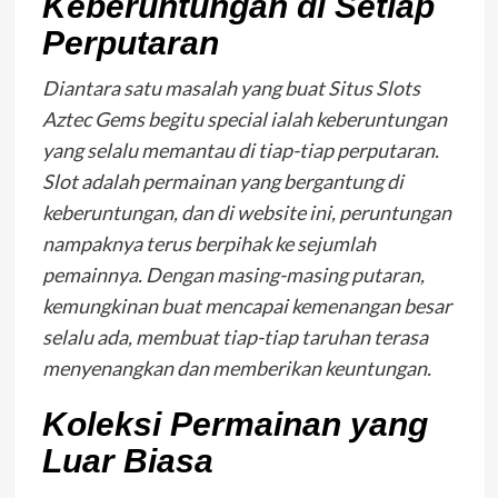
Keberuntungan di Setiap
Perputaran
Diantara satu masalah yang buat Situs Slots
Aztec Gems begitu special ialah keberuntungan
yang selalu memantau di tiap-tiap perputaran.
Slot adalah permainan yang bergantung di
keberuntungan, dan di website ini, peruntungan
nampaknya terus berpihak ke sejumlah
pemainnya. Dengan masing-masing putaran,
kemungkinan buat mencapai kemenangan besar
selalu ada, membuat tiap-tiap taruhan terasa
menyenangkan dan memberikan keuntungan.
Koleksi Permainan yang
Luar Biasa