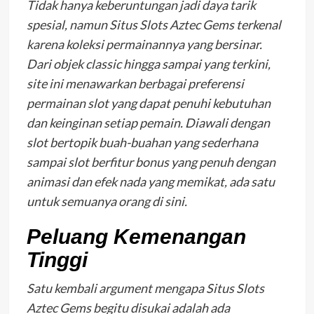
Tidak hanya keberuntungan jadi daya tarik
spesial, namun Situs Slots Aztec Gems terkenal
karena koleksi permainannya yang bersinar.
Dari objek classic hingga sampai yang terkini,
site ini menawarkan berbagai preferensi
permainan slot yang dapat penuhi kebutuhan
dan keinginan setiap pemain. Diawali dengan
slot bertopik buah-buahan yang sederhana
sampai slot berfitur bonus yang penuh dengan
animasi dan efek nada yang memikat, ada satu
untuk semuanya orang di sini.
Peluang Kemenangan
Tinggi
Satu kembali argument mengapa Situs Slots
Aztec Gems begitu disukai adalah ada