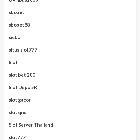
sbobet
sbobet88
sicbo
situs slot777
Slot
slot bet 200
Slot Depo 5K
slot gacor
slot qris
Slot Server Thailand
slot777