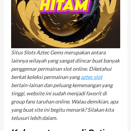
Situs Slots Aztec Gems merupakan antara
lainnya wilayah yang sangat diincar buat banyak
penggemar permainan slot online. Diketahui
berkat koleksi permainan yang
aztec slot
berlain-lainan dan peluang kemenangan yang
tinggi, website ini sudah menjadi favorit di
group fans taruhan online. Walau demikian, apa
yang buat site ini begitu menarik? Silakan kita
telusuri lebih dalam.