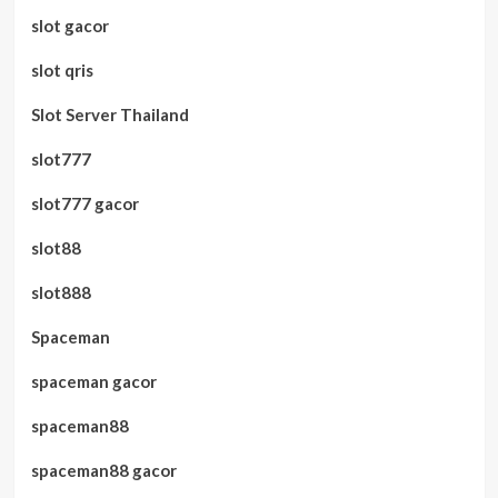
slot gacor
slot qris
Slot Server Thailand
slot777
slot777 gacor
slot88
slot888
Spaceman
spaceman gacor
spaceman88
spaceman88 gacor