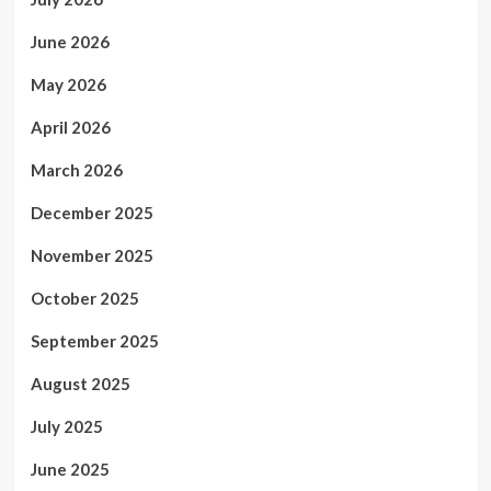
June 2026
May 2026
April 2026
March 2026
December 2025
November 2025
October 2025
September 2025
August 2025
July 2025
June 2025