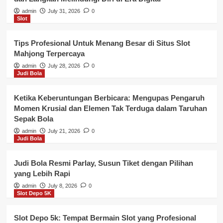
admin
July 31, 2026
0
Slot
Tips Profesional Untuk Menang Besar di Situs Slot
Mahjong Terpercaya
admin
July 28, 2026
0
Judi Bola
Ketika Keberuntungan Berbicara: Mengupas Pengaruh
Momen Krusial dan Elemen Tak Terduga dalam Taruhan
Sepak Bola
admin
July 21, 2026
0
Judi Bola
Judi Bola Resmi Parlay, Susun Tiket dengan Pilihan
yang Lebih Rapi
admin
July 8, 2026
0
Slot Depo 5K
Slot Depo 5k: Tempat Bermain Slot yang Profesional