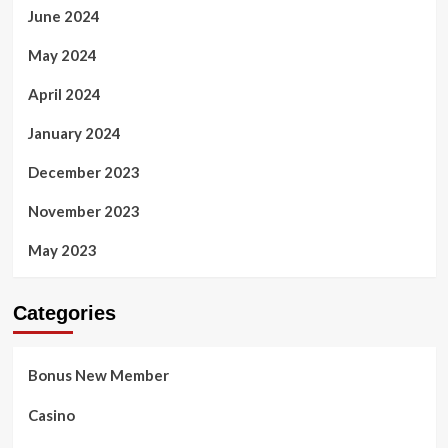
June 2024
May 2024
April 2024
January 2024
December 2023
November 2023
May 2023
Categories
Bonus New Member
Casino