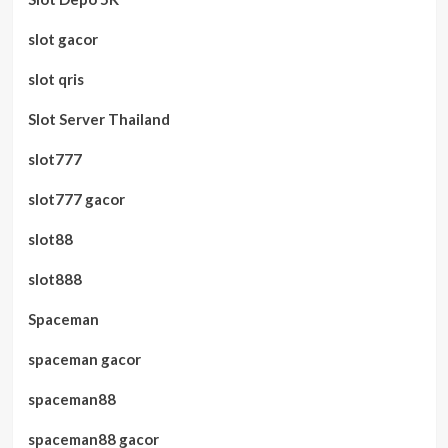
slot gacor
slot qris
Slot Server Thailand
slot777
slot777 gacor
slot88
slot888
Spaceman
spaceman gacor
spaceman88
spaceman88 gacor