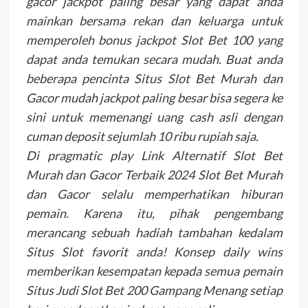
gacor jackpot paling besar yang dapat anda
mainkan bersama rekan dan keluarga untuk
memperoleh bonus jackpot Slot Bet 100 yang
dapat anda temukan secara mudah. Buat anda
beberapa pencinta Situs Slot Bet Murah dan
Gacor mudah jackpot paling besar bisa segera ke
sini untuk memenangi uang cash asli dengan
cuman deposit sejumlah 10 ribu rupiah saja.
Di pragmatic play Link Alternatif Slot Bet
Murah dan Gacor Terbaik 2024 Slot Bet Murah
dan Gacor selalu memperhatikan hiburan
pemain. Karena itu, pihak pengembang
merancang sebuah hadiah tambahan kedalam
Situs Slot favorit anda! Konsep daily wins
memberikan kesempatan kepada semua pemain
Situs Judi Slot Bet 200 Gampang Menang setiap