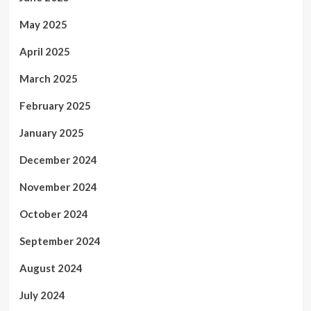
May 2025
April 2025
March 2025
February 2025
January 2025
December 2024
November 2024
October 2024
September 2024
August 2024
July 2024