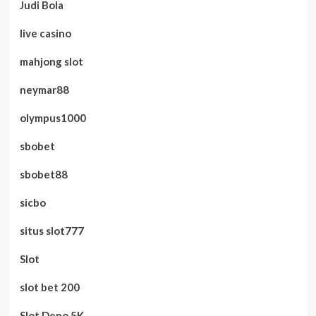
Judi Bola
live casino
mahjong slot
neymar88
olympus1000
sbobet
sbobet88
sicbo
situs slot777
Slot
slot bet 200
Slot Depo 5K