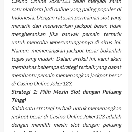
Casino Online Joker123 telah menjadi salah
satu platform judi online yang paling populer di
Indonesia. Dengan ratusan permainan slot yang
menarik dan menawarkan jackpot besar, tidak
mengherankan jika banyak pemain tertarik
untuk mencoba keberuntungannya di situs ini.
Namun, memenangkan jackpot besar bukanlah
tugas yang mudah. Dalam artikel ini, kami akan
membahas beberapa strategi terbaik yang dapat
membantu pemain memenangkan jackpot besar
di Casino Online Joker123.
Strategi 1: Pilih Mesin Slot dengan Peluang
Tinggi
Salah satu strategi terbaik untuk memenangkan
jackpot besar di Casino Online Joker123 adalah
dengan memilih mesin slot dengan peluang