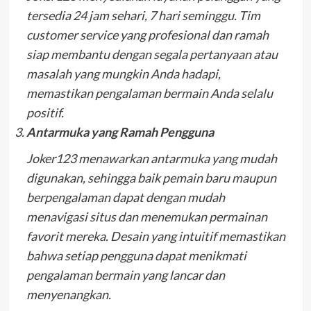
tersedia 24 jam sehari, 7 hari seminggu. Tim
customer service yang profesional dan ramah
siap membantu dengan segala pertanyaan atau
masalah yang mungkin Anda hadapi,
memastikan pengalaman bermain Anda selalu
positif.
Antarmuka yang Ramah Pengguna
Joker123 menawarkan antarmuka yang mudah
digunakan, sehingga baik pemain baru maupun
berpengalaman dapat dengan mudah
menavigasi situs dan menemukan permainan
favorit mereka. Desain yang intuitif memastikan
bahwa setiap pengguna dapat menikmati
pengalaman bermain yang lancar dan
menyenangkan.