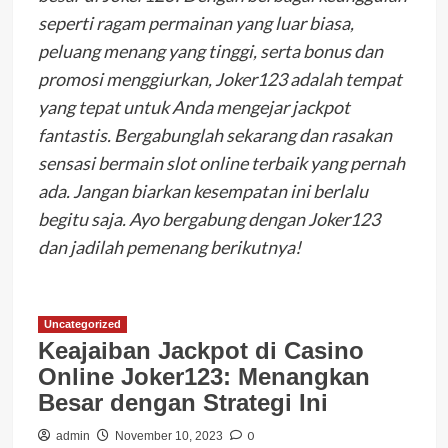
seperti ragam permainan yang luar biasa,
peluang menang yang tinggi, serta bonus dan
promosi menggiurkan, Joker123 adalah tempat
yang tepat untuk Anda mengejar jackpot
fantastis. Bergabunglah sekarang dan rasakan
sensasi bermain slot online terbaik yang pernah
ada. Jangan biarkan kesempatan ini berlalu
begitu saja. Ayo bergabung dengan Joker123
dan jadilah pemenang berikutnya!
Uncategorized
Keajaiban Jackpot di Casino
Online Joker123: Menangkan
Besar dengan Strategi Ini
0
admin
November 10, 2023