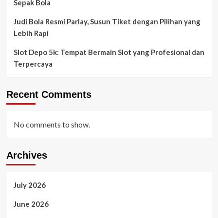
Sepak Bola
Judi Bola Resmi Parlay, Susun Tiket dengan Pilihan yang
Lebih Rapi
Slot Depo 5k: Tempat Bermain Slot yang Profesional dan
Terpercaya
Recent Comments
No comments to show.
Archives
July 2026
June 2026