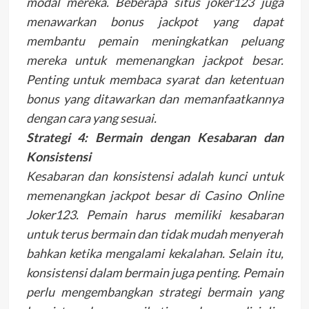
modal mereka. Beberapa situs joker123 juga
menawarkan bonus jackpot yang dapat
membantu pemain meningkatkan peluang
mereka untuk memenangkan jackpot besar.
Penting untuk membaca syarat dan ketentuan
bonus yang ditawarkan dan memanfaatkannya
dengan cara yang sesuai.
Strategi 4: Bermain dengan Kesabaran dan
Konsistensi
Kesabaran dan konsistensi adalah kunci untuk
memenangkan jackpot besar di Casino Online
Joker123. Pemain harus memiliki kesabaran
untuk terus bermain dan tidak mudah menyerah
bahkan ketika mengalami kekalahan. Selain itu,
konsistensi dalam bermain juga penting. Pemain
perlu mengembangkan strategi bermain yang