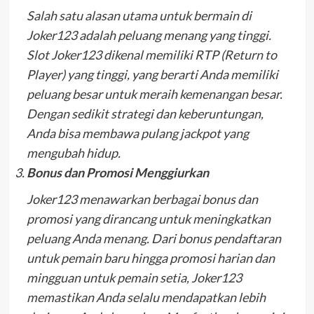
Salah satu alasan utama untuk bermain di
Joker123 adalah peluang menang yang tinggi.
Slot Joker123 dikenal memiliki RTP (Return to
Player) yang tinggi, yang berarti Anda memiliki
peluang besar untuk meraih kemenangan besar.
Dengan sedikit strategi dan keberuntungan,
Anda bisa membawa pulang jackpot yang
mengubah hidup.
Bonus dan Promosi Menggiurkan
Joker123 menawarkan berbagai bonus dan
promosi yang dirancang untuk meningkatkan
peluang Anda menang. Dari bonus pendaftaran
untuk pemain baru hingga promosi harian dan
mingguan untuk pemain setia, Joker123
memastikan Anda selalu mendapatkan lebih