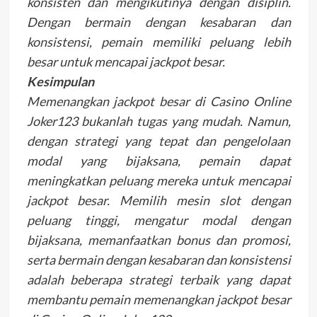
konsisten dan mengikutinya dengan disiplin.
Dengan bermain dengan kesabaran dan
konsistensi, pemain memiliki peluang lebih
besar untuk mencapai jackpot besar.
Kesimpulan
Memenangkan jackpot besar di Casino Online
Joker123 bukanlah tugas yang mudah. Namun,
dengan strategi yang tepat dan pengelolaan
modal yang bijaksana, pemain dapat
meningkatkan peluang mereka untuk mencapai
jackpot besar. Memilih mesin slot dengan
peluang tinggi, mengatur modal dengan
bijaksana, memanfaatkan bonus dan promosi,
serta bermain dengan kesabaran dan konsistensi
adalah beberapa strategi terbaik yang dapat
membantu pemain memenangkan jackpot besar