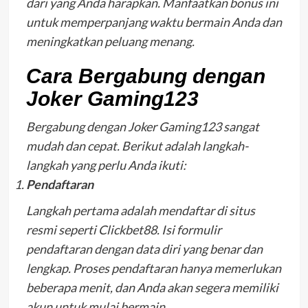
dari yang Anda harapkan. Manfaatkan bonus ini
untuk memperpanjang waktu bermain Anda dan
meningkatkan peluang menang.
Cara Bergabung dengan
Joker Gaming123
Bergabung dengan Joker Gaming123 sangat
mudah dan cepat. Berikut adalah langkah-
langkah yang perlu Anda ikuti:
Pendaftaran
Langkah pertama adalah mendaftar di situs
resmi seperti Clickbet88. Isi formulir
pendaftaran dengan data diri yang benar dan
lengkap. Proses pendaftaran hanya memerlukan
beberapa menit, dan Anda akan segera memiliki
akun untuk mulai bermain.