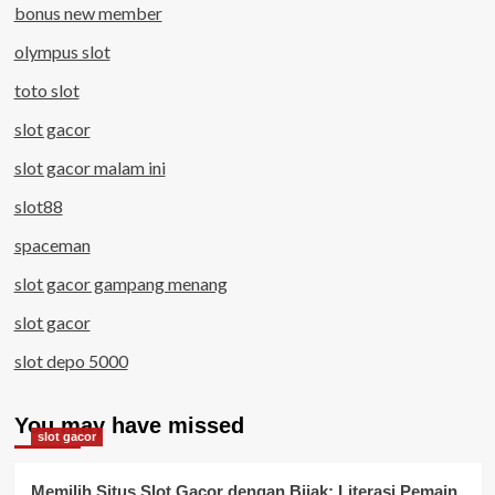
bonus new member
olympus slot
toto slot
slot gacor
slot gacor malam ini
slot88
spaceman
slot gacor gampang menang
slot gacor
slot depo 5000
You may have missed
slot gacor
Memilih Situs Slot Gacor dengan Bijak: Literasi Pemain