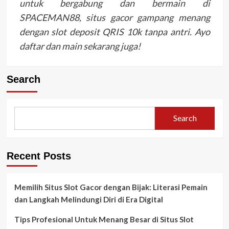
untuk bergabung dan bermain di
SPACEMAN88, situs gacor gampang menang
dengan slot deposit QRIS 10k tanpa antri. Ayo
daftar dan main sekarang juga!
Search
Search
Recent Posts
Memilih Situs Slot Gacor dengan Bijak: Literasi Pemain
dan Langkah Melindungi Diri di Era Digital
Tips Profesional Untuk Menang Besar di Situs Slot