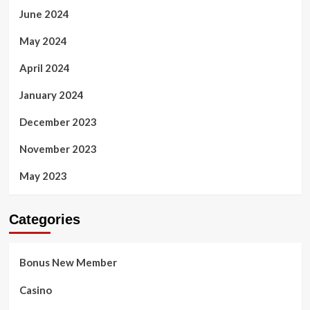
June 2024
May 2024
April 2024
January 2024
December 2023
November 2023
May 2023
Categories
Bonus New Member
Casino