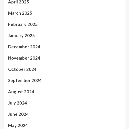
April 2025
March 2025
February 2025
January 2025
December 2024
November 2024
October 2024
September 2024
August 2024
July 2024
June 2024
May 2024