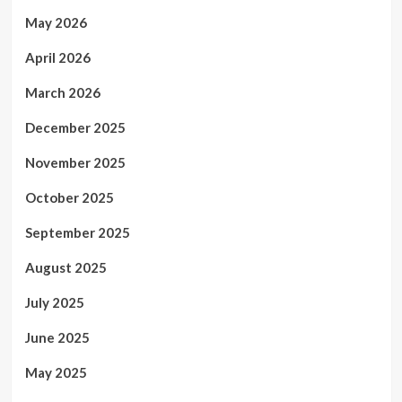
May 2026
April 2026
March 2026
December 2025
November 2025
October 2025
September 2025
August 2025
July 2025
June 2025
May 2025