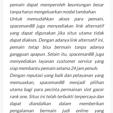
pemain dapat memperoleh keuntungan besar
tanpa harus mengeluarkan modal tambahan.
Untuk memudahkan akses para pemain,
spaceman88 juga menyediakan link alternatif
yang dapat digunakan jika situs utama tidak
dapat diakses. Dengan adanya link alternatif ini,
pemain tetap bisa bermain tanpa adanya
gangguan apapun. Selain itu, spaceman88 juga
menyediakan layanan customer service yang
siap membantu pemain selama 24 jam penuh.
Dengan reputasi yang baik dan pelayanan yang
memuaskan, spaceman88 menjadi pilihan
utama bagi para pecinta permainan slot gacor
rank one. Situs ini telah terbukti terpercaya dan
dapat diandalkan dalam memberikan
pengalaman bermain judi online yang