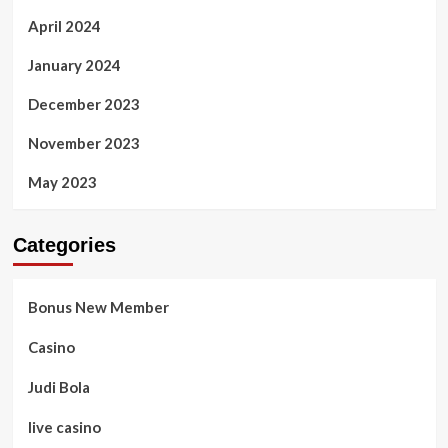
April 2024
January 2024
December 2023
November 2023
May 2023
Categories
Bonus New Member
Casino
Judi Bola
live casino