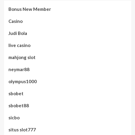
Bonus New Member
Casino
Judi Bola
live casino
mahjong slot
neymar88
olympus1000
sbobet
sbobet88
sicbo
situs slot777