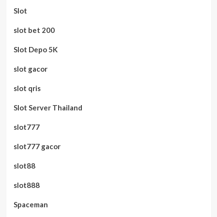
Slot
slot bet 200
Slot Depo 5K
slot gacor
slot qris
Slot Server Thailand
slot777
slot777 gacor
slot88
slot888
Spaceman