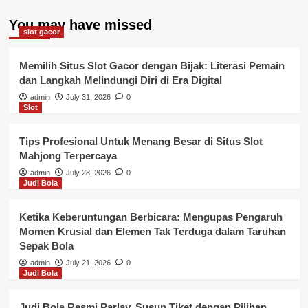
You may have missed
slot gacor
Memilih Situs Slot Gacor dengan Bijak: Literasi Pemain
dan Langkah Melindungi Diri di Era Digital
admin
July 31, 2026
0
Slot
Tips Profesional Untuk Menang Besar di Situs Slot
Mahjong Terpercaya
admin
July 28, 2026
0
Judi Bola
Ketika Keberuntungan Berbicara: Mengupas Pengaruh
Momen Krusial dan Elemen Tak Terduga dalam Taruhan
Sepak Bola
admin
July 21, 2026
0
Judi Bola
Judi Bola Resmi Parlay, Susun Tiket dengan Pilihan