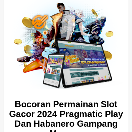
Bocoran Permainan Slot
Gacor 2024 Pragmatic Play
Dan Habanero Gampang