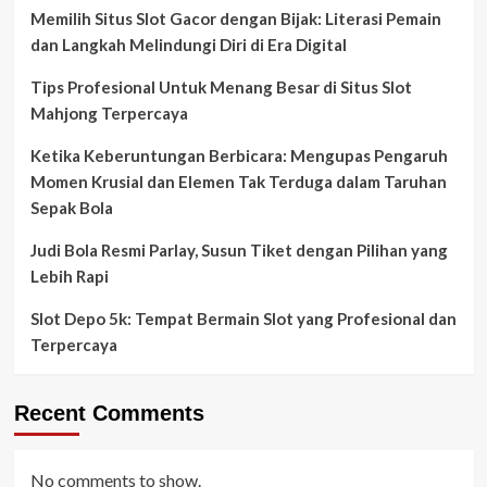
Memilih Situs Slot Gacor dengan Bijak: Literasi Pemain
dan Langkah Melindungi Diri di Era Digital
Tips Profesional Untuk Menang Besar di Situs Slot
Mahjong Terpercaya
Ketika Keberuntungan Berbicara: Mengupas Pengaruh
Momen Krusial dan Elemen Tak Terduga dalam Taruhan
Sepak Bola
Judi Bola Resmi Parlay, Susun Tiket dengan Pilihan yang
Lebih Rapi
Slot Depo 5k: Tempat Bermain Slot yang Profesional dan
Terpercaya
Recent Comments
No comments to show.