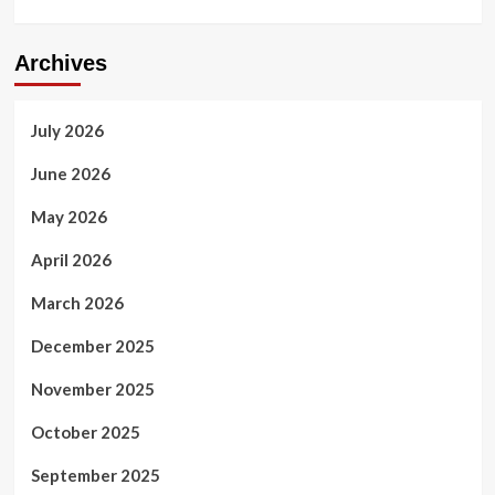
Archives
July 2026
June 2026
May 2026
April 2026
March 2026
December 2025
November 2025
October 2025
September 2025