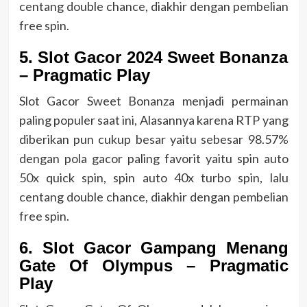
centang double chance, diakhir dengan pembelian
free spin.
5. Slot Gacor 2024 Sweet Bonanza
– Pragmatic Play
Slot Gacor Sweet Bonanza menjadi permainan
paling populer saat ini, Alasannya karena RTP yang
diberikan pun cukup besar yaitu sebesar 98.57%
dengan pola gacor paling favorit yaitu spin auto
50x quick spin, spin auto 40x turbo spin, lalu
centang double chance, diakhir dengan pembelian
free spin.
6. Slot Gacor Gampang Menang
Gate Of Olympus – Pragmatic
Play