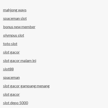
mahjong ways
spaceman slot
bonus new member
olympus slot
toto slot
slot gacor
slot gacor malam ini
slot88
spaceman
slot gacor gampang menang
slot gacor
slot depo 5000