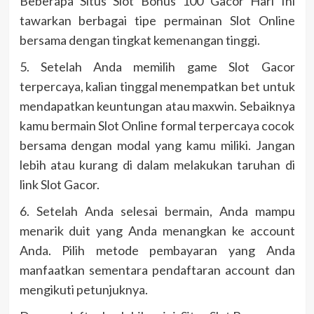
Beberapa Situs Slot Bonus 100 Gacor Hari Ini
tawarkan berbagai tipe permainan Slot Online
bersama dengan tingkat kemenangan tinggi.
5. Setelah Anda memilih game Slot Gacor
terpercaya, kalian tinggal menempatkan bet untuk
mendapatkan keuntungan atau maxwin. Sebaiknya
kamu bermain Slot Online formal terpercaya cocok
bersama dengan modal yang kamu miliki. Jangan
lebih atau kurang di dalam melakukan taruhan di
link Slot Gacor.
6. Setelah Anda selesai bermain, Anda mampu
menarik duit yang Anda menangkan ke account
Anda. Pilih metode pembayaran yang Anda
manfaatkan sementara pendaftaran account dan
mengikuti petunjuknya.