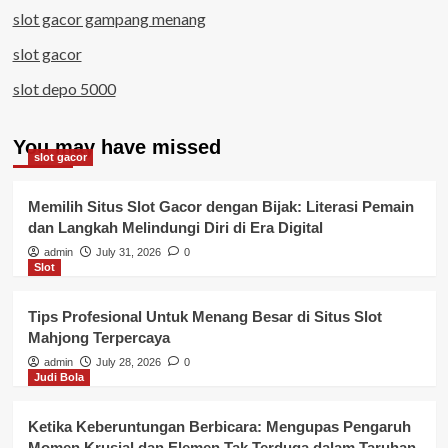
slot gacor gampang menang
slot gacor
slot depo 5000
You may have missed
slot gacor
Memilih Situs Slot Gacor dengan Bijak: Literasi Pemain
dan Langkah Melindungi Diri di Era Digital
admin
July 31, 2026
0
Slot
Tips Profesional Untuk Menang Besar di Situs Slot
Mahjong Terpercaya
admin
July 28, 2026
0
Judi Bola
Ketika Keberuntungan Berbicara: Mengupas Pengaruh
Momen Krusial dan Elemen Tak Terduga dalam Taruhan