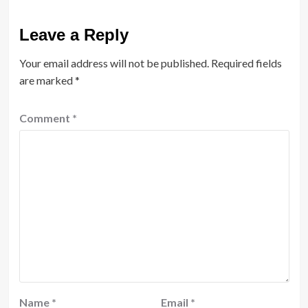
Leave a Reply
Your email address will not be published.
Required fields
are marked
*
Comment
*
Name
*
Email
*