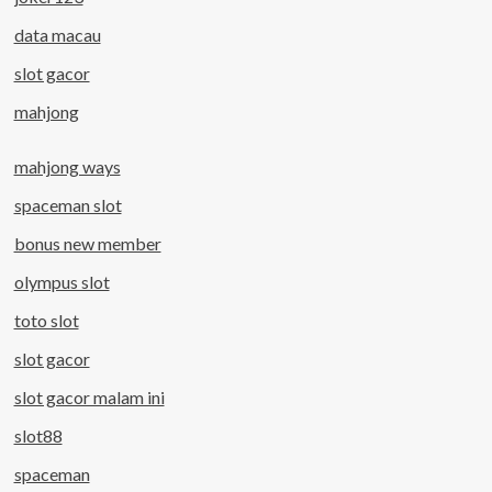
data macau
slot gacor
mahjong
mahjong ways
spaceman slot
bonus new member
olympus slot
toto slot
slot gacor
slot gacor malam ini
slot88
spaceman