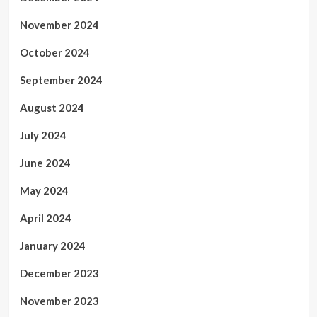
November 2024
October 2024
September 2024
August 2024
July 2024
June 2024
May 2024
April 2024
January 2024
December 2023
November 2023