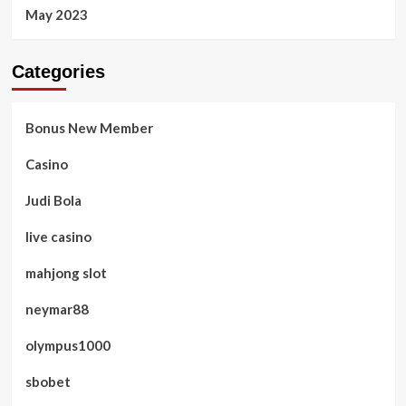
May 2023
Categories
Bonus New Member
Casino
Judi Bola
live casino
mahjong slot
neymar88
olympus1000
sbobet