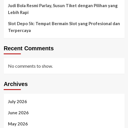
Judi Bola Resmi Parlay, Susun Tiket dengan Pilihan yang
Lebih Rapi
Slot Depo 5k: Tempat Bermain Slot yang Profesional dan
Terpercaya
Recent Comments
No comments to show.
Archives
July 2026
June 2026
May 2026