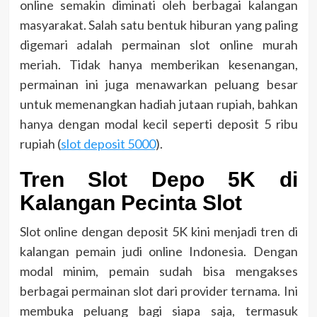
online semakin diminati oleh berbagai kalangan
masyarakat. Salah satu bentuk hiburan yang paling
digemari adalah permainan slot online murah
meriah. Tidak hanya memberikan kesenangan,
permainan ini juga menawarkan peluang besar
untuk memenangkan hadiah jutaan rupiah, bahkan
hanya dengan modal kecil seperti deposit 5 ribu
rupiah (
slot deposit 5000
).
Tren Slot Depo 5K di
Kalangan Pecinta Slot
Slot online dengan deposit 5K kini menjadi tren di
kalangan pemain judi online Indonesia. Dengan
modal minim, pemain sudah bisa mengakses
berbagai permainan slot dari provider ternama. Ini
membuka peluang bagi siapa saja, termasuk