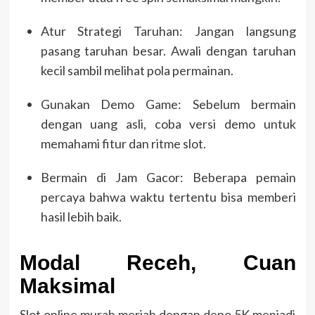
Atur Strategi Taruhan: Jangan langsung
pasang taruhan besar. Awali dengan taruhan
kecil sambil melihat pola permainan.
Gunakan Demo Game: Sebelum bermain
dengan uang asli, coba versi demo untuk
memahami fitur dan ritme slot.
Bermain di Jam Gacor: Beberapa pemain
percaya bahwa waktu tertentu bisa memberi
hasil lebih baik.
Modal Receh, Cuan
Maksimal
Slot online murah meriah dengan depo 5K menjadi