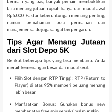
bermain yang pas, banyak pemain membuktikan
bisa menang jutaan rupiah hanya dari modal awal
Rp5.000. Faktor keberuntungan memang penting,
namun pemahaman pola permainan dan
manajemen saldo juga sangat berpengaruh.
Tips Agar Menang Jutaan
dari Slot Depo 5K
Berikut beberapa tips yang bisa membantu Anda
meraih kemenangan besar dari modal kecil:
Pilih Slot dengan RTP Tinggi: RTP (Return to
Player) di atas 95% memberi peluang menang
lebih besar.
Manfaatkan Bonus: Gunakan bonus new
member atau free spin semaksimal mungkin.