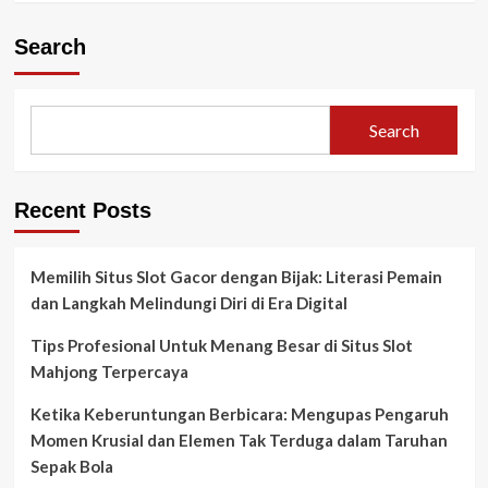
Search
Search
Recent Posts
Memilih Situs Slot Gacor dengan Bijak: Literasi Pemain
dan Langkah Melindungi Diri di Era Digital
Tips Profesional Untuk Menang Besar di Situs Slot
Mahjong Terpercaya
Ketika Keberuntungan Berbicara: Mengupas Pengaruh
Momen Krusial dan Elemen Tak Terduga dalam Taruhan
Sepak Bola