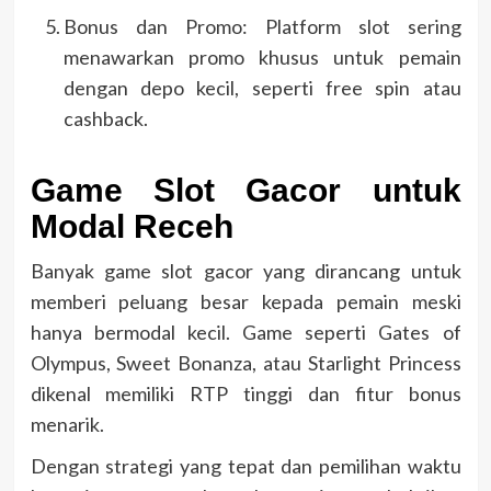
Bonus dan Promo: Platform slot sering
menawarkan promo khusus untuk pemain
dengan depo kecil, seperti free spin atau
cashback.
Game Slot Gacor untuk
Modal Receh
Banyak game slot gacor yang dirancang untuk
memberi peluang besar kepada pemain meski
hanya bermodal kecil. Game seperti Gates of
Olympus, Sweet Bonanza, atau Starlight Princess
dikenal memiliki RTP tinggi dan fitur bonus
menarik.
Dengan strategi yang tepat dan pemilihan waktu