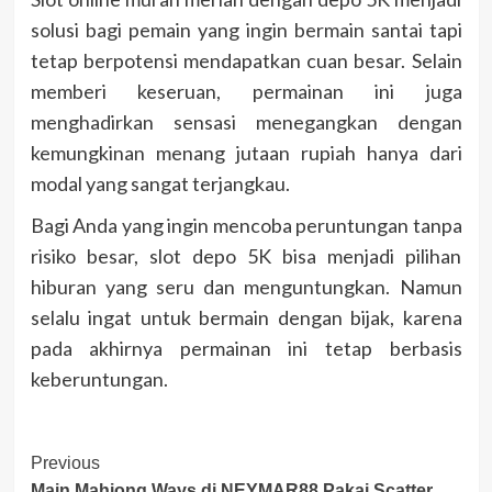
solusi bagi pemain yang ingin bermain santai tapi
tetap berpotensi mendapatkan cuan besar. Selain
memberi keseruan, permainan ini juga
menghadirkan sensasi menegangkan dengan
kemungkinan menang jutaan rupiah hanya dari
modal yang sangat terjangkau.
Bagi Anda yang ingin mencoba peruntungan tanpa
risiko besar, slot depo 5K bisa menjadi pilihan
hiburan yang seru dan menguntungkan. Namun
selalu ingat untuk bermain dengan bijak, karena
pada akhirnya permainan ini tetap berbasis
keberuntungan.
Post
Previous
Main Mahjong Ways di NEYMAR88 Pakai Scatter