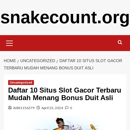
Skip
snakecount.org
to
content
Primary
Menu
HOME
UNCATEGORIZED
DAFTAR 10 SITUS SLOT GACOR
TERBARU MUDAH MENANG BONUS DUIT ASLI
Uncategorized
Daftar 10 Situs Slot Gacor Terbaru
Mudah Menang Bonus Duit Asli
Ai881156379
April 23, 2024
0