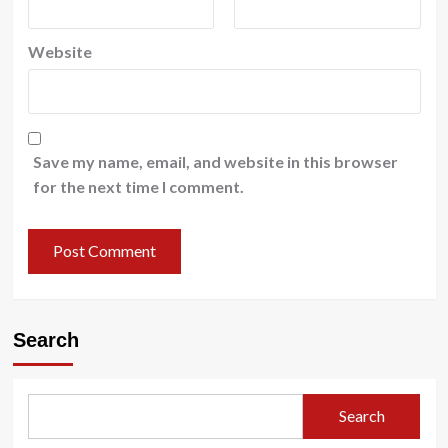
Website
Save my name, email, and website in this browser
for the next time I comment.
Search
Search