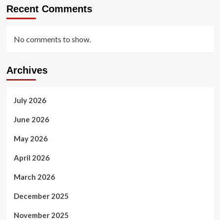
Recent Comments
No comments to show.
Archives
July 2026
June 2026
May 2026
April 2026
March 2026
December 2025
November 2025