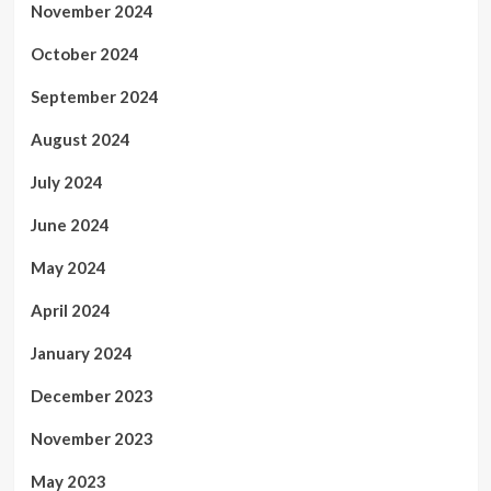
November 2024
October 2024
September 2024
August 2024
July 2024
June 2024
May 2024
April 2024
January 2024
December 2023
November 2023
May 2023