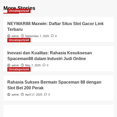
More Stories
Uncategorized
NEYMAR88 Maxwin: Daftar Situs Slot Gacor Link
Terbaru
admin
September 7, 2025
0
Uncategorized
Inovasi dan Kualitas: Rahasia Kesuksesan
Spaceman88 dalam Industri Judi Online
admin
May 7, 2025
0
Uncategorized
Rahasia Sukses Bermain Spaceman 88 dengan
Slot Bet 200 Perak
admin
April 17, 2025
0