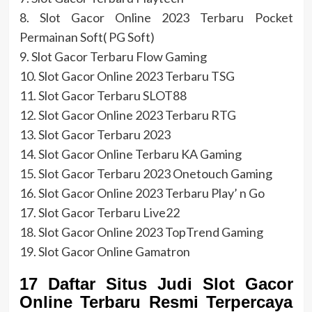
8. Slot Gacor Online 2023 Terbaru Pocket
Permainan Soft( PG Soft)
9. Slot Gacor Terbaru Flow Gaming
10. Slot Gacor Online 2023 Terbaru TSG
11. Slot Gacor Terbaru SLOT88
12. Slot Gacor Online 2023 Terbaru RTG
13. Slot Gacor Terbaru 2023
14. Slot Gacor Online Terbaru KA Gaming
15. Slot Gacor Terbaru 2023 Onetouch Gaming
16. Slot Gacor Online 2023 Terbaru Play’ n Go
17. Slot Gacor Terbaru Live22
18. Slot Gacor Online 2023 TopTrend Gaming
19. Slot Gacor Online Gamatron
17 Daftar Situs Judi Slot Gacor
Online Terbaru Resmi Terpercaya