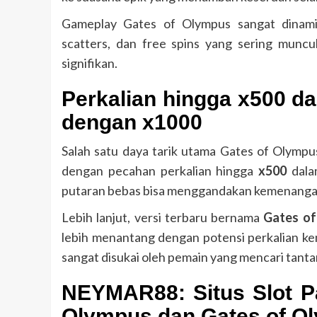
Gameplay Gates of Olympus sangat dinamis 
scatters, dan free spins yang sering munc
signifikan.
Perkalian hingga x500 d
dengan x1000
Salah satu daya tarik utama Gates of Olym
dengan pecahan perkalian hingga
x500
dalam
putaran bebas bisa menggandakan kemenangan
Lebih lanjut, versi terbaru bernama
Gates of
lebih menantang dengan potensi perkalian ke
sangat disukai oleh pemain yang mencari tant
NEYMAR88: Situs Slot P
Olympus dan Gates of O