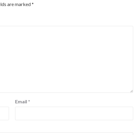
elds are marked
*
Email
*