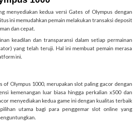
g menyediakan kedua versi Gates of Olympus dengan
 Situs ini memudahkan pemain melakukan transaksi deposit
man dan cepat.
nan keadilan dan transparansi dalam setiap permainan
r) yang telah teruji. Hal ini membuat pemain merasa
tform ini.
es of Olympus 1000, merupakan slot paling gacor dengan
nsi kemenangan luar biasa hingga perkalian x500 dan
cor menyediakan kedua game ini dengan kualitas terbaik
 pilihan utama bagi para penggemar slot online yang
menguntungkan.