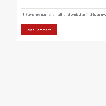
Save my name, email, and website in this brow