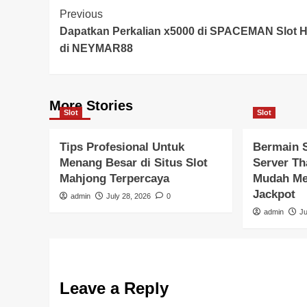
Post
Previous
Dapatkan Perkalian x5000 di SPACEMAN Slot 
Navigation
di NEYMAR88
More Stories
Slot
Slot
Tips Profesional Untuk
Bermain S
Menang Besar di Situs Slot
Server Th
Mahjong Terpercaya
Mudah Me
Jackpot
admin
July 28, 2026
0
admin
J
Leave a Reply