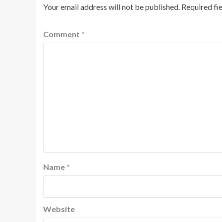
Your email address will not be published.
Required fi
Comment
*
Name
*
Website