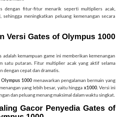
dengan fitur-fitur menarik seperti multipliers acak,
ul, sehingga meningkatkan peluang kemenangan secara
an Versi Gates of Olympus 1000
pus adalah kemampuan game ini memberikan kemenangan
 satu putaran. Fitur multiplier acak yang aktif selama
 dengan cepat dan dramatis.
 Olympus 1000
menawarkan pengalaman bermain yang
menangan yang lebih besar, yaitu hingga
x1000
. Versi ini
angan dan peluang menang maksimal dalam waktu singkat.
aling Gacor Penyedia Gates of
lympus 1000