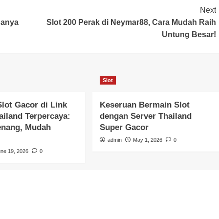
Next
Hanya
Slot 200 Perak di Neymar88, Cara Mudah Raih
Untung Besar!
Slot
lot Gacor di Link
Keseruan Bermain Slot
ailand Terpercaya:
dengan Server Thailand
nang, Mudah
Super Gacor
admin
May 1, 2026
0
une 19, 2026
0