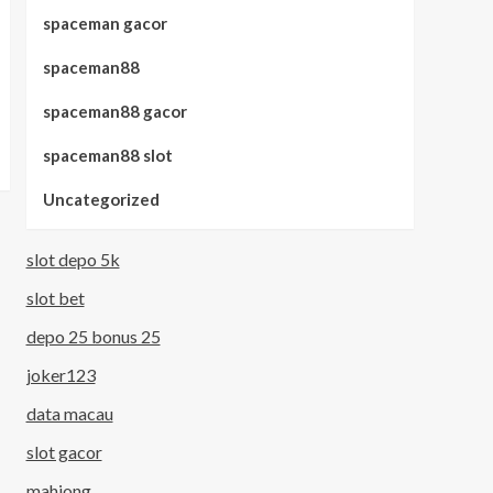
spaceman gacor
spaceman88
spaceman88 gacor
spaceman88 slot
Uncategorized
slot depo 5k
slot bet
depo 25 bonus 25
joker123
data macau
slot gacor
mahjong