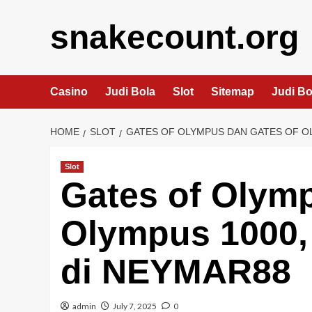
Skip
to
snakecount.org
content
Casino
Judi Bola
Slot
Sitemap
Judi Bo
HOME
SLOT
GATES OF OLYMPUS DAN GATES OF OL
Slot
Gates of Olym
Olympus 1000, 
di NEYMAR88
admin
July 7, 2025
0