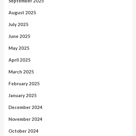
September 2025
August 2025
July 2025
June 2025
May 2025
April 2025
March 2025
February 2025
January 2025
December 2024
November 2024
October 2024