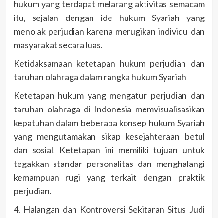
hukum yang terdapat melarang aktivitas semacam
itu, sejalan dengan ide hukum Syariah yang
menolak perjudian karena merugikan individu dan
masyarakat secara luas.
Ketidaksamaan ketetapan hukum perjudian dan
taruhan olahraga dalam rangka hukum Syariah
Ketetapan hukum yang mengatur perjudian dan
taruhan olahraga di Indonesia memvisualisasikan
kepatuhan dalam beberapa konsep hukum Syariah
yang mengutamakan sikap kesejahteraan betul
dan sosial. Ketetapan ini memiliki tujuan untuk
tegakkan standar personalitas dan menghalangi
kemampuan rugi yang terkait dengan praktik
perjudian.
4. Halangan dan Kontroversi Sekitaran Situs Judi