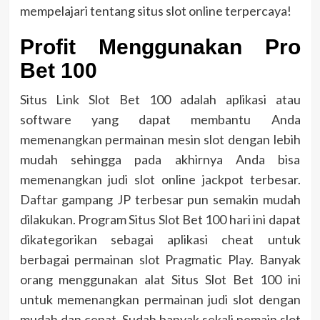
mempelajari tentang situs slot online terpercaya!
Profit Menggunakan Pro
Bet 100
Situs Link Slot Bet 100 adalah aplikasi atau
software yang dapat membantu Anda
memenangkan permainan mesin slot dengan lebih
mudah sehingga pada akhirnya Anda bisa
memenangkan judi slot online jackpot terbesar.
Daftar gampang JP terbesar pun semakin mudah
dilakukan. Program Situs Slot Bet 100 hari ini dapat
dikategorikan sebagai aplikasi cheat untuk
berbagai permainan slot Pragmatic Play. Banyak
orang menggunakan alat Situs Slot Bet 100 ini
untuk memenangkan permainan judi slot dengan
mudah dan cepat. Sudah banyak sekali pemain slot