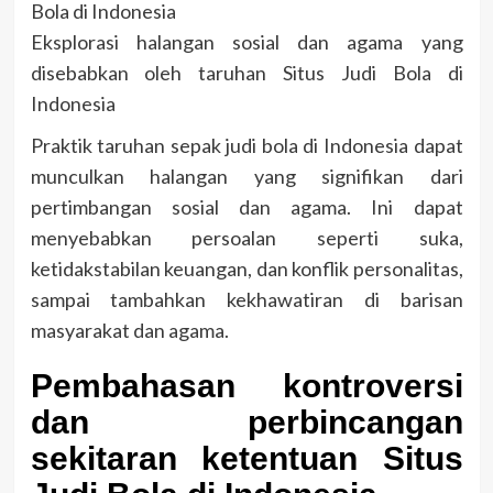
Bola di Indonesia
Eksplorasi halangan sosial dan agama yang
disebabkan oleh taruhan Situs Judi Bola di
Indonesia
Praktik taruhan sepak judi bola di Indonesia dapat
munculkan halangan yang signifikan dari
pertimbangan sosial dan agama. Ini dapat
menyebabkan persoalan seperti suka,
ketidakstabilan keuangan, dan konflik personalitas,
sampai tambahkan kekhawatiran di barisan
masyarakat dan agama.
Pembahasan kontroversi
dan perbincangan
sekitaran ketentuan Situs