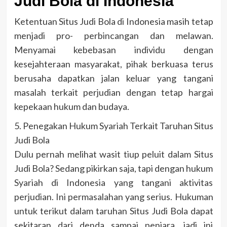
Judi Bola di Indonesia
Ketentuan Situs Judi Bola di Indonesia masih tetap
menjadi pro- perbincangan dan melawan.
Menyamai kebebasan individu dengan
kesejahteraan masyarakat, pihak berkuasa terus
berusaha dapatkan jalan keluar yang tangani
masalah terkait perjudian dengan tetap hargai
kepekaan hukum dan budaya.
5. Penegakan Hukum Syariah Terkait Taruhan Situs
Judi Bola
Dulu pernah melihat wasit tiup peluit dalam Situs
Judi Bola? Sedang pikirkan saja, tapi dengan hukum
Syariah di Indonesia yang tangani aktivitas
perjudian. Ini permasalahan yang serius. Hukuman
untuk terikut dalam taruhan Situs Judi Bola dapat
sekitaran dari denda sampai penjara, jadi ini