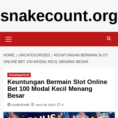
Skip
snakecount.org
to
content
Primary
Menu
HOME
UNCATEGORIZED
KEUNTUNGAN BERMAIN SLOT
ONLINE BET 100 MODAL KECIL MENANG BESAR
Uncategorized
Keuntungan Bermain Slot Online
Bet 100 Modal Kecil Menang
Besar
Kw8845648
June 18, 2024
0