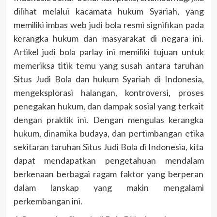
dilihat melalui kacamata hukum Syariah, yang
memiliki imbas web judi bola resmi signifikan pada
kerangka hukum dan masyarakat di negara ini.
Artikel judi bola parlay ini memiliki tujuan untuk
memeriksa titik temu yang susah antara taruhan
Situs Judi Bola dan hukum Syariah di Indonesia,
mengeksplorasi halangan, kontroversi, proses
penegakan hukum, dan dampak sosial yang terkait
dengan praktik ini. Dengan mengulas kerangka
hukum, dinamika budaya, dan pertimbangan etika
sekitaran taruhan Situs Judi Bola di Indonesia, kita
dapat mendapatkan pengetahuan mendalam
berkenaan berbagai ragam faktor yang berperan
dalam lanskap yang makin mengalami
perkembangan ini.