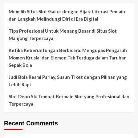
Memilih Situs Slot Gacor dengan Bijak: Literasi Pemain
dan Langkah Melindungi Diri di Era Digital
Tips Profesional Untuk Menang Besar di Situs Slot
Mahjong Terpercaya
Ketika Keberuntungan Berbicara: Mengupas Pengaruh
Momen Krusial dan Elemen Tak Terduga dalam Taruhan
Sepak Bola
Judi Bola Resmi Parlay, Susun Tiket dengan Pilihan yang
Lebih Rapi
Slot Depo 5k: Tempat Bermain Slot yang Profesional dan
Terpercaya
Recent Comments