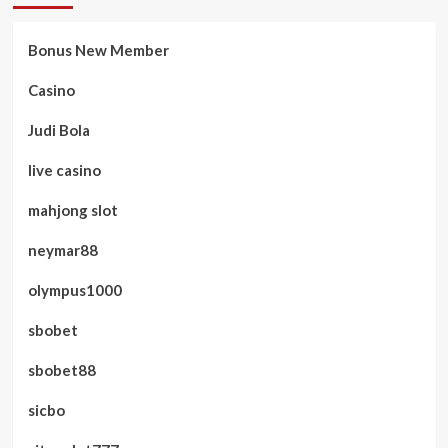
Bonus New Member
Casino
Judi Bola
live casino
mahjong slot
neymar88
olympus1000
sbobet
sbobet88
sicbo