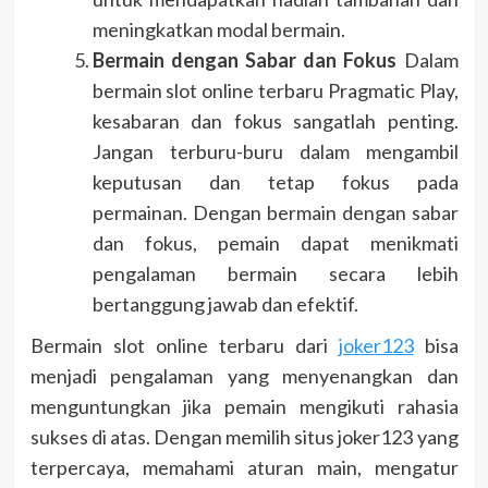
meningkatkan modal bermain.
Bermain dengan Sabar dan Fokus
Dalam
bermain slot online terbaru Pragmatic Play,
kesabaran dan fokus sangatlah penting.
Jangan terburu-buru dalam mengambil
keputusan dan tetap fokus pada
permainan. Dengan bermain dengan sabar
dan fokus, pemain dapat menikmati
pengalaman bermain secara lebih
bertanggung jawab dan efektif.
Bermain slot online terbaru dari
joker123
bisa
menjadi pengalaman yang menyenangkan dan
menguntungkan jika pemain mengikuti rahasia
sukses di atas. Dengan memilih situs joker123 yang
terpercaya, memahami aturan main, mengatur