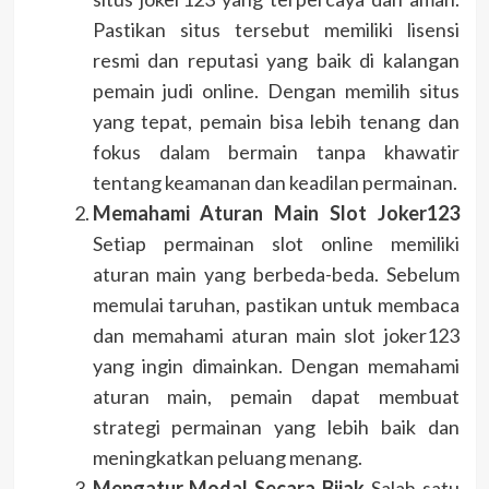
Pastikan situs tersebut memiliki lisensi
resmi dan reputasi yang baik di kalangan
pemain judi online. Dengan memilih situs
yang tepat, pemain bisa lebih tenang dan
fokus dalam bermain tanpa khawatir
tentang keamanan dan keadilan permainan.
Memahami Aturan Main Slot Joker123
Setiap permainan slot online memiliki
aturan main yang berbeda-beda. Sebelum
memulai taruhan, pastikan untuk membaca
dan memahami aturan main slot joker123
yang ingin dimainkan. Dengan memahami
aturan main, pemain dapat membuat
strategi permainan yang lebih baik dan
meningkatkan peluang menang.
Mengatur Modal Secara Bijak
Salah satu