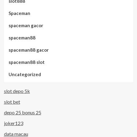
slot888
Spaceman
spaceman gacor
spaceman88
spaceman88 gacor
spaceman88 slot
Uncategorized
slot depo 5k
slot bet
depo 25 bonus 25
joker123
data macau