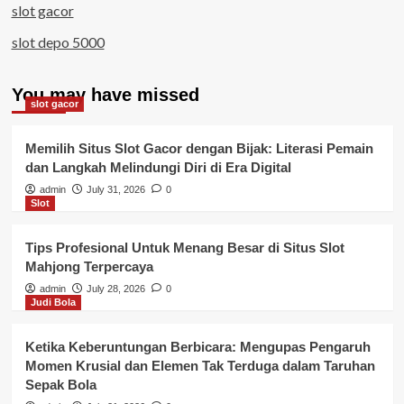
slot gacor
slot depo 5000
You may have missed
slot gacor
Memilih Situs Slot Gacor dengan Bijak: Literasi Pemain
dan Langkah Melindungi Diri di Era Digital
admin
July 31, 2026
0
Slot
Tips Profesional Untuk Menang Besar di Situs Slot
Mahjong Terpercaya
admin
July 28, 2026
0
Judi Bola
Ketika Keberuntungan Berbicara: Mengupas Pengaruh
Momen Krusial dan Elemen Tak Terduga dalam Taruhan
Sepak Bola