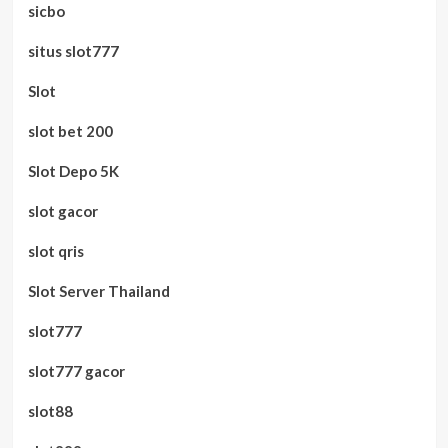
sicbo
situs slot777
Slot
slot bet 200
Slot Depo 5K
slot gacor
slot qris
Slot Server Thailand
slot777
slot777 gacor
slot88