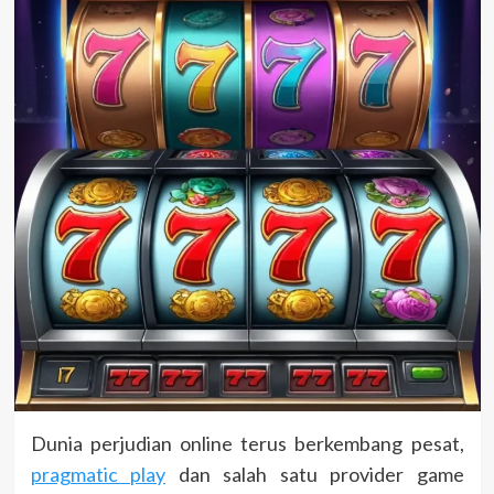
Dunia perjudian online terus berkembang pesat,
pragmatic play
dan salah satu provider game