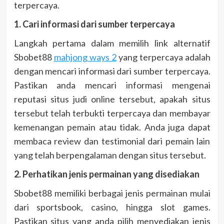
terpercaya.
1. Cari informasi dari sumber terpercaya
Langkah pertama dalam memilih link alternatif
Sbobet88
mahjong ways 2
yang terpercaya adalah
dengan mencari informasi dari sumber terpercaya.
Pastikan anda mencari informasi mengenai
reputasi situs judi online tersebut, apakah situs
tersebut telah terbukti terpercaya dan membayar
kemenangan pemain atau tidak. Anda juga dapat
membaca review dan testimonial dari pemain lain
yang telah berpengalaman dengan situs tersebut.
2. Perhatikan jenis permainan yang disediakan
Sbobet88 memiliki berbagai jenis permainan mulai
dari sportsbook, casino, hingga slot games.
Pastikan situs yang anda pilih menyediakan jenis