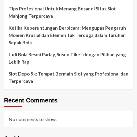
Tips Profesional Untuk Menang Besar di Situs Slot
Mahjong Terpercaya
Ketika Keberuntungan Berbicara: Mengupas Pengaruh
Momen Krusial dan Elemen Tak Terduga dalam Taruhan
Sepak Bola
Judi Bola Resmi Parlay, Susun Tiket dengan Pilihan yang
Lebih Rapi
Slot Depo 5k: Tempat Bermain Slot yang Profesional dan
Terpercaya
Recent Comments
No comments to show.