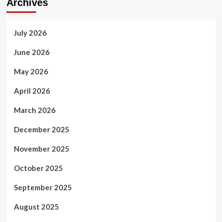
Archives
July 2026
June 2026
May 2026
April 2026
March 2026
December 2025
November 2025
October 2025
September 2025
August 2025