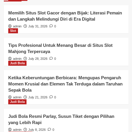
Memilih Situs Slot Gacor dengan Bijak: Literasi Pemain
dan Langkah Melindungi Diri di Era Digital
admin
July 31, 2026
0
Slot
Tips Profesional Untuk Menang Besar di Situs Slot
Mahjong Terpercaya
admin
July 28, 2026
0
Judi Bola
Ketika Keberuntungan Berbicara: Mengupas Pengaruh
Momen Krusial dan Elemen Tak Terduga dalam Taruhan
Sepak Bola
admin
July 21, 2026
0
Judi Bola
Judi Bola Resmi Parlay, Susun Tiket dengan Pilihan
yang Lebih Rapi
admin
July 8, 2026
0