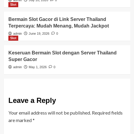
Slot
Bermain Slot Gacor di Link Server Thailand
Terpercaya: Mudah Menang, Mudah Jackpot
admin
June 19, 2026
0
Slot
Keseruan Bermain Slot dengan Server Thailand
Super Gacor
admin
May 1, 2026
0
Leave a Reply
Your email address will not be published.
Required fields
are marked
*