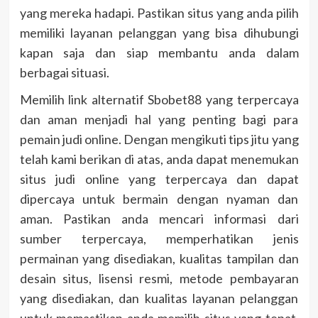
yang mereka hadapi. Pastikan situs yang anda pilih
memiliki layanan pelanggan yang bisa dihubungi
kapan saja dan siap membantu anda dalam
berbagai situasi.
Memilih link alternatif Sbobet88 yang terpercaya
dan aman menjadi hal yang penting bagi para
pemain judi online. Dengan mengikuti tips jitu yang
telah kami berikan di atas, anda dapat menemukan
situs judi online yang terpercaya dan dapat
dipercaya untuk bermain dengan nyaman dan
aman. Pastikan anda mencari informasi dari
sumber terpercaya, memperhatikan jenis
permainan yang disediakan, kualitas tampilan dan
desain situs, lisensi resmi, metode pembayaran
yang disediakan, dan kualitas layanan pelanggan
untuk memastikan anda memilih situs yang tepat.