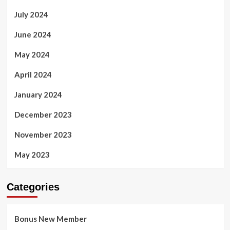
July 2024
June 2024
May 2024
April 2024
January 2024
December 2023
November 2023
May 2023
Categories
Bonus New Member