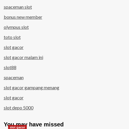
spaceman slot
bonus new member
olympus slot
toto slot
slot gacor
slot gacor malam ini
slot88
spaceman
slot gacor gampang menang
slot gacor
slot depo 5000
You may have missed
slot gacor