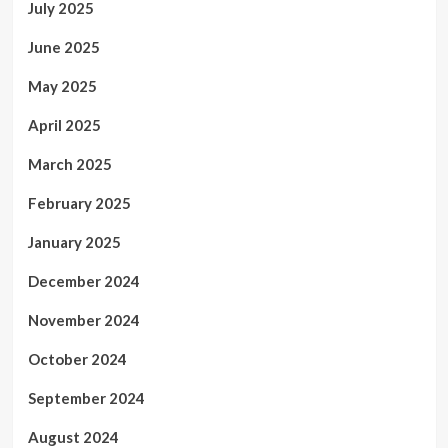
July 2025
June 2025
May 2025
April 2025
March 2025
February 2025
January 2025
December 2024
November 2024
October 2024
September 2024
August 2024