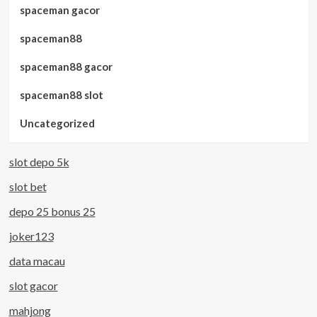
spaceman gacor
spaceman88
spaceman88 gacor
spaceman88 slot
Uncategorized
slot depo 5k
slot bet
depo 25 bonus 25
joker123
data macau
slot gacor
mahjong