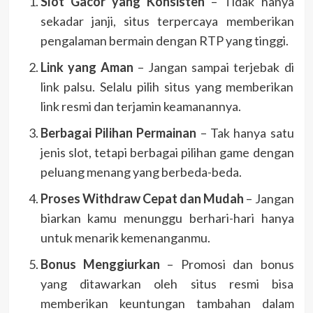
Slot Gacor yang Konsisten
– Tidak hanya
sekadar janji, situs terpercaya memberikan
pengalaman bermain dengan RTP yang tinggi.
Link yang Aman
– Jangan sampai terjebak di
link palsu. Selalu pilih situs yang memberikan
link resmi dan terjamin keamanannya.
Berbagai Pilihan Permainan
– Tak hanya satu
jenis slot, tetapi berbagai pilihan game dengan
peluang menang yang berbeda-beda.
Proses Withdraw Cepat dan Mudah
– Jangan
biarkan kamu menunggu berhari-hari hanya
untuk menarik kemenanganmu.
Bonus Menggiurkan
– Promosi dan bonus
yang ditawarkan oleh situs resmi bisa
memberikan keuntungan tambahan dalam