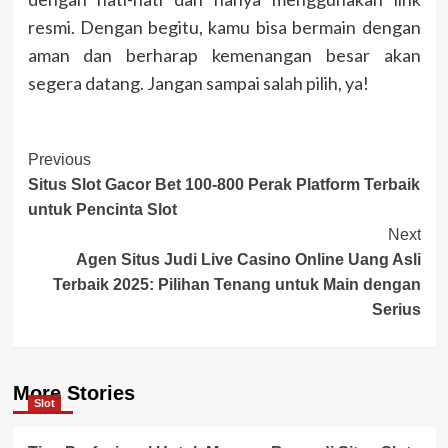
resmi. Dengan begitu, kamu bisa bermain dengan
aman dan berharap kemenangan besar akan
segera datang. Jangan sampai salah pilih, ya!
Post
Previous
Situs Slot Gacor Bet 100-800 Perak Platform Terbaik
Navigation
untuk Pencinta Slot
Next
Agen Situs Judi Live Casino Online Uang Asli
Terbaik 2025: Pilihan Tenang untuk Main dengan
Serius
More Stories
Slot