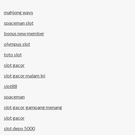
mahjong ways
spaceman slot
bonus new member
olympus slot
toto slot
slot gacor
slot gacor malam ini
slot88
spaceman
slot gacor gampang menang
slot gacor
slot depo 5000