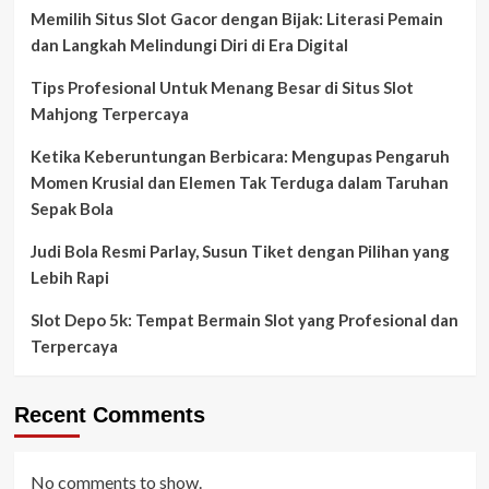
Memilih Situs Slot Gacor dengan Bijak: Literasi Pemain
dan Langkah Melindungi Diri di Era Digital
Tips Profesional Untuk Menang Besar di Situs Slot
Mahjong Terpercaya
Ketika Keberuntungan Berbicara: Mengupas Pengaruh
Momen Krusial dan Elemen Tak Terduga dalam Taruhan
Sepak Bola
Judi Bola Resmi Parlay, Susun Tiket dengan Pilihan yang
Lebih Rapi
Slot Depo 5k: Tempat Bermain Slot yang Profesional dan
Terpercaya
Recent Comments
No comments to show.