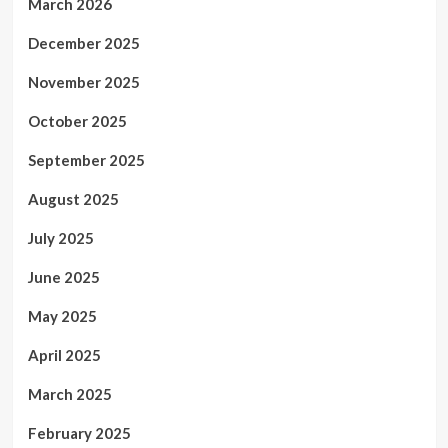
March 2026
December 2025
November 2025
October 2025
September 2025
August 2025
July 2025
June 2025
May 2025
April 2025
March 2025
February 2025