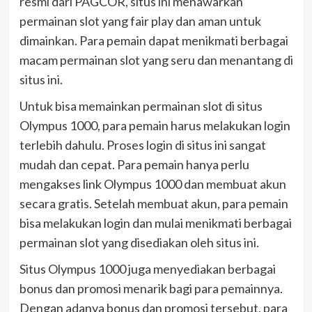
resmi dari PAGCOR, situs ini menawarkan
permainan slot yang fair play dan aman untuk
dimainkan. Para pemain dapat menikmati berbagai
macam permainan slot yang seru dan menantang di
situs ini.
Untuk bisa memainkan permainan slot di situs
Olympus 1000, para pemain harus melakukan login
terlebih dahulu. Proses login di situs ini sangat
mudah dan cepat. Para pemain hanya perlu
mengakses link Olympus 1000 dan membuat akun
secara gratis. Setelah membuat akun, para pemain
bisa melakukan login dan mulai menikmati berbagai
permainan slot yang disediakan oleh situs ini.
Situs Olympus 1000 juga menyediakan berbagai
bonus dan promosi menarik bagi para pemainnya.
Dengan adanya bonus dan promosi tersebut, para