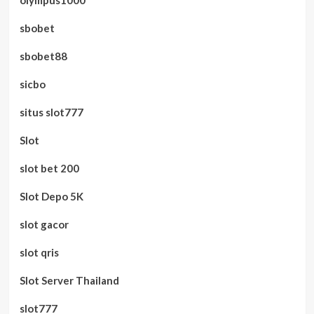
olympus1000
sbobet
sbobet88
sicbo
situs slot777
Slot
slot bet 200
Slot Depo 5K
slot gacor
slot qris
Slot Server Thailand
slot777