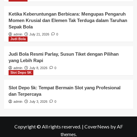
Ketika Keberuntungan Berbicara: Mengupas Pengaruh
Momen Krusial dan Elemen Tak Terduga dalam Taruhan
Sepak Bola
admin
July 21, 2026
0
Judi Bola
Judi Bola Resmi Parlay, Susun Tiket dengan Pilihan
yang Lebih Rapi
admin
July 8, 2026
0
Slot Depo 5K
Slot Depo 5k: Tempat Bermain Slot yang Profesional
dan Terpercaya
admin
July 3, 2026
0
Copyright © All rights reserved.
|
CoverNews
by AF
themes.