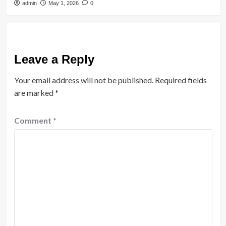
admin
May 1, 2026
0
Leave a Reply
Your email address will not be published.
Required fields
are marked
*
Comment
*