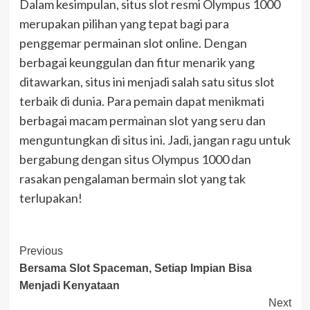
Dalam kesimpulan, situs slot resmi Olympus 1000
merupakan pilihan yang tepat bagi para
penggemar permainan slot online. Dengan
berbagai keunggulan dan fitur menarik yang
ditawarkan, situs ini menjadi salah satu situs slot
terbaik di dunia. Para pemain dapat menikmati
berbagai macam permainan slot yang seru dan
menguntungkan di situs ini. Jadi, jangan ragu untuk
bergabung dengan situs Olympus 1000 dan
rasakan pengalaman bermain slot yang tak
terlupakan!
Post
Previous
Bersama Slot Spaceman, Setiap Impian Bisa
Navigation
Menjadi Kenyataan
Next