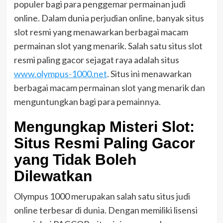
populer bagi para penggemar permainan judi
online. Dalam dunia perjudian online, banyak situs
slot resmi yang menawarkan berbagai macam
permainan slot yang menarik. Salah satu situs slot
resmi paling gacor sejagat raya adalah situs
www.olympus-1000.net
. Situs ini menawarkan
berbagai macam permainan slot yang menarik dan
menguntungkan bagi para pemainnya.
Mengungkap Misteri Slot:
Situs Resmi Paling Gacor
yang Tidak Boleh
Dilewatkan
Olympus 1000 merupakan salah satu situs judi
online terbesar di dunia. Dengan memiliki lisensi