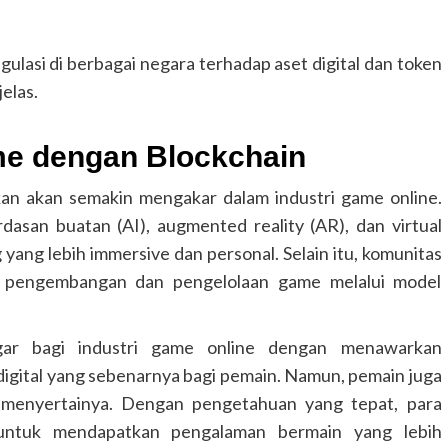
gulasi di berbagai negara terhadap aset digital dan token
elas.
me dengan Blockchain
kan akan semakin mengakar dalam industri game online.
rdasan buatan (AI), augmented reality (AR), dan virtual
yang lebih immersive dan personal. Selain itu, komunitas
m pengembangan dan pengelolaan game melalui model
gar bagi industri game online dengan menawarkan
 digital yang sebenarnya bagi pemain. Namun, pemain juga
 menyertainya. Dengan pengetahuan yang tepat, para
 untuk mendapatkan pengalaman bermain yang lebih