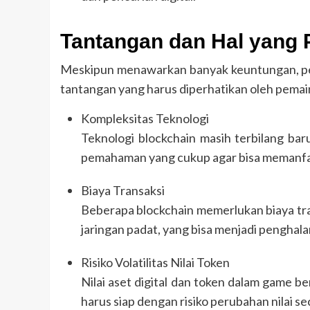
Tantangan dan Hal yang 
Meskipun menawarkan banyak keuntungan, p
tantangan yang harus diperhatikan oleh pemai
Kompleksitas Teknologi
Teknologi blockchain masih terbilang bar
pemahaman yang cukup agar bisa memanfa
Biaya Transaksi
Beberapa blockchain memerlukan biaya tran
jaringan padat, yang bisa menjadi penghala
Risiko Volatilitas Nilai Token
Nilai aset digital dan token dalam game be
harus siap dengan risiko perubahan nilai sec