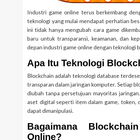
Industri game online terus berkembang denga
teknologi yang mulai mendapat perhatian besa
ini tidak hanya mengubah cara game dikemb
baru untuk transparansi, keamanan, dan kepe
depan industri game online dengan teknologi b
Apa Itu Teknologi Blockc
Blockchain adalah teknologi database terdese
transparan dalam jaringan komputer. Setiap bl
diubah tanpa persetujuan mayoritas jaringa
aset digital seperti item dalam game, token,
dapat dimanipulasi.
Bagaimana Blockchai
Online?