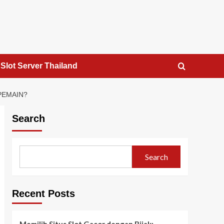
Slot Server Thailand
PEMAIN?
Search
Search
Recent Posts