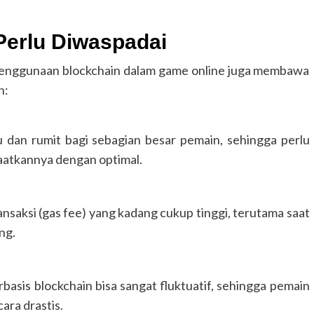
Perlu Diwaspadai
enggunaan blockchain dalam game online juga membawa
n:
u dan rumit bagi sebagian besar pemain, sehingga perlu
atkannya dengan optimal.
saksi (gas fee) yang kadang cukup tinggi, terutama saat
ng.
rbasis blockchain bisa sangat fluktuatif, sehingga pemain
ara drastis.