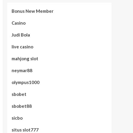
Bonus New Member
Casino
Judi Bola
live casino
mahjong slot
neymar88
olympus1000
sbobet
sbobet88
sicbo
situs slot777