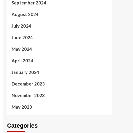
September 2024
August 2024
July 2024
June 2024
May 2024
April 2024
January 2024
December 2023
November 2023
May 2023
Categories