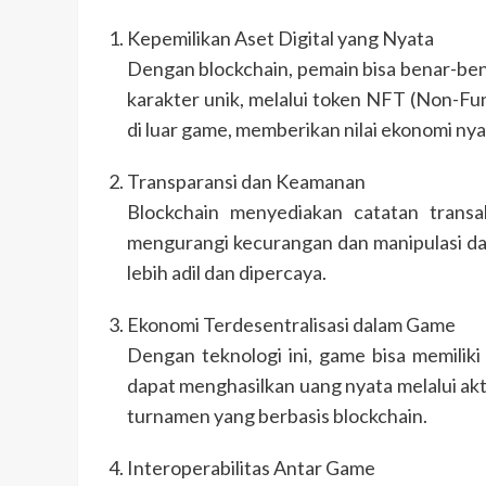
Kepemilikan Aset Digital yang Nyata
Dengan blockchain, pemain bisa benar-benar
karakter unik, melalui token NFT (Non-Fun
di luar game, memberikan nilai ekonomi nya
Transparansi dan Keamanan
Blockchain menyediakan catatan transa
mengurangi kecurangan dan manipulasi d
lebih adil dan dipercaya.
Ekonomi Terdesentralisasi dalam Game
Dengan teknologi ini, game bisa memiliki
dapat menghasilkan uang nyata melalui akt
turnamen yang berbasis blockchain.
Interoperabilitas Antar Game