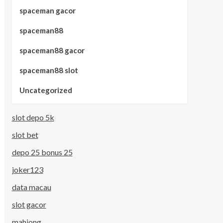
spaceman gacor
spaceman88
spaceman88 gacor
spaceman88 slot
Uncategorized
slot depo 5k
slot bet
depo 25 bonus 25
joker123
data macau
slot gacor
mahjong