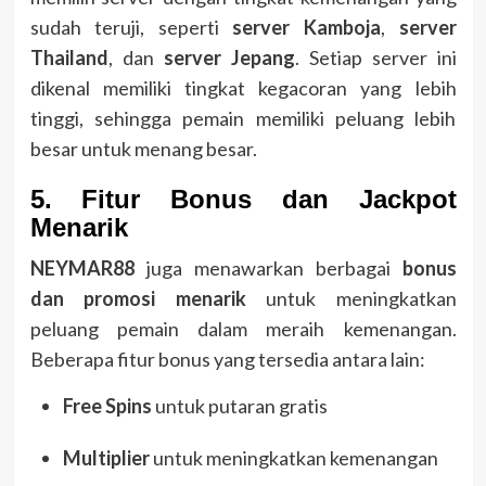
sudah teruji, seperti
server Kamboja
,
server
Thailand
, dan
server Jepang
. Setiap server ini
dikenal memiliki tingkat kegacoran yang lebih
tinggi, sehingga pemain memiliki peluang lebih
besar untuk menang besar.
5. Fitur Bonus dan Jackpot
Menarik
NEYMAR88
juga menawarkan berbagai
bonus
dan promosi menarik
untuk meningkatkan
peluang pemain dalam meraih kemenangan.
Beberapa fitur bonus yang tersedia antara lain:
Free Spins
untuk putaran gratis
Multiplier
untuk meningkatkan kemenangan