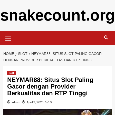
Skip
snakecount.org
to
content
Primary
Menu
HOME
SLOT
NEYMAR88: SITUS SLOT PALING GACOR
DENGAN PROVIDER BERKUALITAS DAN RTP TINGGI
Slot
NEYMAR88: Situs Slot Paling
Gacor dengan Provider
Berkualitas dan RTP Tinggi
admin
April 2, 2025
0