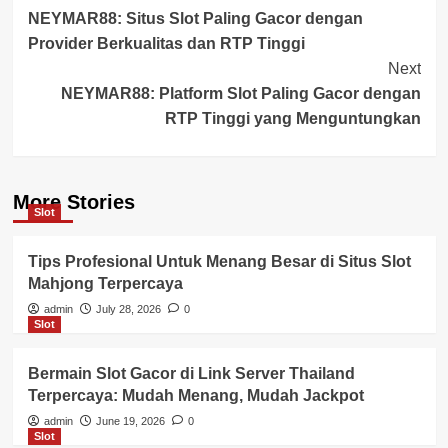
NEYMAR88: Situs Slot Paling Gacor dengan
Navigation
Provider Berkualitas dan RTP Tinggi
Next
NEYMAR88: Platform Slot Paling Gacor dengan
RTP Tinggi yang Menguntungkan
More Stories
Slot
Tips Profesional Untuk Menang Besar di Situs Slot
Mahjong Terpercaya
admin
July 28, 2026
0
Slot
Bermain Slot Gacor di Link Server Thailand
Terpercaya: Mudah Menang, Mudah Jackpot
admin
June 19, 2026
0
Slot