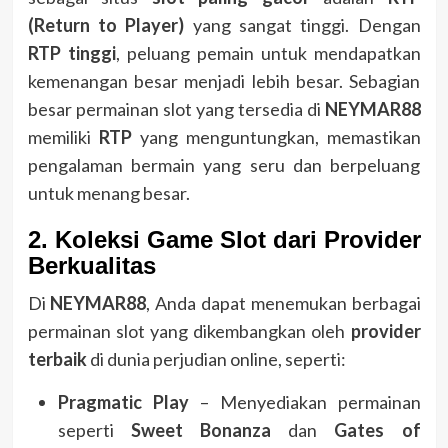
(Return to Player)
yang sangat tinggi. Dengan
RTP tinggi
, peluang pemain untuk mendapatkan
kemenangan besar menjadi lebih besar. Sebagian
besar permainan slot yang tersedia di
NEYMAR88
memiliki
RTP
yang menguntungkan, memastikan
pengalaman bermain yang seru dan berpeluang
untuk menang besar.
2. Koleksi Game Slot dari Provider
Berkualitas
Di
NEYMAR88
, Anda dapat menemukan berbagai
permainan slot yang dikembangkan oleh
provider
terbaik
di dunia perjudian online, seperti:
Pragmatic Play
– Menyediakan permainan
seperti
Sweet Bonanza
dan
Gates of