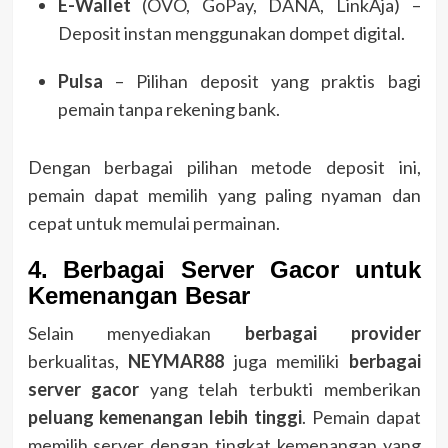
E-Wallet
(OVO, GoPay, DANA, LinkAja) –
Deposit instan menggunakan dompet digital.
Pulsa
– Pilihan deposit yang praktis bagi
pemain tanpa rekening bank.
Dengan berbagai pilihan metode deposit ini,
pemain dapat memilih yang paling nyaman dan
cepat untuk memulai permainan.
4. Berbagai Server Gacor untuk
Kemenangan Besar
Selain menyediakan
berbagai provider
berkualitas,
NEYMAR88
juga memiliki
berbagai
server gacor
yang telah terbukti memberikan
peluang kemenangan lebih tinggi
. Pemain dapat
memilih server dengan tingkat kemenangan yang