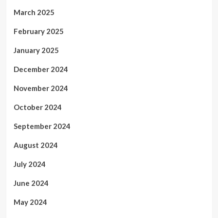
March 2025
February 2025
January 2025
December 2024
November 2024
October 2024
September 2024
August 2024
July 2024
June 2024
May 2024