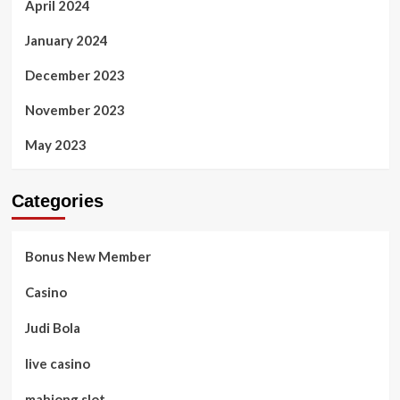
April 2024
January 2024
December 2023
November 2023
May 2023
Categories
Bonus New Member
Casino
Judi Bola
live casino
mahjong slot