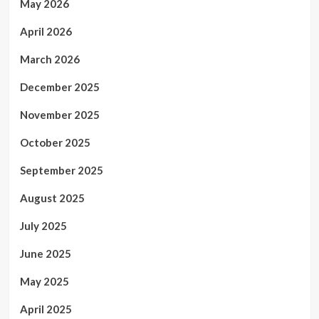
May 2026
April 2026
March 2026
December 2025
November 2025
October 2025
September 2025
August 2025
July 2025
June 2025
May 2025
April 2025