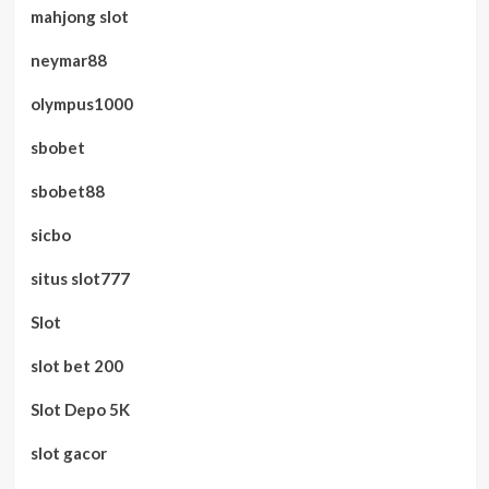
mahjong slot
neymar88
olympus1000
sbobet
sbobet88
sicbo
situs slot777
Slot
slot bet 200
Slot Depo 5K
slot gacor