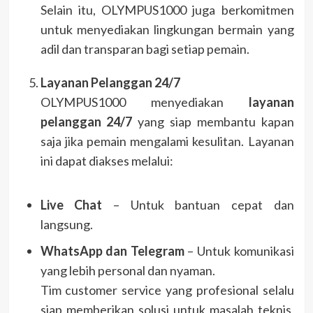
Selain itu, OLYMPUS1000 juga berkomitmen
untuk menyediakan lingkungan bermain yang
adil dan transparan bagi setiap pemain.
Layanan Pelanggan 24/7
OLYMPUS1000 menyediakan
layanan
pelanggan 24/7
yang siap membantu kapan
saja jika pemain mengalami kesulitan. Layanan
ini dapat diakses melalui:
Live Chat
– Untuk bantuan cepat dan
langsung.
WhatsApp dan Telegram
– Untuk komunikasi
yang lebih personal dan nyaman.
Tim customer service yang profesional selalu
siap memberikan solusi untuk masalah teknis,