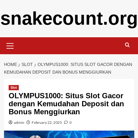
Skip
snakecount.org
to
content
Primary
Menu
HOME
SLOT
OLYMPUS1000: SITUS SLOT GACOR DENGAN
KEMUDAHAN DEPOSIT DAN BONUS MENGGIURKAN
Slot
OLYMPUS1000: Situs Slot Gacor
dengan Kemudahan Deposit dan
Bonus Menggiurkan
admin
February 22, 2025
0