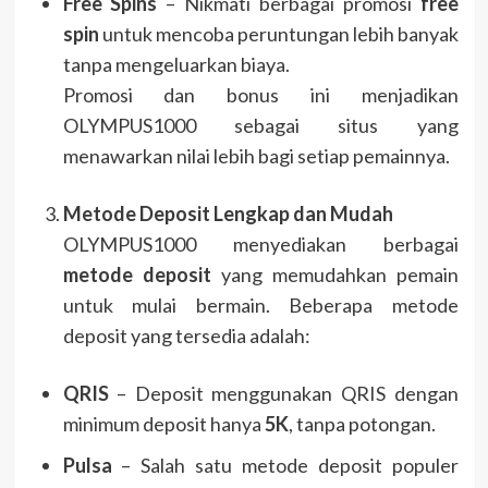
Free Spins
– Nikmati berbagai promosi
free
spin
untuk mencoba peruntungan lebih banyak
tanpa mengeluarkan biaya.
Promosi dan bonus ini menjadikan
OLYMPUS1000 sebagai situs yang
menawarkan nilai lebih bagi setiap pemainnya.
Metode Deposit Lengkap dan Mudah
OLYMPUS1000 menyediakan berbagai
metode deposit
yang memudahkan pemain
untuk mulai bermain. Beberapa metode
deposit yang tersedia adalah:
QRIS
– Deposit menggunakan QRIS dengan
minimum deposit hanya
5K
, tanpa potongan.
Pulsa
– Salah satu metode deposit populer