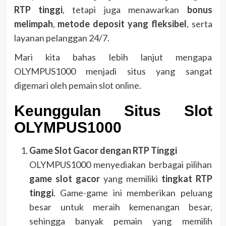
RTP tinggi
, tetapi juga menawarkan
bonus
melimpah
,
metode deposit yang fleksibel
, serta
layanan pelanggan 24/7.
Mari kita bahas lebih lanjut mengapa
OLYMPUS1000 menjadi situs yang sangat
digemari oleh pemain slot online.
Keunggulan Situs Slot
OLYMPUS1000
Game Slot Gacor dengan RTP Tinggi
OLYMPUS1000 menyediakan berbagai pilihan
game slot gacor
yang memiliki
tingkat RTP
tinggi
. Game-game ini memberikan peluang
besar untuk meraih kemenangan besar,
sehingga banyak pemain yang memilih