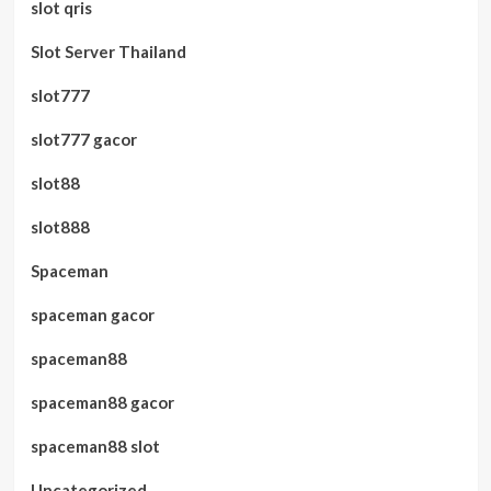
slot qris
Slot Server Thailand
slot777
slot777 gacor
slot88
slot888
Spaceman
spaceman gacor
spaceman88
spaceman88 gacor
spaceman88 slot
Uncategorized