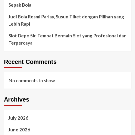
Sepak Bola
Judi Bola Resmi Parlay, Susun Tiket dengan Pilihan yang
Lebih Rapi
Slot Depo 5k: Tempat Bermain Slot yang Profesional dan
Terpercaya
Recent Comments
No comments to show.
Archives
July 2026
June 2026