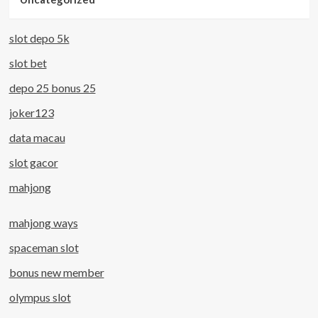
slot depo 5k
slot bet
depo 25 bonus 25
joker123
data macau
slot gacor
mahjong
mahjong ways
spaceman slot
bonus new member
olympus slot