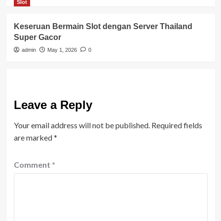
Slot
Keseruan Bermain Slot dengan Server Thailand
Super Gacor
admin
May 1, 2026
0
Leave a Reply
Your email address will not be published.
Required fields
are marked
*
Comment
*