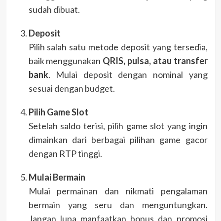
sudah dibuat.
Deposit
Pilih salah satu metode deposit yang tersedia,
baik menggunakan
QRIS, pulsa, atau transfer
bank
. Mulai deposit dengan nominal yang
sesuai dengan budget.
Pilih Game Slot
Setelah saldo terisi, pilih game slot yang ingin
dimainkan dari berbagai pilihan game gacor
dengan RTP tinggi.
Mulai Bermain
Mulai permainan dan nikmati pengalaman
bermain yang seru dan menguntungkan.
Jangan lupa manfaatkan bonus dan promosi