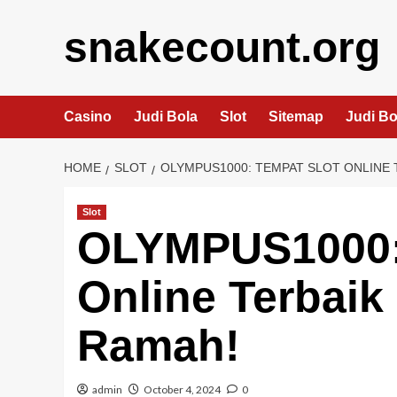
Skip
to
snakecount.org
content
Casino
Judi Bola
Slot
Sitemap
Judi Bo
HOME
SLOT
OLYMPUS1000: TEMPAT SLOT ONLINE 
Slot
OLYMPUS1000:
Online Terbaik
Ramah!
admin
October 4, 2024
0