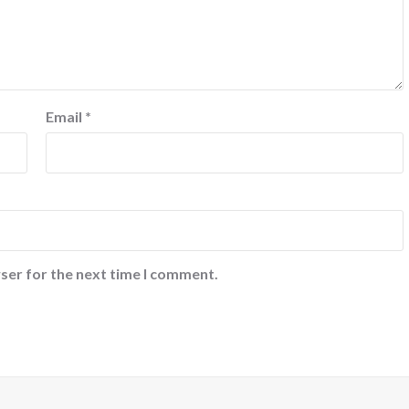
Email
*
ser for the next time I comment.