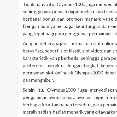
Tidak hanya itu, Olympus1000 juga menyedi
sehingga para pemain dapat melakukan transa
berbagai bonus dan promosi menarik yang 
Dengan adanya berbagai keuntungan dan kem
yang tepat bagi para penggemar permainan slot
Adapun beberapa jenis permainan slot online 
bervariasi, seperti slot klasik, slot video, dan 
karakteristik yang berbeda, sehingga para p
preferensi mereka. Dengan tingkat kemena
permainan slot online di Olympus1000 dap
dan menghibur.
Selain itu, Olympus1000 juga menyediaka
pengalaman bermain para pemain, seperti fitur
berbagai fitur tambahan tersebut, para pem
meraih hadiah-hadiah menarik yang ditawarkan