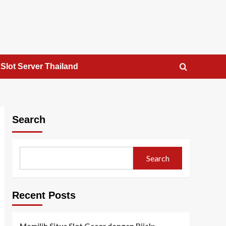
Slot Server Thailand
Search
Search
Recent Posts