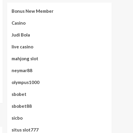
Bonus New Member
Casino
Judi Bola
live casino
mahjong slot
neymar88
olympus1000
sbobet
sbobet88
sicbo
situs slot777