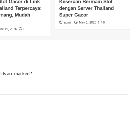
lot Gacor di Link
Keseruan Bermain Slot
ailand Terpercaya:
dengan Server Thailand
nang, Mudah
Super Gacor
admin
May 1, 2026
0
une 19, 2026
0
elds are marked
*