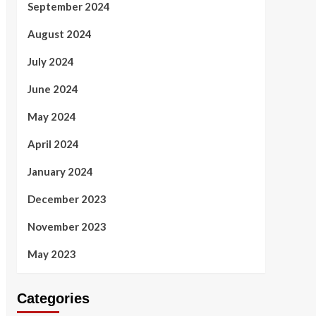
September 2024
August 2024
July 2024
June 2024
May 2024
April 2024
January 2024
December 2023
November 2023
May 2023
Categories