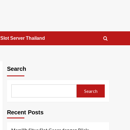
Slot Server Thailand
Search
Search
Recent Posts