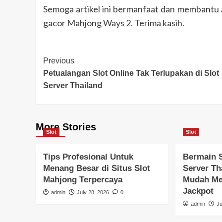
Semoga artikel ini bermanfaat dan membantu 
gacor Mahjong Ways 2. Terima kasih.
Post
Previous
Petualangan Slot Online Tak Terlupakan di Slot
Navigation
Server Thailand
More Stories
Slot
Slot
Tips Profesional Untuk
Bermain S
Menang Besar di Situs Slot
Server Th
Mahjong Terpercaya
Mudah Me
Jackpot
admin
July 28, 2026
0
admin
J