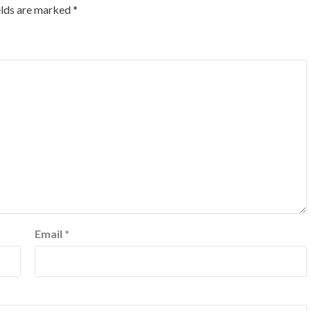
elds are marked
*
Email
*