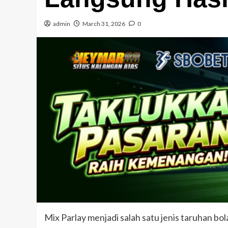
admin
March 31, 2026
0
Mix Parlay menjadi salah satu jenis taruhan bol