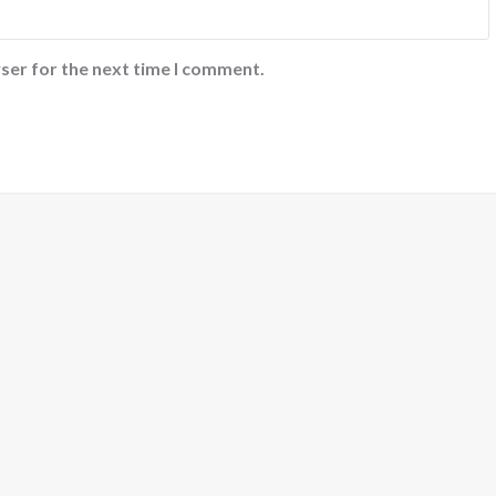
ser for the next time I comment.