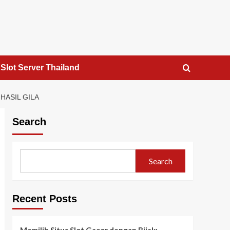
Slot Server Thailand
HASIL GILA
Search
Search
Recent Posts