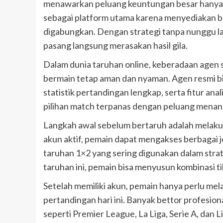
menawarkan peluang keuntungan besar hanya d
sebagai platform utama karena menyediakan ber
digabungkan. Dengan strategi tanpa nunggu lam
pasang langsung merasakan hasil gila.
Dalam dunia taruhan online, keberadaan agen
bermain tetap aman dan nyaman. Agen resmi b
statistik pertandingan lengkap, serta fitur a
pilihan match terpanas dengan peluang menang
Langkah awal sebelum bertaruh adalah melakuka
akun aktif, pemain dapat mengakses berbagai j
taruhan 1×2 yang sering digunakan dalam stra
taruhan ini, pemain bisa menyusun kombinasi ti
Setelah memiliki akun, pemain hanya perlu me
pertandingan hari ini. Banyak bettor profesion
seperti Premier League, La Liga, Serie A, dan 