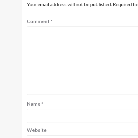
Your email address will not be published.
Required fi
Comment
*
Name
*
Website