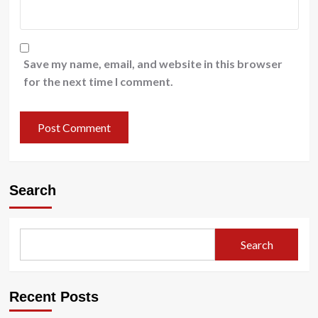
Save my name, email, and website in this browser
for the next time I comment.
Search
Search
Recent Posts