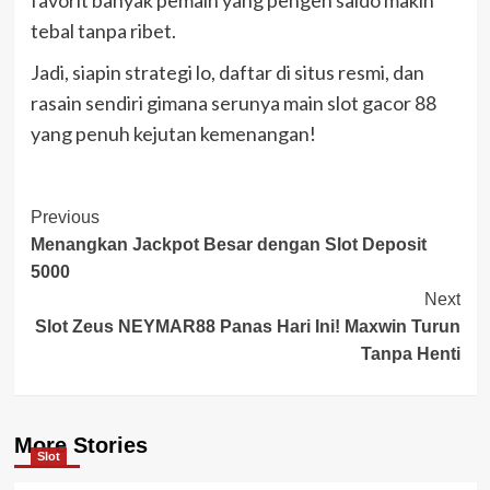
favorit banyak pemain yang pengen saldo makin
tebal tanpa ribet.
Jadi, siapin strategi lo, daftar di situs resmi, dan
rasain sendiri gimana serunya main slot gacor 88
yang penuh kejutan kemenangan!
Post
Previous
Menangkan Jackpot Besar dengan Slot Deposit
Navigation
5000
Next
Slot Zeus NEYMAR88 Panas Hari Ini! Maxwin Turun
Tanpa Henti
More Stories
Slot