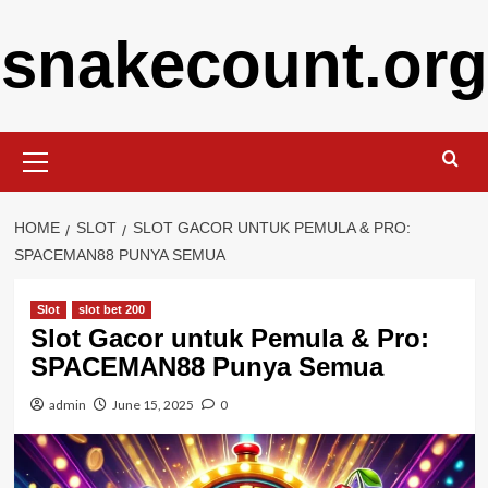
Skip
snakecount.org
to
content
Primary
Menu
HOME
SLOT
SLOT GACOR UNTUK PEMULA & PRO:
SPACEMAN88 PUNYA SEMUA
Slot
slot bet 200
Slot Gacor untuk Pemula & Pro:
SPACEMAN88 Punya Semua
admin
June 15, 2025
0