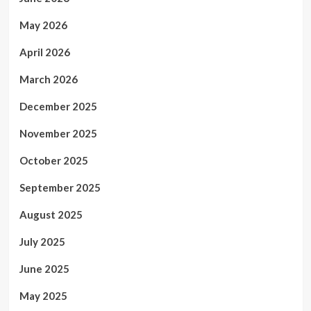
May 2026
April 2026
March 2026
December 2025
November 2025
October 2025
September 2025
August 2025
July 2025
June 2025
May 2025