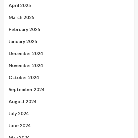
April 2025
March 2025
February 2025
January 2025
December 2024
November 2024
October 2024
September 2024
August 2024
July 2024
June 2024
May 2024