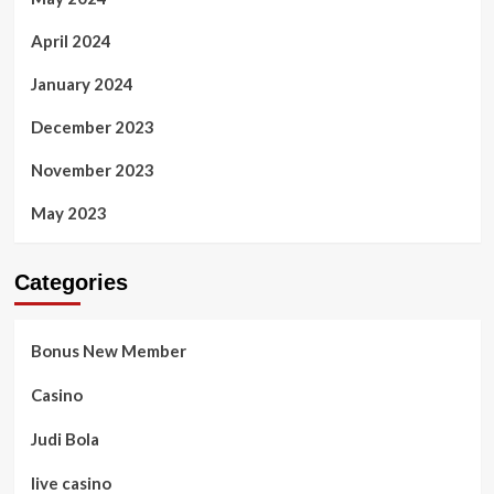
April 2024
January 2024
December 2023
November 2023
May 2023
Categories
Bonus New Member
Casino
Judi Bola
live casino