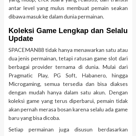
antar level yang mulus membuat pemain seakan
dibawa masuk ke dalam dunia permainan.
Koleksi Game Lengkap dan Selalu
Update
SPACEMAN88 tidak hanya menawarkan satu atau
dua jenis permainan, tetapi ratusan game slot dari
berbagai provider ternama di dunia. Mulai dari
Pragmatic Play, PG Soft, Habanero, hingga
Microgaming, semua tersedia dan bisa diakses
dengan mudah hanya dalam satu akun. Dengan
koleksi game yang terus diperbarui, pemain tidak
akan pernah merasa bosan karena selalu ada game
baru yang bisa dicoba.
Setiap permainan juga disusun berdasarkan