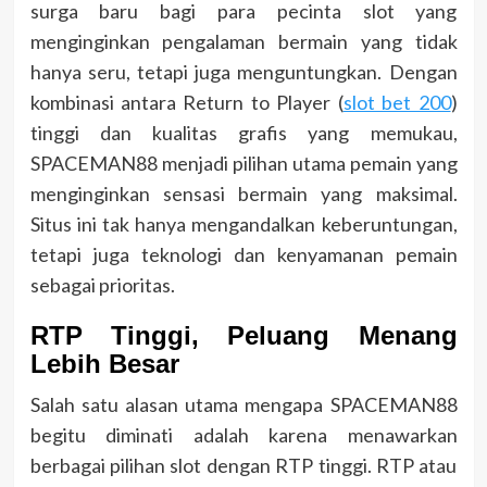
surga baru bagi para pecinta slot yang
menginginkan pengalaman bermain yang tidak
hanya seru, tetapi juga menguntungkan. Dengan
kombinasi antara Return to Player (
slot bet 200
)
tinggi dan kualitas grafis yang memukau,
SPACEMAN88 menjadi pilihan utama pemain yang
menginginkan sensasi bermain yang maksimal.
Situs ini tak hanya mengandalkan keberuntungan,
tetapi juga teknologi dan kenyamanan pemain
sebagai prioritas.
RTP Tinggi, Peluang Menang
Lebih Besar
Salah satu alasan utama mengapa SPACEMAN88
begitu diminati adalah karena menawarkan
berbagai pilihan slot dengan RTP tinggi. RTP atau