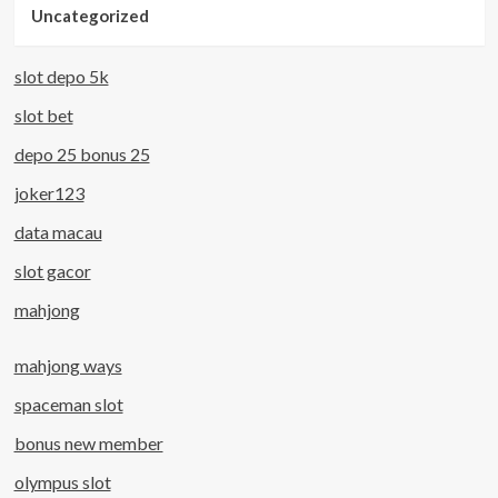
Uncategorized
slot depo 5k
slot bet
depo 25 bonus 25
joker123
data macau
slot gacor
mahjong
mahjong ways
spaceman slot
bonus new member
olympus slot