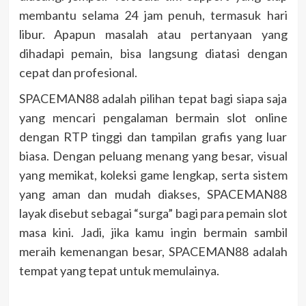
membantu selama 24 jam penuh, termasuk hari
libur. Apapun masalah atau pertanyaan yang
dihadapi pemain, bisa langsung diatasi dengan
cepat dan profesional.
SPACEMAN88 adalah pilihan tepat bagi siapa saja
yang mencari pengalaman bermain slot online
dengan RTP tinggi dan tampilan grafis yang luar
biasa. Dengan peluang menang yang besar, visual
yang memikat, koleksi game lengkap, serta sistem
yang aman dan mudah diakses, SPACEMAN88
layak disebut sebagai “surga” bagi para pemain slot
masa kini. Jadi, jika kamu ingin bermain sambil
meraih kemenangan besar, SPACEMAN88 adalah
tempat yang tepat untuk memulainya.