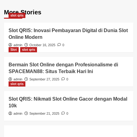
More Stories
slot qris
Slot QRIS: Inovasi Pembayaran Digital di Dunia Slot
Online Modern
admin
October 16, 2025
0
Slot
slot qris
Bermain Slot Online dengan Profesionalisme di
SPACEMAN88: Situs Terbaik Hari Ini
admin
September 27, 2025
0
slot qris
Slot QRIS: Nikmati Slot Online Gacor dengan Modal
10k
admin
September 21, 2025
0