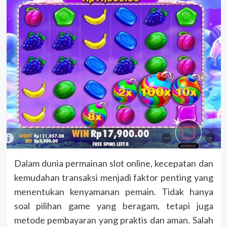
Dalam dunia permainan slot online, kecepatan dan
kemudahan transaksi menjadi faktor penting yang
menentukan kenyamanan pemain. Tidak hanya
soal pilihan game yang beragam, tetapi juga
metode pembayaran yang praktis dan aman. Salah