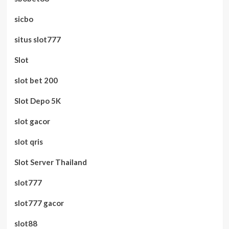
sicbo
situs slot777
Slot
slot bet 200
Slot Depo 5K
slot gacor
slot qris
Slot Server Thailand
slot777
slot777 gacor
slot88