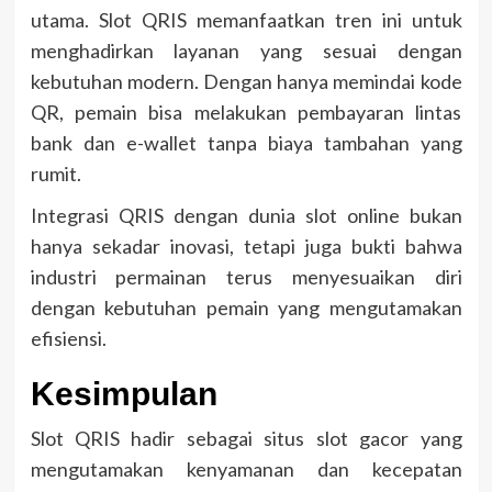
utama. Slot QRIS memanfaatkan tren ini untuk
menghadirkan layanan yang sesuai dengan
kebutuhan modern. Dengan hanya memindai kode
QR, pemain bisa melakukan pembayaran lintas
bank dan e-wallet tanpa biaya tambahan yang
rumit.
Integrasi QRIS dengan dunia slot online bukan
hanya sekadar inovasi, tetapi juga bukti bahwa
industri permainan terus menyesuaikan diri
dengan kebutuhan pemain yang mengutamakan
efisiensi.
Kesimpulan
Slot QRIS hadir sebagai situs slot gacor yang
mengutamakan kenyamanan dan kecepatan