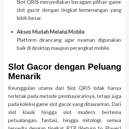
Slot QRIS menyediakan beragam pilihan game
slot gacor dengan tingkat kemenangan yang
lebih besar.
Akses Mudah Melalui Mobile
Platform dirancang agar nyaman digunakan
baik di desktop maupun perangkat mobile.
Slot Gacor dengan Peluang
Menarik
Keunggulan utama dari Slot QRIS tidak hanya
terletak pada metode pembayarannya, tetapi juga
pada koleksi game slot gacor yang ditawarkan. Dari
slot klasik hingga slot modern bertema
petualangan, fantasi, hingga mitologi, semua
tersedia dengan tingkat RTP (Return to Player)