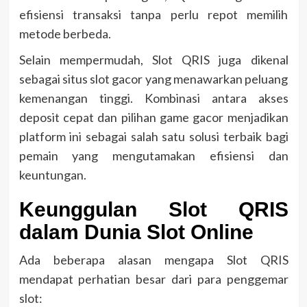
efisiensi transaksi tanpa perlu repot memilih
metode berbeda.
Selain mempermudah, Slot QRIS juga dikenal
sebagai situs slot gacor yang menawarkan peluang
kemenangan tinggi. Kombinasi antara akses
deposit cepat dan pilihan game gacor menjadikan
platform ini sebagai salah satu solusi terbaik bagi
pemain yang mengutamakan efisiensi dan
keuntungan.
Keunggulan Slot QRIS
dalam Dunia Slot Online
Ada beberapa alasan mengapa Slot QRIS
mendapat perhatian besar dari para penggemar
slot: