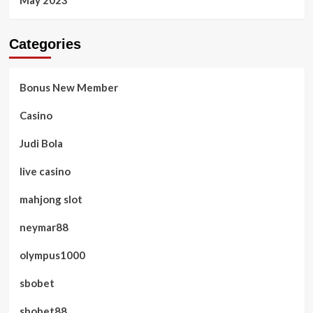
May 2023
Categories
Bonus New Member
Casino
Judi Bola
live casino
mahjong slot
neymar88
olympus1000
sbobet
sbobet88