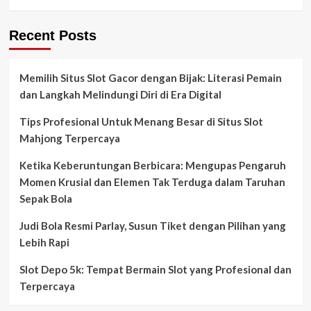
Recent Posts
Memilih Situs Slot Gacor dengan Bijak: Literasi Pemain
dan Langkah Melindungi Diri di Era Digital
Tips Profesional Untuk Menang Besar di Situs Slot
Mahjong Terpercaya
Ketika Keberuntungan Berbicara: Mengupas Pengaruh
Momen Krusial dan Elemen Tak Terduga dalam Taruhan
Sepak Bola
Judi Bola Resmi Parlay, Susun Tiket dengan Pilihan yang
Lebih Rapi
Slot Depo 5k: Tempat Bermain Slot yang Profesional dan
Terpercaya