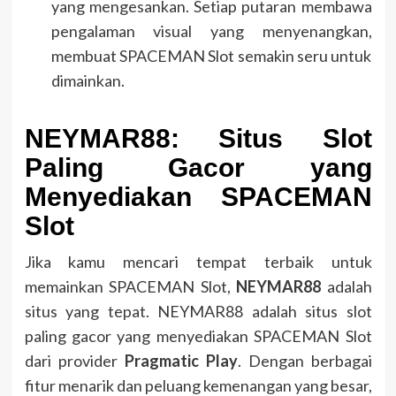
yang mengesankan. Setiap putaran membawa
pengalaman visual yang menyenangkan,
membuat SPACEMAN Slot semakin seru untuk
dimainkan.
NEYMAR88: Situs Slot
Paling Gacor yang
Menyediakan SPACEMAN
Slot
Jika kamu mencari tempat terbaik untuk
memainkan SPACEMAN Slot,
NEYMAR88
adalah
situs yang tepat. NEYMAR88 adalah situs slot
paling gacor yang menyediakan SPACEMAN Slot
dari provider
Pragmatic Play
. Dengan berbagai
fitur menarik dan peluang kemenangan yang besar,