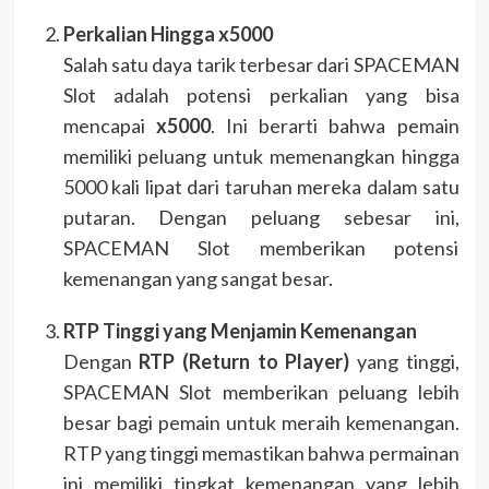
Perkalian Hingga x5000
Salah satu daya tarik terbesar dari SPACEMAN
Slot adalah potensi perkalian yang bisa
mencapai
x5000
. Ini berarti bahwa pemain
memiliki peluang untuk memenangkan hingga
5000 kali lipat dari taruhan mereka dalam satu
putaran. Dengan peluang sebesar ini,
SPACEMAN Slot memberikan potensi
kemenangan yang sangat besar.
RTP Tinggi yang Menjamin Kemenangan
Dengan
RTP (Return to Player)
yang tinggi,
SPACEMAN Slot memberikan peluang lebih
besar bagi pemain untuk meraih kemenangan.
RTP yang tinggi memastikan bahwa permainan
ini memiliki tingkat kemenangan yang lebih