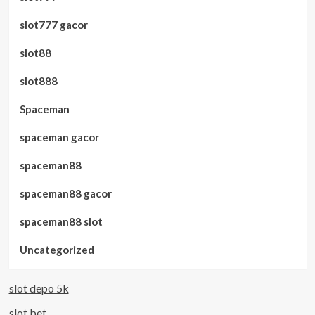
slot777 gacor
slot88
slot888
Spaceman
spaceman gacor
spaceman88
spaceman88 gacor
spaceman88 slot
Uncategorized
slot depo 5k
slot bet