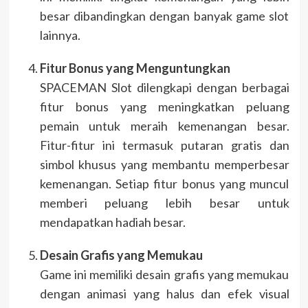
besar dibandingkan dengan banyak game slot
lainnya.
Fitur Bonus yang Menguntungkan
SPACEMAN Slot dilengkapi dengan berbagai
fitur bonus yang meningkatkan peluang
pemain untuk meraih kemenangan besar.
Fitur-fitur ini termasuk putaran gratis dan
simbol khusus yang membantu memperbesar
kemenangan. Setiap fitur bonus yang muncul
memberi peluang lebih besar untuk
mendapatkan hadiah besar.
Desain Grafis yang Memukau
Game ini memiliki desain grafis yang memukau
dengan animasi yang halus dan efek visual