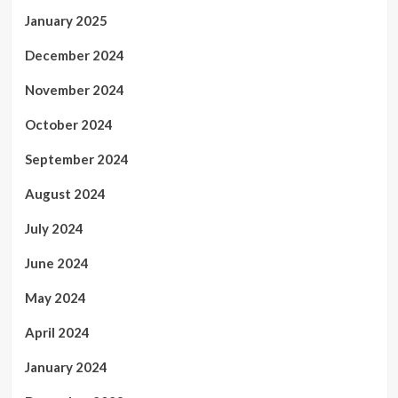
January 2025
December 2024
November 2024
October 2024
September 2024
August 2024
July 2024
June 2024
May 2024
April 2024
January 2024