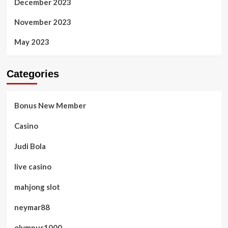
December 2023
November 2023
May 2023
Categories
Bonus New Member
Casino
Judi Bola
live casino
mahjong slot
neymar88
olympus1000