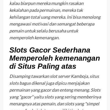
kalau biarpun mereka mungkin rasakan
kekalahan pada permainan, mereka tak
kehilangan total uang mereka. Ini bisa menolong
mengawasi motivasi dan semangat beberapa
pemain untuk selalu berusaha untuk
memperoleh kemenangan.
Slots Gacor Sederhana
Memperoleh kemenangan
di Situs Paling atas
Disamping tawarkan slot server Kamboja, situs
slots bagus dikenal juga dipicu menjajakan
permainan yang gacor dan enteng menang. Slots
yang "gacor" yaitu slots yang sering memberinya
menangnya atas pemain, dan slots yang "simpel