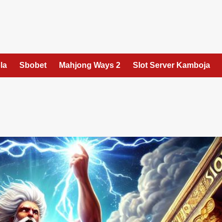
la
Sbobet
Mahjong Ways 2
Slot Server Kamboja