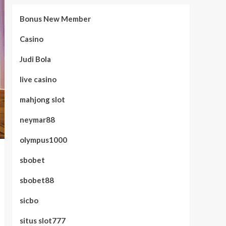
Bonus New Member
Casino
Judi Bola
live casino
mahjong slot
neymar88
olympus1000
sbobet
sbobet88
sicbo
situs slot777