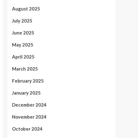
August 2025
July 2025
June 2025
May 2025
April 2025
March 2025
February 2025
January 2025
December 2024
November 2024
October 2024