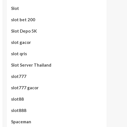
Slot
slot bet 200
Slot Depo 5K
slot gacor
slot qris
Slot Server Thailand
slot777
slot777 gacor
slot88
slot888
Spaceman