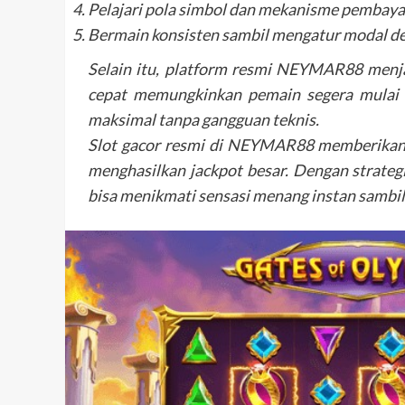
Pelajari pola simbol dan mekanisme pembaya
Bermain konsisten sambil mengatur modal de
Selain itu, platform resmi NEYMAR88 menja
cepat memungkinkan pemain segera mulai 
maksimal tanpa gangguan teknis.
Slot gacor resmi di NEYMAR88 memberikan 
menghasilkan jackpot besar. Dengan strateg
bisa menikmati sensasi menang instan sambil t