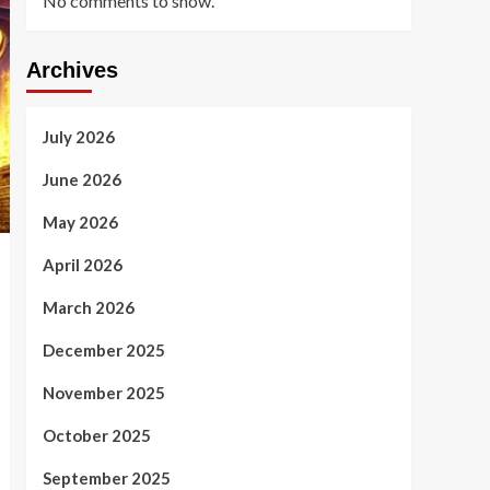
No comments to show.
Archives
July 2026
June 2026
May 2026
April 2026
March 2026
December 2025
November 2025
October 2025
September 2025