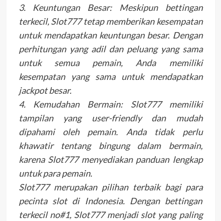
3. Keuntungan Besar: Meskipun bettingan
terkecil, Slot777 tetap memberikan kesempatan
untuk mendapatkan keuntungan besar. Dengan
perhitungan yang adil dan peluang yang sama
untuk semua pemain, Anda memiliki
kesempatan yang sama untuk mendapatkan
jackpot besar.
4. Kemudahan Bermain: Slot777 memiliki
tampilan yang user-friendly dan mudah
dipahami oleh pemain. Anda tidak perlu
khawatir tentang bingung dalam bermain,
karena Slot777 menyediakan panduan lengkap
untuk para pemain.
Slot777 merupakan pilihan terbaik bagi para
pecinta slot di Indonesia. Dengan bettingan
terkecil no#1, Slot777 menjadi slot yang paling