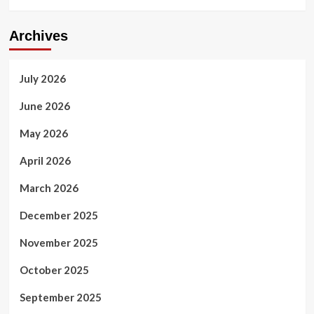
Archives
July 2026
June 2026
May 2026
April 2026
March 2026
December 2025
November 2025
October 2025
September 2025