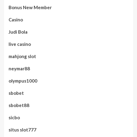
Bonus New Member
Casino
Judi Bola
live casino
mahjong slot
neymar88
olympus1000
sbobet
sbobet88
sicbo
situs slot777