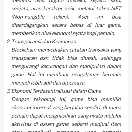
memiliki aset digital mereka, seperti skin,
senjata, atau karakter unik, melalui token NFT
(Non-Fungible Token). Aset ini bisa
diperdagangkan secara bebas di luar game,
memberikan nilai ekonomi nyata bagi pemain.
Transparansi dan Keamanan
Blockchain menyediakan catatan transaksi yang
transparan dan tidak bisa diubah, sehingga
mengurangi kecurangan dan manipulasi dalam
game. Hal ini membuat pengalaman bermain
menjadi lebih adil dan dipercaya.
Ekonomi Terdesentralisasi dalam Game
Dengan teknologi ini, game bisa memiliki
ekonomi internal yang berjalan sendiri, di mana
pemain dapat menghasilkan uang nyata melalui
aktivitas di dalam game, seperti menjual item