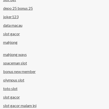
depo 25 bonus 25
joker123
data macau
slot gacor
mahjong
mahjong ways
spaceman slot
bonus new member
olympus slot
toto slot
slot gacor
slot gacor malam ini