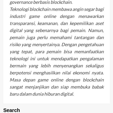
governance berbasis blockchain.
Teknologi blockchain membawa angin segar bagi
industri game online dengan menawarkan
transparansi, keamanan, dan kepemilikan aset
digital yang sebenarnya bagi pemain. Namun,
pemain juga perlu memahami tantangan dan
risiko yang menyertainya. Dengan pengetahuan
yang tepat, para pemain bisa memanfaatkan
teknologi ini untuk mendapatkan pengalaman
bermain yang lebih menyenangkan sekaligus
berpotensi menghasilkan nilai ekonomi nyata.
Masa depan game online dengan blockchain
sangat menjanjikan dan siap membuka babak
baru dalam dunia hiburan digital.
Search