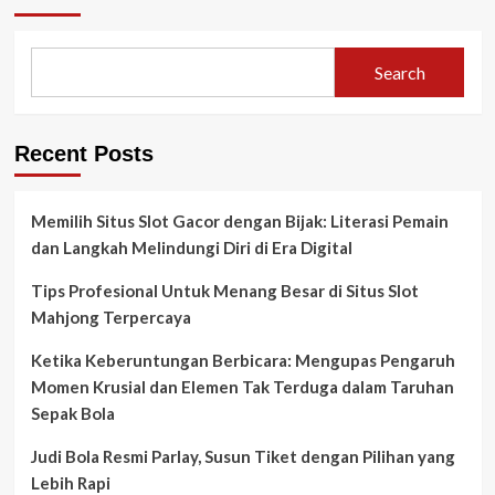
Search
Recent Posts
Memilih Situs Slot Gacor dengan Bijak: Literasi Pemain
dan Langkah Melindungi Diri di Era Digital
Tips Profesional Untuk Menang Besar di Situs Slot
Mahjong Terpercaya
Ketika Keberuntungan Berbicara: Mengupas Pengaruh
Momen Krusial dan Elemen Tak Terduga dalam Taruhan
Sepak Bola
Judi Bola Resmi Parlay, Susun Tiket dengan Pilihan yang
Lebih Rapi