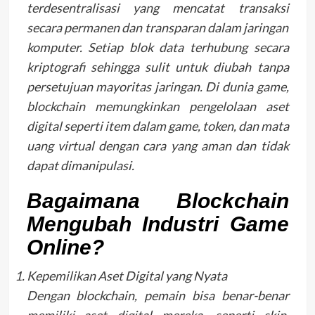
terdesentralisasi yang mencatat transaksi
secara permanen dan transparan dalam jaringan
komputer. Setiap blok data terhubung secara
kriptografi sehingga sulit untuk diubah tanpa
persetujuan mayoritas jaringan. Di dunia game,
blockchain memungkinkan pengelolaan aset
digital seperti item dalam game, token, dan mata
uang virtual dengan cara yang aman dan tidak
dapat dimanipulasi.
Bagaimana Blockchain
Mengubah Industri Game
Online?
Kepemilikan Aset Digital yang Nyata
Dengan blockchain, pemain bisa benar-benar