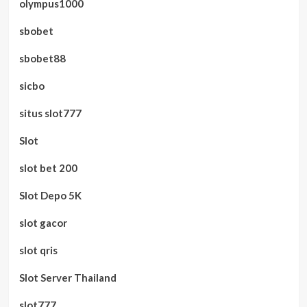
olympus1000
sbobet
sbobet88
sicbo
situs slot777
Slot
slot bet 200
Slot Depo 5K
slot gacor
slot qris
Slot Server Thailand
slot777