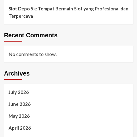
Slot Depo 5k: Tempat Bermain Slot yang Profesional dan
Terpercaya
Recent Comments
No comments to show.
Archives
July 2026
June 2026
May 2026
April 2026