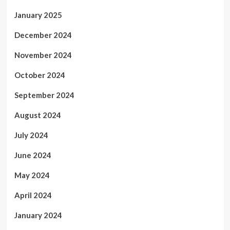
January 2025
December 2024
November 2024
October 2024
September 2024
August 2024
July 2024
June 2024
May 2024
April 2024
January 2024