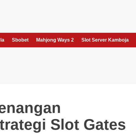
la
Sbobet
Mahjong Ways 2
Slot Server Kamboja
enangan
trategi Slot Gates