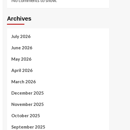
No comments to show.
Archives
July 2026
June 2026
May 2026
April 2026
March 2026
December 2025
November 2025
October 2025
September 2025