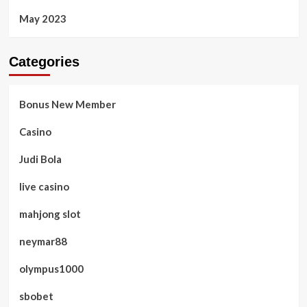
May 2023
Categories
Bonus New Member
Casino
Judi Bola
live casino
mahjong slot
neymar88
olympus1000
sbobet