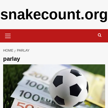
Skip
snakecount.org
to
content
Primary
Menu
HOME
PARLAY
parlay