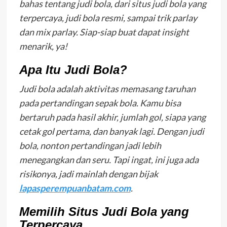
bahas tentang judi bola, dari situs judi bola yang
terpercaya, judi bola resmi, sampai trik parlay
dan mix parlay. Siap-siap buat dapat insight
menarik, ya!
Apa Itu Judi Bola?
Judi bola adalah aktivitas memasang taruhan
pada pertandingan sepak bola. Kamu bisa
bertaruh pada hasil akhir, jumlah gol, siapa yang
cetak gol pertama, dan banyak lagi. Dengan judi
bola, nonton pertandingan jadi lebih
menegangkan dan seru. Tapi ingat, ini juga ada
risikonya, jadi mainlah dengan bijak
lapasperempuanbatam.com
.
Memilih Situs Judi Bola yang
Terpercaya