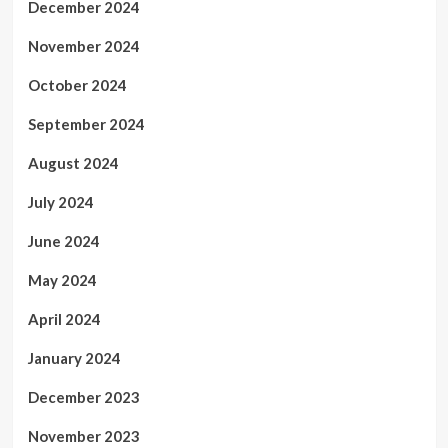
December 2024
November 2024
October 2024
September 2024
August 2024
July 2024
June 2024
May 2024
April 2024
January 2024
December 2023
November 2023