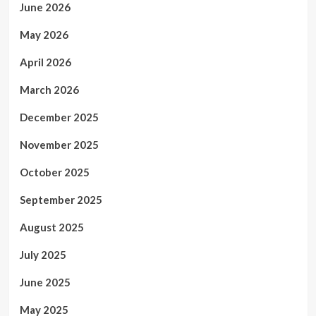
June 2026
May 2026
April 2026
March 2026
December 2025
November 2025
October 2025
September 2025
August 2025
July 2025
June 2025
May 2025