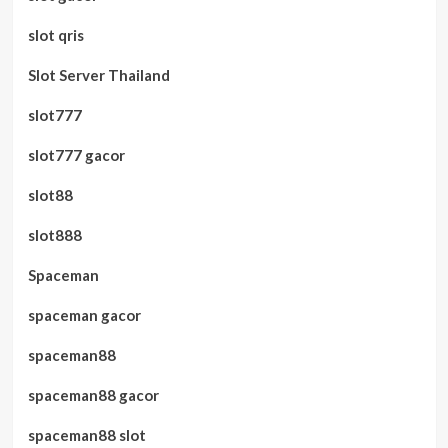
slot qris
Slot Server Thailand
slot777
slot777 gacor
slot88
slot888
Spaceman
spaceman gacor
spaceman88
spaceman88 gacor
spaceman88 slot