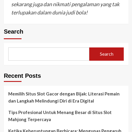
sekarang juga dan nikmati pengalaman yang tak
terlupakan dalam dunia judi bola!
Search
Search
Recent Posts
Memilih Situs Slot Gacor dengan Bijak: Literasi Pemain
dan Langkah Melindungi Diri di Era Digital
Tips Profesional Untuk Menang Besar di Situs Slot
Mahjong Terpercaya
Ketika Keberuntungan Berbicara: Mengupas Pengaruh