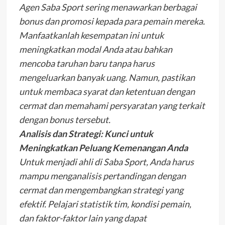
Agen Saba Sport sering menawarkan berbagai
bonus dan promosi kepada para pemain mereka.
Manfaatkanlah kesempatan ini untuk
meningkatkan modal Anda atau bahkan
mencoba taruhan baru tanpa harus
mengeluarkan banyak uang. Namun, pastikan
untuk membaca syarat dan ketentuan dengan
cermat dan memahami persyaratan yang terkait
dengan bonus tersebut.
Analisis dan Strategi: Kunci untuk
Meningkatkan Peluang Kemenangan Anda
Untuk menjadi ahli di Saba Sport, Anda harus
mampu menganalisis pertandingan dengan
cermat dan mengembangkan strategi yang
efektif. Pelajari statistik tim, kondisi pemain,
dan faktor-faktor lain yang dapat