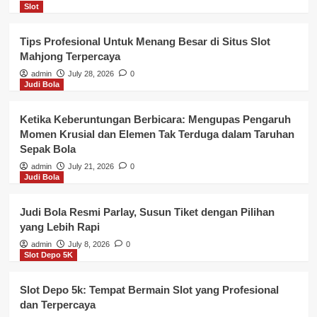
Slot
Tips Profesional Untuk Menang Besar di Situs Slot
Mahjong Terpercaya
admin
July 28, 2026
0
Judi Bola
Ketika Keberuntungan Berbicara: Mengupas Pengaruh
Momen Krusial dan Elemen Tak Terduga dalam Taruhan
Sepak Bola
admin
July 21, 2026
0
Judi Bola
Judi Bola Resmi Parlay, Susun Tiket dengan Pilihan
yang Lebih Rapi
admin
July 8, 2026
0
Slot Depo 5K
Slot Depo 5k: Tempat Bermain Slot yang Profesional
dan Terpercaya