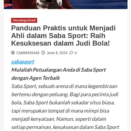
Uncategorized
Panduan Praktis untuk Menjadi
Ahli dalam Saba Sport: Raih
Kesuksesan dalam Judi Bola!
0
Cb888456446
June 9, 2024
sabasport
Mulailah Petualangan Anda di Saba Sport
dengan Agen Terbaik
Saba Sport, sebuah arena di mana kegembiraan
bertemu dengan peluang. Bagi para pecinta judi
bola, Saba Sport bukanlah sekadar situs biasa,
tapi merupakan tempat di mana mimpi bisa
menjadi kenyataan. Namun, seperti dalam
setiap permainan, kesuksesan dalam Saba Sport