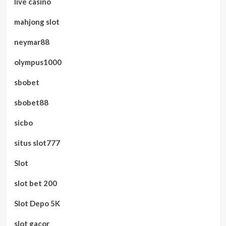
live casino
mahjong slot
neymar88
olympus1000
sbobet
sbobet88
sicbo
situs slot777
Slot
slot bet 200
Slot Depo 5K
slot gacor