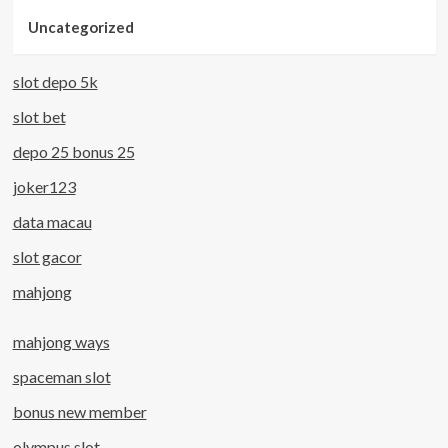
Uncategorized
slot depo 5k
slot bet
depo 25 bonus 25
joker123
data macau
slot gacor
mahjong
mahjong ways
spaceman slot
bonus new member
olympus slot