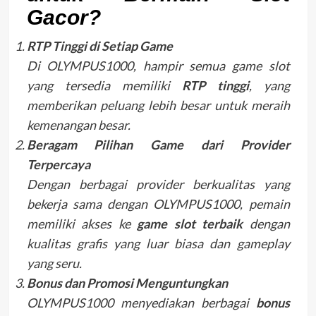
Gacor?
RTP Tinggi di Setiap Game
Di OLYMPUS1000, hampir semua game slot
yang tersedia memiliki
RTP tinggi
, yang
memberikan peluang lebih besar untuk meraih
kemenangan besar.
Beragam Pilihan Game dari Provider
Terpercaya
Dengan berbagai provider berkualitas yang
bekerja sama dengan OLYMPUS1000, pemain
memiliki akses ke
game slot terbaik
dengan
kualitas grafis yang luar biasa dan gameplay
yang seru.
Bonus dan Promosi Menguntungkan
OLYMPUS1000 menyediakan berbagai
bonus