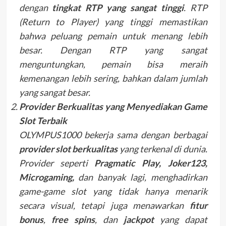
dengan
tingkat RTP yang sangat tinggi
. RTP
(Return to Player) yang tinggi memastikan
bahwa peluang pemain untuk menang lebih
besar. Dengan RTP yang sangat
menguntungkan, pemain bisa meraih
kemenangan lebih sering, bahkan dalam jumlah
yang sangat besar.
Provider Berkualitas yang Menyediakan Game
Slot Terbaik
OLYMPUS1000 bekerja sama dengan berbagai
provider slot berkualitas
yang terkenal di dunia.
Provider seperti
Pragmatic Play, Joker123,
Microgaming,
dan banyak lagi, menghadirkan
game-game slot yang tidak hanya menarik
secara visual, tetapi juga menawarkan
fitur
bonus
,
free spins
, dan
jackpot
yang dapat