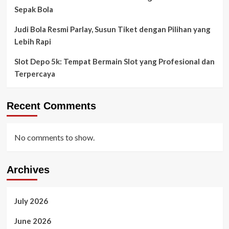
Sepak Bola
Judi Bola Resmi Parlay, Susun Tiket dengan Pilihan yang
Lebih Rapi
Slot Depo 5k: Tempat Bermain Slot yang Profesional dan
Terpercaya
Recent Comments
No comments to show.
Archives
July 2026
June 2026