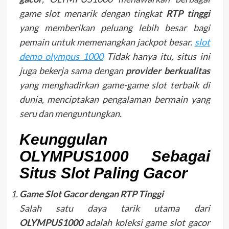
game slot menarik dengan tingkat
RTP tinggi
yang memberikan peluang lebih besar bagi
pemain untuk memenangkan jackpot besar.
slot
demo olympus 1000
Tidak hanya itu, situs ini
juga bekerja sama dengan
provider berkualitas
yang menghadirkan game-game slot terbaik di
dunia, menciptakan pengalaman bermain yang
seru dan menguntungkan.
Keunggulan
OLYMPUS1000 Sebagai
Situs Slot Paling Gacor
Game Slot Gacor dengan RTP Tinggi
Salah satu daya tarik utama dari
OLYMPUS1000
adalah koleksi game slot gacor