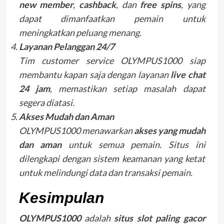
new member
,
cashback
, dan
free spins
, yang
dapat dimanfaatkan pemain untuk
meningkatkan peluang menang.
Layanan Pelanggan 24/7
Tim customer service OLYMPUS1000 siap
membantu kapan saja dengan layanan
live chat
24 jam
, memastikan setiap masalah dapat
segera diatasi.
Akses Mudah dan Aman
OLYMPUS1000 menawarkan
akses yang mudah
dan aman
untuk semua pemain. Situs ini
dilengkapi dengan sistem keamanan yang ketat
untuk melindungi data dan transaksi pemain.
Kesimpulan
OLYMPUS1000
adalah
situs slot paling gacor