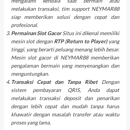
mengalami kendala saat bermain atau
melakukan transaksi, tim support NEYMAR88
siap memberikan solusi dengan cepat dan
profesional.
Permainan Slot Gacor
Situs ini dikenal memiliki
mesin slot dengan
RTP (Return to Player)
yang
tinggi, yang berarti peluang menang lebih besar.
Mesin slot gacor di NEYMAR88 memberikan
pengalaman bermain yang menyenangkan dan
menguntungkan.
Transaksi Cepat dan Tanpa Ribet
Dengan
sistem pembayaran QRIS, Anda dapat
melakukan transaksi deposit dan penarikan
dengan lebih cepat dan mudah tanpa harus
khawatir dengan masalah transfer atau waktu
proses yang lama.