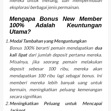
mereka untuk menang, dan mempermudah
eksplorasi berbagai jenis permainan.
Mengapa Bonus New Member
100% Adalah Keuntungan
Utama?
Modal Tambahan yang Menguntungkan
Bonus 100% berarti pemain mendapatkan
dua
kali lipat
dari jumlah deposit pertama mereka.
Misalnya, jika seorang pemain melakukan
deposit sebesar 100 ribu, mereka akan
mendapatkan 100 ribu lagi sebagai bonus. Ini
memberi mereka lebih banyak uang untuk
bermain, meningkatkan peluang kemenangan
secara signifikan.
Meningkatkan Peluang untuk Mencapai
Jackpot