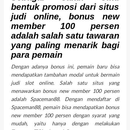
bentuk promosi dari situs
judi online, bonus new
member 100 persen
adalah salah satu tawaran
yang paling menarik bagi
para pemain
Dengan adanya bonus ini, pemain baru bisa
mendapatkan tambahan modal untuk bermain
judi slot online. Salah satu situs yang
menawarkan bonus new member 100 persen
adalah Spaceman88. Dengan mendaftar di
Spaceman88, pemain bisa mendapatkan bonus
new member 100 persen dengan syarat yang
mudah, yaitu hanya dengan melakukan