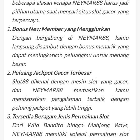
beberapa alasan kenapa NEYMAR88 harus jadi
pilihan utama saat mencari situs slot gacor yang
terpercaya.
Bonus New Member yang Menggiurkan
Dengan bergabung di NEYMAR88, kamu
langsung disambut dengan bonus menarik yang
dapat meningkatkan peluangmu untuk menang
besar.
Peluang Jackpot Gacor Terbesar
Slot88 dikenal dengan mesin slot yang gacor,
dan NEYMAR88 memastikan kamu
mendapatkan pengalaman terbaik dengan
peluang jackpot yang lebih tinggi.
Tersedia Beragam Jenis Permainan Slot
Dari Wild Bandito hingga Mahjong Ways,
NEYMAR88 memiliki koleksi permainan slot