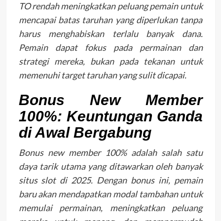
TO rendah meningkatkan peluang pemain untuk
mencapai batas taruhan yang diperlukan tanpa
harus menghabiskan terlalu banyak dana.
Pemain dapat fokus pada permainan dan
strategi mereka, bukan pada tekanan untuk
memenuhi target taruhan yang sulit dicapai.
Bonus New Member
100%: Keuntungan Ganda
di Awal Bergabung
Bonus new member 100% adalah salah satu
daya tarik utama yang ditawarkan oleh banyak
situs slot di 2025. Dengan bonus ini, pemain
baru akan mendapatkan modal tambahan untuk
memulai permainan, meningkatkan peluang