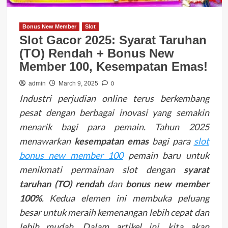
Bonus New Member
Slot
Slot Gacor 2025: Syarat Taruhan
(TO) Rendah + Bonus New
Member 100, Kesempatan Emas!
0
admin
March 9, 2025
Industri perjudian online terus berkembang
pesat dengan berbagai inovasi yang semakin
menarik bagi para pemain. Tahun 2025
menawarkan
kesempatan emas
bagi para
slot
bonus new member 100
pemain baru untuk
menikmati permainan slot dengan
syarat
taruhan (TO) rendah
dan
bonus new member
100%
. Kedua elemen ini membuka peluang
besar untuk meraih kemenangan lebih cepat dan
lebih mudah. Dalam artikel ini, kita akan