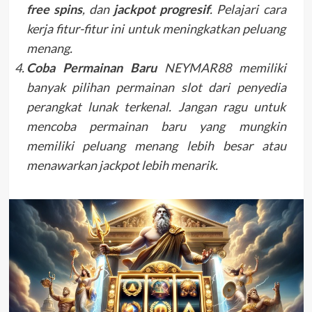
free spins
, dan
jackpot progresif
. Pelajari cara
kerja fitur-fitur ini untuk meningkatkan peluang
menang.
Coba Permainan Baru
NEYMAR88 memiliki
banyak pilihan permainan slot dari penyedia
perangkat lunak terkenal. Jangan ragu untuk
mencoba permainan baru yang mungkin
memiliki peluang menang lebih besar atau
menawarkan jackpot lebih menarik.