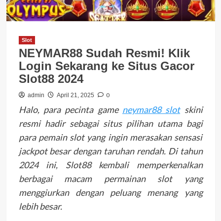
Slot
NEYMAR88 Sudah Resmi! Klik
Login Sekarang ke Situs Gacor
Slot88 2024
0
admin
April 21, 2025
Halo, para pecinta game
neymar88 slot
skini
resmi hadir sebagai situs pilihan utama bagi
para pemain slot yang ingin merasakan sensasi
jackpot besar dengan taruhan rendah. Di tahun
2024 ini, Slot88 kembali memperkenalkan
berbagai macam permainan slot yang
menggiurkan dengan peluang menang yang
lebih besar.